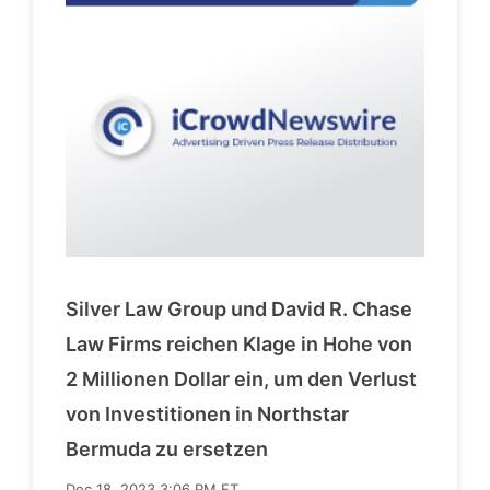
Silver Law Group und David R. Chase
Law Firms reichen Klage in Hohe von
2 Millionen Dollar ein, um den Verlust
von Investitionen in Northstar
Bermuda zu ersetzen
Dec 18, 2023 3:06 PM ET