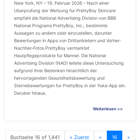
New York, NY – 19. Februar 2026 – Nach einer
Uberprufung der Werbung fur PrettyBoy Skincare
empfahl die National Advertising Division von BBB
National Programs PrettyBoy, Inc., bestimmte
Aussagen zu andern oder einzustellen, darunter
Bewertungen in Apps von Drittanbietern und Vorher-
Nachher-Fotos.PrettyBoy vermarktet
Hautpflegeprodukte fur Manner. Die National
Advertising Division (NAD) leitete diese Untersuchung
aufgrund ihrer Bedenken hinsichtlich der
hervorragenden Gesundheitsbewertung und
Sternebewertungen fur PrettyBoy in der Yuka-App ein.
Daruber hinaus.
Weiterlesen >>
Buchseite 16 of 1,441
« Zuerst
«
16
»