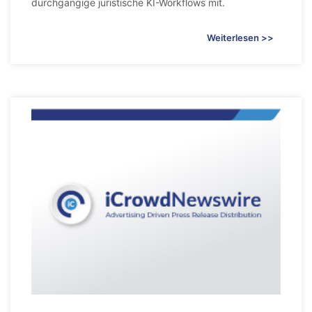
durchgangige juristische KI-Workflows mit.
Weiterlesen >>