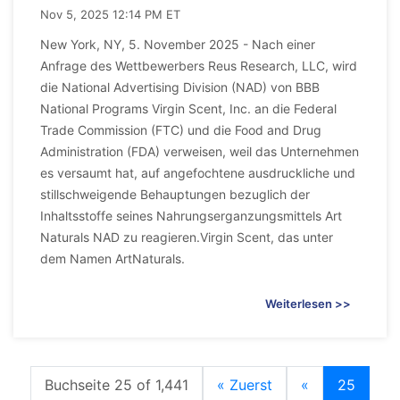
Nov 5, 2025 12:14 PM ET
New York, NY, 5. November 2025 - Nach einer
Anfrage des Wettbewerbers Reus Research, LLC, wird
die National Advertising Division (NAD) von BBB
National Programs Virgin Scent, Inc. an die Federal
Trade Commission (FTC) und die Food and Drug
Administration (FDA) verweisen, weil das Unternehmen
es versaumt hat, auf angefochtene ausdruckliche und
stillschweigende Behauptungen bezuglich der
Inhaltsstoffe seines Nahrungserganzungsmittels Art
Naturals NAD zu reagieren.Virgin Scent, das unter
dem Namen ArtNaturals.
Weiterlesen >>
Buchseite 25 of 1,441
« Zuerst
«
25