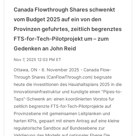
Canada Flowthrough Shares schwenkt
vom Budget 2025 auf ein von den
Provinzen gefuhrtes, zeitlich begrenztes
FTS-for-Tech-Pilotprojekt um – zum
Gedenken an John Reid
Nov 7, 2025 12:03 PM ET
Ottawa, ON - 6. November 2025 - Canada Flow-
Through Shares (CanFlowThrough.com) begruste
heute die Investitionen des Haushaltsplans 2025 in die
Innovationsinfrastruktur und kundigte einen "Pipes-to-
Taps"-Schwenk an: einen koordinierten Vorstos fur
zeitlich begrenzte FTS-for-Tech-Pilotprojekte auf
Provinzebene mit gemeinsamen Leitplanken und
harten KPIs, gepaart mit einem Antrag auf eine kleine
regulatorische Sandbox auf Bundesebene zur
Validierung des Modells auf nationaler Ebene.Die