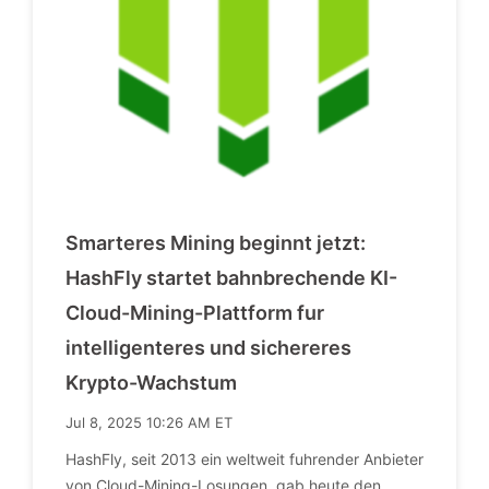
Smarteres Mining beginnt jetzt:
HashFly startet bahnbrechende KI-
Cloud-Mining-Plattform fur
intelligenteres und sichereres
Krypto-Wachstum
Jul 8, 2025 10:26 AM ET
HashFly, seit 2013 ein weltweit fuhrender Anbieter
von Cloud-Mining-Losungen, gab heute den