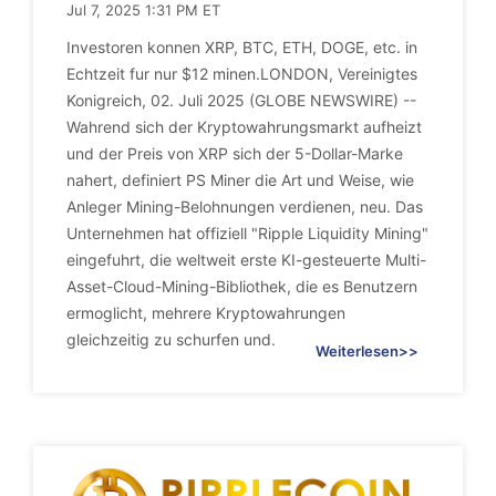
Jul 7, 2025 1:31 PM ET
Investoren konnen XRP, BTC, ETH, DOGE, etc. in
Echtzeit fur nur $12 minen.LONDON, Vereinigtes
Konigreich, 02. Juli 2025 (GLOBE NEWSWIRE) --
Wahrend sich der Kryptowahrungsmarkt aufheizt
und der Preis von XRP sich der 5-Dollar-Marke
nahert, definiert PS Miner die Art und Weise, wie
Anleger Mining-Belohnungen verdienen, neu. Das
Unternehmen hat offiziell "Ripple Liquidity Mining"
eingefuhrt, die weltweit erste KI-gesteuerte Multi-
Asset-Cloud-Mining-Bibliothek, die es Benutzern
ermoglicht, mehrere Kryptowahrungen
gleichzeitig zu schurfen und.
Weiterlesen>>