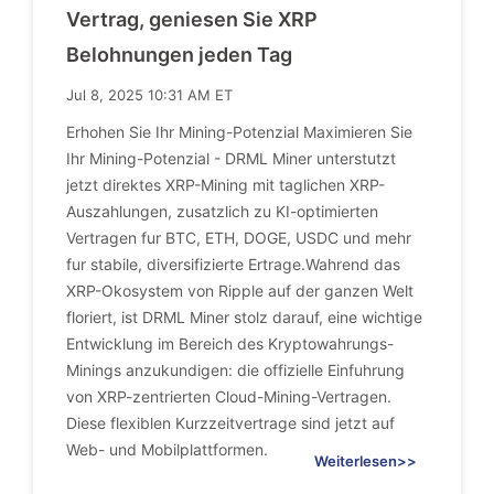
Vertrag, geniesen Sie XRP
Belohnungen jeden Tag
Jul 8, 2025 10:31 AM ET
Erhohen Sie Ihr Mining-Potenzial Maximieren Sie
Ihr Mining-Potenzial - DRML Miner unterstutzt
jetzt direktes XRP-Mining mit taglichen XRP-
Auszahlungen, zusatzlich zu KI-optimierten
Vertragen fur BTC, ETH, DOGE, USDC und mehr
fur stabile, diversifizierte Ertrage.Wahrend das
XRP-Okosystem von Ripple auf der ganzen Welt
floriert, ist DRML Miner stolz darauf, eine wichtige
Entwicklung im Bereich des Kryptowahrungs-
Minings anzukundigen: die offizielle Einfuhrung
von XRP-zentrierten Cloud-Mining-Vertragen.
Diese flexiblen Kurzzeitvertrage sind jetzt auf
Web- und Mobilplattformen.
Weiterlesen>>