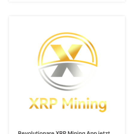
Revolutionare XRP Mining App jetzt