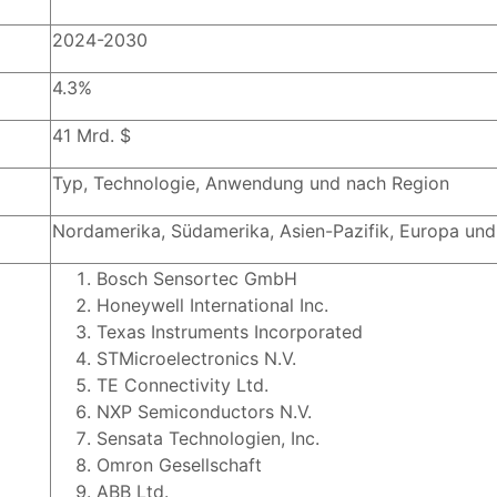
2024-2030
4.3%
41 Mrd. $
Typ, Technologie, Anwendung und nach Region
Nordamerika, Südamerika, Asien-Pazifik, Europa un
Bosch Sensortec GmbH
Honeywell International Inc.
Texas Instruments Incorporated
STMicroelectronics N.V.
TE Connectivity Ltd.
NXP Semiconductors N.V.
Sensata Technologien, Inc.
Omron Gesellschaft
ABB Ltd.