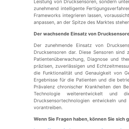
Leistung von Drucksensoren, sondern unters
zunehmend intelligente Fertigungsverfahren
Frameworks integrieren lassen, voraussicht
anpassen, an der Spitze des Marktes stehen
Der wachsende Einsatz von Drucksensore
Der zunehmende Einsatz von Drucksens
Drucksensoren dar. Diese Sensoren sind z
Patientenüberwachung, Diagnose und the
präzisen, zuverlässigen und Echtzeitmess
die Funktionalität und Genauigkeit von 
Ergebnisse für die Patienten und die betri
Prävalenz chronischer Krankheiten den Be
Technologie weiterentwickelt und d
Drucksensortechnologien entwickeln und 
vorantreiben.
Wenn Sie Fragen haben, können Sie sich 