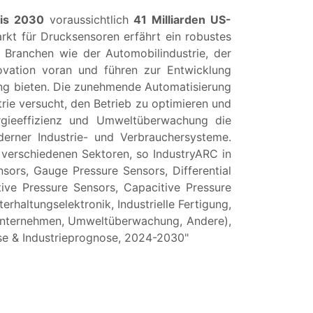
is 2030
voraussichtlich
41 Milliarden US-
kt für Drucksensoren erfährt ein robustes
 Branchen wie der Automobilindustrie, der
ovation voran und führen zur Entwicklung
ung bieten. Die zunehmende Automatisierung
rie versucht, den Betrieb zu optimieren und
rgieeffizienz und Umweltüberwachung die
erner Industrie- und Verbrauchersysteme.
verschiedenen Sektoren, so IndustryARC in
sors, Gauge Pressure Sensors, Differential
ive Pressure Sensors, Capacitive Pressure
altungselektronik, Industrielle Fertigung,
sunternehmen, Umweltüberwachung, Andere),
se & Industrieprognose, 2024-2030"