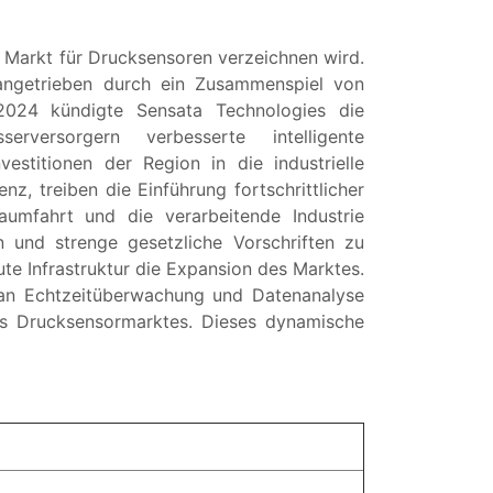
Markt für Drucksensoren verzeichnen wird.
angetrieben durch ein Zusammenspiel von
 2024 kündigte Sensata Technologies die
ersorgern verbesserte intelligente
estitionen der Region in die industrielle
z, treiben die Einführung fortschrittlicher
aumfahrt und die verarbeitende Industrie
 und strenge gesetzliche Vorschriften zu
te Infrastruktur die Expansion des Marktes.
 an Echtzeitüberwachung und Datenanalyse
des Drucksensormarktes. Dieses dynamische