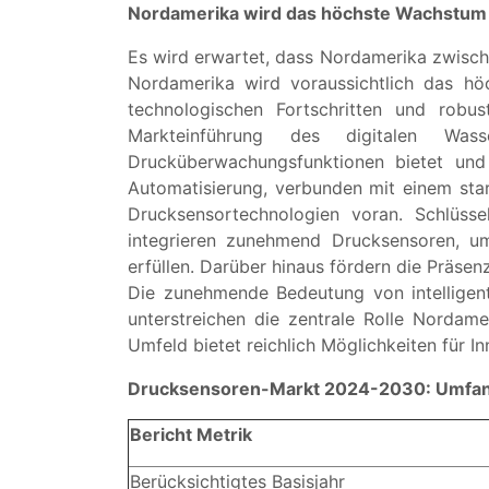
Nordamerika wird das höchste Wachstum
Es wird erwartet, dass Nordamerika zwisc
Nordamerika wird voraussichtlich das h
technologischen Fortschritten und robu
Markteinführung des digitalen Was
Drucküberwachungsfunktionen bietet und d
Automatisierung, verbunden mit einem stark
Drucksensortechnologien voran. Schlüsse
integrieren zunehmend Drucksensoren, um
erfüllen. Darüber hinaus fördern die Präse
Die zunehmende Bedeutung von intelligen
unterstreichen die zentrale Rolle Nordam
Umfeld bietet reichlich Möglichkeiten für 
Drucksensoren-Markt 2024-2030:
Umfan
Bericht Metrik
Berücksichtigtes Basisjahr