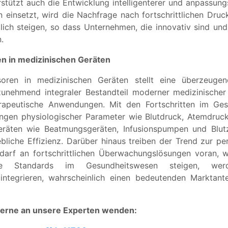
tützt auch die Entwicklung intelligenterer und anpassung
 einsetzt, wird die Nachfrage nach fortschrittlichen Drucks
lich steigen, so dass Unternehmen, die innovativ sind und
.
n in medizinischen Geräten
oren in medizinischen Geräten stellt eine überzeuge
unehmend integraler Bestandteil moderner medizinischer 
rapeutische Anwendungen. Mit den Fortschritten im Ges
ungen physiologischer Parameter wie Blutdruck, Atemdruc
Geräten wie Beatmungsgeräten, Infusionspumpen und Blu
ebliche Effizienz. Darüber hinaus treiben der Trend zur 
darf an fortschrittlichen Überwachungslösungen voran, w
ie Standards im Gesundheitswesen steigen, werde
integrieren, wahrscheinlich einen bedeutenden Marktan
gerne an unsere Experten wenden: