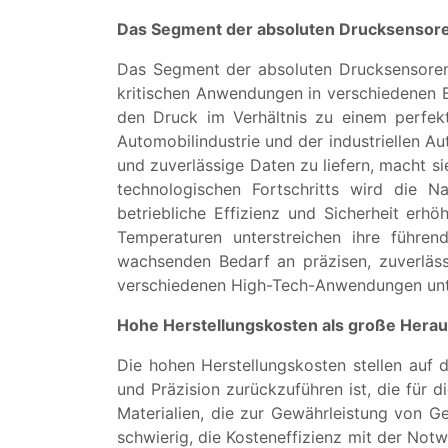
Das Segment der absoluten Drucksensore
Das Segment der absoluten Drucksensoren 
kritischen Anwendungen in verschiedenen 
den Druck im Verhältnis zu einem perfek
Automobilindustrie und der industriellen A
und zuverlässige Daten zu liefern, macht s
technologischen Fortschritts wird die N
betriebliche Effizienz und Sicherheit erh
Temperaturen unterstreichen ihre führe
wachsenden Bedarf an präzisen, zuverläss
verschiedenen High-Tech-Anwendungen unt
Hohe Herstellungskosten
als große Hera
Die hohen Herstellungskosten stellen auf 
und Präzision zurückzuführen ist, die für 
Materialien, die zur Gewährleistung von Ge
schwierig, die Kosteneffizienz mit der Notw