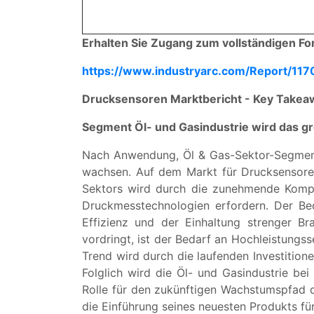
Erhalten Sie Zugang zum vollständigen Fo
https://www.industryarc.com/Report/117
Drucksensoren Marktbericht - Key Takea
Segment Öl- und Gasindustrie wird das 
Nach Anwendung, Öl & Gas-Sektor-Segmen
wachsen. Auf dem Markt für Drucksensore
Sektors wird durch die zunehmende Komplex
Druckmesstechnologien erfordern. Der Bed
Effizienz und der Einhaltung strenger B
vordringt, ist der Bedarf an Hochleistungs
Trend wird durch die laufenden Investitione
Folglich wird die Öl- und Gasindustrie be
Rolle für den zukünftigen Wachstumspfad 
die Einführung seines neuesten Produkts f