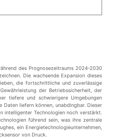
während des Prognosezeitraums 2024-2030
zeichnen. Die wachsende Expansion dieses
ben, die fortschrittliche und zuverlässige
ewährleistung der Betriebssicherheit, der
mmer tiefere und schwierigere Umgebungen
e Daten liefern können, unabdingbar. Dieser
n intelligenter Technologien noch verstärkt.
chnologien führend sein, was ihre zentrale
ughes, ein Energietechnologieunternehmen,
ucksensor von Druck.