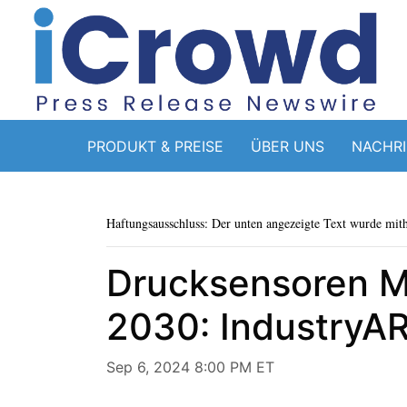
PRODUKT & PREISE
ÜBER UNS
NACHR
Haftungsausschluss: Der unten angezeigte Text wurde mithi
Drucksensoren Ma
2030: IndustryA
Sep 6, 2024 8:00 PM ET