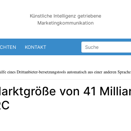
Künstliche Intelligenz getriebene
Marketingkommunikation
ICHTEN
KONTAKT
lfe eines Drittanbieter-bersetzungstools automatisch aus einer anderen Sprache 
rktgröße von 41 Milliar
RC