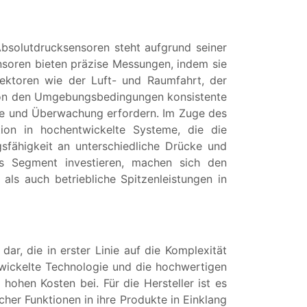
bsolutdrucksensoren steht aufgrund seiner
soren bieten präzise Messungen, indem sie
ektoren wie der Luft- und Raumfahrt, der
ig von den Umgebungsbedingungen konsistente
olle und Überwachung erfordern. Im Zuge des
tion in hochentwickelte Systeme, die die
gsfähigkeit an unterschiedliche Drücke und
es Segment investieren, machen sich den
ls auch betriebliche Spitzenleistungen in
r, die in erster Linie auf die Komplexität
ntwickelte Technologie und die hochwertigen
hohen Kosten bei. Für die Hersteller ist es
cher Funktionen in ihre Produkte in Einklang