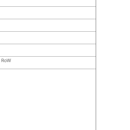
d RoW