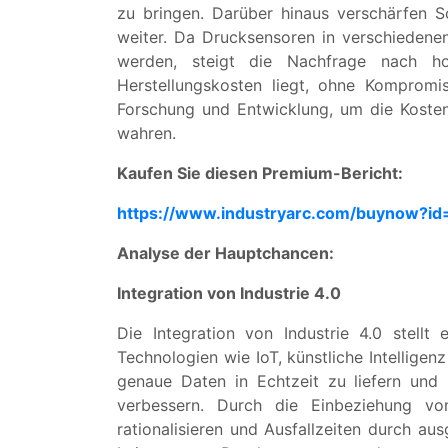
zu bringen. Darüber hinaus verschärfen 
weiter. Da Drucksensoren in verschiedenen
werden, steigt die Nachfrage nach h
Herstellungskosten liegt, ohne Kompromi
Forschung und Entwicklung, um die Koste
wahren.
Kaufen Sie diesen Premium-Bericht:
https://www.industryarc.com/buynow?id
Analyse der Hauptchancen:
Integration von Industrie 4.0
Die Integration von Industrie 4.0 stell
Technologien wie IoT, künstliche Intellige
genaue Daten in Echtzeit zu liefern und 
verbessern. Durch die Einbeziehung von 
rationalisieren und Ausfallzeiten durch a