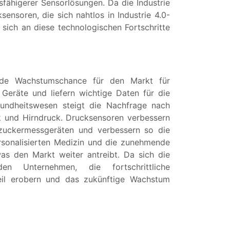
sfähigerer Sensorlösungen. Da die Industrie
ensoren, die sich nahtlos in Industrie 4.0-
 sich an diese technologischen Fortschritte
nde Wachstumschance für den Markt für
Geräte und liefern wichtige Daten für die
undheitswesen steigt die Nachfrage nach
k und Hirndruck. Drucksensoren verbessern
tzuckermessgeräten und verbessern so die
personalisierten Medizin und die zunehmende
as den Markt weiter antreibt. Da sich die
n Unternehmen, die fortschrittliche
teil erobern und das zukünftige Wachstum