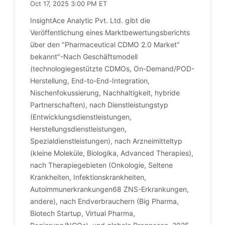
Oct 17, 2025 3:00 PM ET
InsightAce Analytic Pvt. Ltd. gibt die
Veröffentlichung eines Marktbewertungsberichts
über den "Pharmaceutical CDMO 2.0 Market"
bekannt"-Nach Geschäftsmodell
(technologiegestützte CDMOs, On-Demand/POD-
Herstellung, End-to-End-Integration,
Nischenfokussierung, Nachhaltigkeit, hybride
Partnerschaften), nach Dienstleistungstyp
(Entwicklungsdienstleistungen,
Herstellungsdienstleistungen,
Spezialdienstleistungen), nach Arzneimitteltyp
(kleine Moleküle, Biologika, Advanced Therapies),
nach Therapiegebieten (Onkologie, Seltene
Krankheiten, Infektionskrankheiten,
Autoimmunerkrankungen68 ZNS-Erkrankungen,
andere), nach Endverbrauchern (Big Pharma,
Biotech Startup, Virtual Pharma,