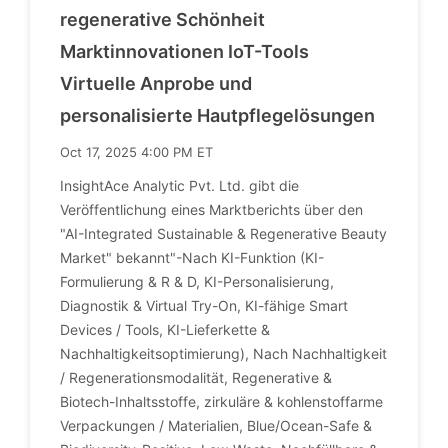
regenerative Schönheit
Marktinnovationen IoT-Tools
Virtuelle Anprobe und
personalisierte Hautpflegelösungen
Oct 17, 2025 4:00 PM ET
InsightAce Analytic Pvt. Ltd. gibt die
Veröffentlichung eines Marktberichts über den
"AI-Integrated Sustainable & Regenerative Beauty
Market" bekannt"-Nach KI-Funktion (KI-
Formulierung & R & D, KI-Personalisierung,
Diagnostik & Virtual Try-On, KI-fähige Smart
Devices / Tools, KI-Lieferkette &
Nachhaltigkeitsoptimierung), Nach Nachhaltigkeit
/ Regenerationsmodalität, Regenerative &
Biotech-Inhaltsstoffe, zirkuläre & kohlenstoffarme
Verpackungen / Materialien, Blue/Ocean-Safe &