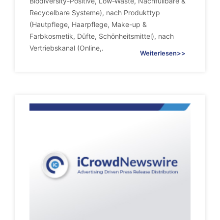
Biodiversity-Positive, Low-Waste, Nachfüllbare &
Recycelbare Systeme), nach Produkttyp
(Hautpflege, Haarpflege, Make-up &
Farbkosmetik, Düfte, Schönheitsmittel), nach
Vertriebskanal (Online,.
Weiterlesen>>