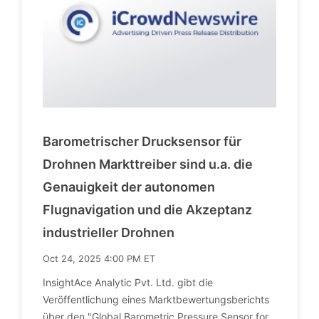
Barometrischer Drucksensor für
Drohnen Markttreiber sind u.a. die
Genauigkeit der autonomen
Flugnavigation und die Akzeptanz
industrieller Drohnen
Oct 24, 2025 4:00 PM ET
InsightAce Analytic Pvt. Ltd. gibt die
Veröffentlichung eines Marktbewertungsberichts
über den "Global Barometric Pressure Sensor for