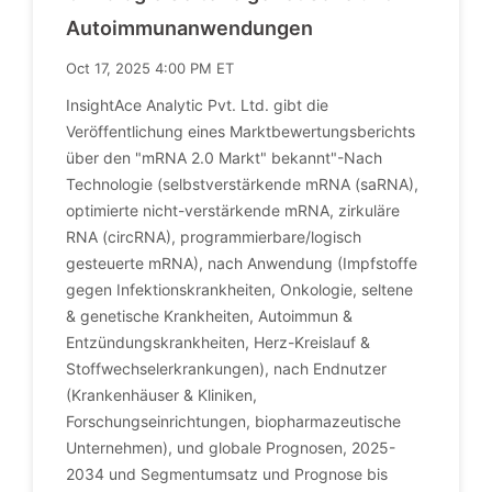
Autoimmunanwendungen
Oct 17, 2025 4:00 PM ET
InsightAce Analytic Pvt. Ltd. gibt die
Veröffentlichung eines Marktbewertungsberichts
über den "mRNA 2.0 Markt" bekannt"-Nach
Technologie (selbstverstärkende mRNA (saRNA),
optimierte nicht-verstärkende mRNA, zirkuläre
RNA (circRNA), programmierbare/logisch
gesteuerte mRNA), nach Anwendung (Impfstoffe
gegen Infektionskrankheiten, Onkologie, seltene
& genetische Krankheiten, Autoimmun &
Entzündungskrankheiten, Herz-Kreislauf &
Stoffwechselerkrankungen), nach Endnutzer
(Krankenhäuser & Kliniken,
Forschungseinrichtungen, biopharmazeutische
Unternehmen), und globale Prognosen, 2025-
2034 und Segmentumsatz und Prognose bis