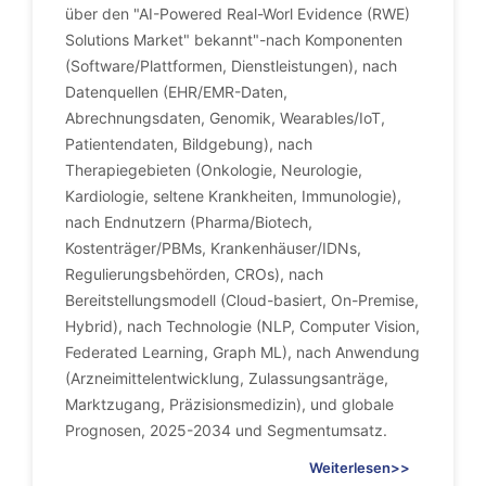
über den "AI-Powered Real-Worl Evidence (RWE)
Solutions Market" bekannt"-nach Komponenten
(Software/Plattformen, Dienstleistungen), nach
Datenquellen (EHR/EMR-Daten,
Abrechnungsdaten, Genomik, Wearables/IoT,
Patientendaten, Bildgebung), nach
Therapiegebieten (Onkologie, Neurologie,
Kardiologie, seltene Krankheiten, Immunologie),
nach Endnutzern (Pharma/Biotech,
Kostenträger/PBMs, Krankenhäuser/IDNs,
Regulierungsbehörden, CROs), nach
Bereitstellungsmodell (Cloud-basiert, On-Premise,
Hybrid), nach Technologie (NLP, Computer Vision,
Federated Learning, Graph ML), nach Anwendung
(Arzneimittelentwicklung, Zulassungsanträge,
Marktzugang, Präzisionsmedizin), und globale
Prognosen, 2025-2034 und Segmentumsatz.
Weiterlesen>>