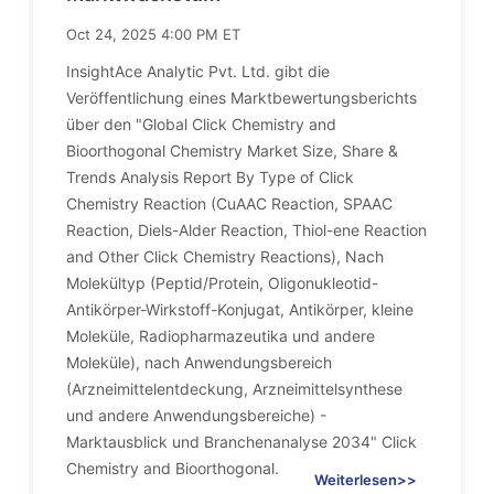
Oct 24, 2025 4:00 PM ET
InsightAce Analytic Pvt. Ltd. gibt die
Veröffentlichung eines Marktbewertungsberichts
über den "Global Click Chemistry and
Bioorthogonal Chemistry Market Size, Share &
Trends Analysis Report By Type of Click
Chemistry Reaction (CuAAC Reaction, SPAAC
Reaction, Diels-Alder Reaction, Thiol-ene Reaction
and Other Click Chemistry Reactions), Nach
Molekültyp (Peptid/Protein, Oligonukleotid-
Antikörper-Wirkstoff-Konjugat, Antikörper, kleine
Moleküle, Radiopharmazeutika und andere
Moleküle), nach Anwendungsbereich
(Arzneimittelentdeckung, Arzneimittelsynthese
und andere Anwendungsbereiche) -
Marktausblick und Branchenanalyse 2034" Click
Chemistry and Bioorthogonal.
Weiterlesen>>