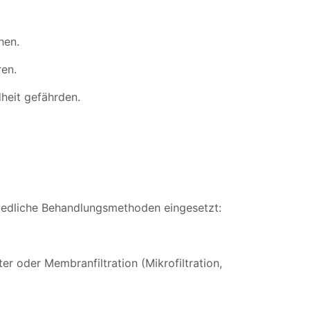
hen.
ren.
heit gefährden.
hiedliche Behandlungsmethoden eingesetzt:
ter oder Membranfiltration (Mikrofiltration,