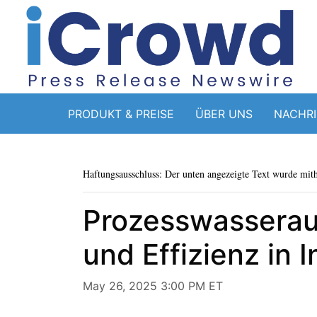
PRODUKT & PREISE
ÜBER UNS
NACHR
Haftungsausschluss: Der unten angezeigte Text wurde mithi
Prozesswasserauf
und Effizienz in 
May 26, 2025 3:00 PM ET