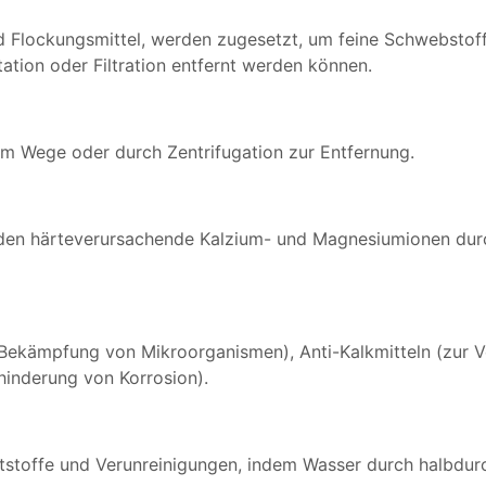
d Flockungsmittel, werden zugesetzt, um feine Schwebstoff
ation oder Filtration entfernt werden können.
m Wege oder durch Zentrifugation zur Entfernung.
den härteverursachende Kalzium- und Magnesiumionen durch
Bekämpfung von Mikroorganismen), Anti-Kalkmitteln (zur 
hinderung von Korrosion).
ststoffe und Verunreinigungen, indem Wasser durch halbdu