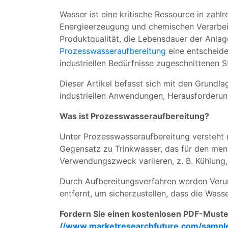
Wasser ist eine kritische Ressource in zahl
Energieerzeugung und chemischen Verarbeitu
Produktqualität, die Lebensdauer der Anlag
Prozesswasseraufbereitung
eine entscheide
industriellen Bedürfnisse zugeschnittenen S
Dieser Artikel befasst sich mit den Grund
industriellen Anwendungen, Herausforderu
Was ist Prozesswasseraufbereitung?
Unter Prozesswasseraufbereitung versteht m
Gegensatz zu Trinkwasser, das für den mens
Verwendungszweck variieren, z. B. Kühlung,
Durch Aufbereitungsverfahren werden Verun
entfernt, um sicherzustellen, dass die Was
Fordern Sie einen kostenlosen PDF-Muster
//www.marketresearchfuture.com/sampl