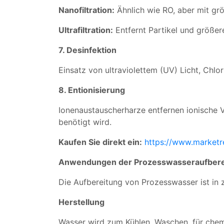
Nanofiltration:
Ähnlich wie RO, aber mit gr
Ultrafiltration:
Entfernt Partikel und größer
7. Desinfektion
Einsatz von ultraviolettem (UV) Licht, Chl
8. Entionisierung
Ionenaustauscherharze entfernen ionische V
benötigt wird.
Kaufen Sie direkt ein:
https://www.market
Anwendungen der Prozesswasseraufbere
Die Aufbereitung von Prozesswasser ist in
Herstellung
Wasser wird zum Kühlen, Waschen, für che