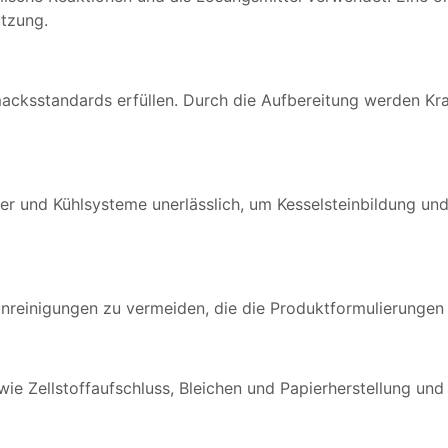
utzung.
cksstandards erfüllen. Durch die Aufbereitung werden Kra
er und Kühlsysteme unerlässlich, um Kesselsteinbildung und
unreinigungen zu vermeiden, die die Produktformulierungen 
ie Zellstoffaufschluss, Bleichen und Papierherstellung und