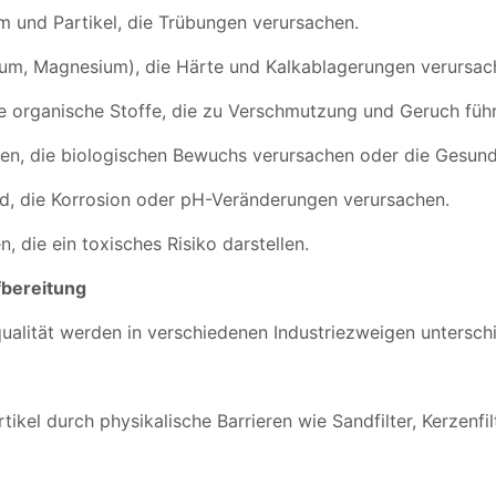
und Partikel, die Trübungen verursachen.
zium, Magnesium), die Härte und Kalkablagerungen verursac
he organische Stoffe, die zu Verschmutzung und Geruch füh
ren, die biologischen Bewuchs verursachen oder die Gesund
id, die Korrosion oder pH-Veränderungen verursachen.
, die ein toxisches Risiko darstellen.
bereitung
qualität werden in verschiedenen Industriezweigen untersc
tikel durch physikalische Barrieren wie Sandfilter, Kerzenfil