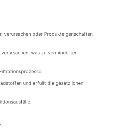
en verursachen oder Produkteigenschaften
 verursachen, was zu verminderter
iltrationsprozesse.
dstoffen und erfüllt die gesetzlichen
tionsausfälle.
n: