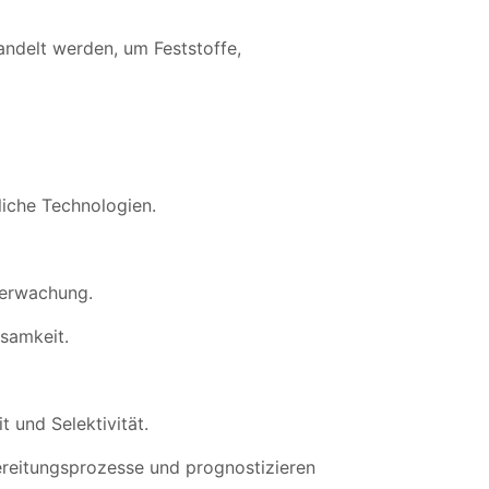
ndelt werden, um Feststoffe,
liche Technologien.
berwachung.
samkeit.
 und Selektivität.
bereitungsprozesse und prognostizieren