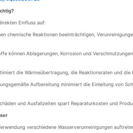
chtig?
irekten Einfluss auf:
en chemische Reaktionen beeinträchtigen, Verunreinigung
offe können Ablagerungen, Korrosion und Verschmutzungen
miert die Wärmeübertragung, die Reaktionsraten und die F
ungsgemäße Aufbereitung minimiert die Einleitung von Scha
häden und Ausfallzeiten spart Reparaturkosten und Produk
ser
 Verwendung verschiedene Wasserverunreinigungen auftrete