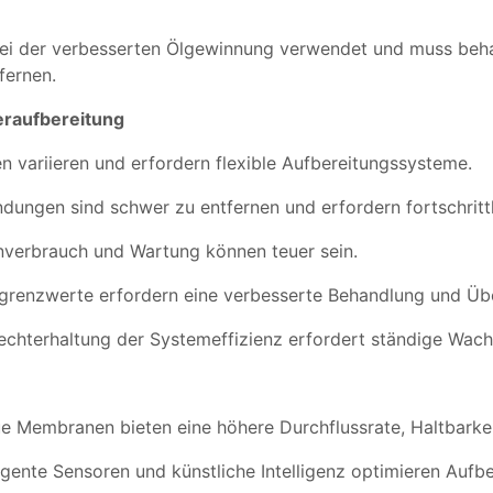
bei der verbesserten Ölgewinnung verwendet und muss beha
fernen.
raufbereitung
n variieren und erfordern flexible Aufbereitungssysteme.
ndungen sind schwer zu entfernen und erfordern fortschritt
nverbrauch und Wartung können teuer sein.
sgrenzwerte erfordern eine verbesserte Behandlung und Ü
echterhaltung der Systemeffizienz erfordert ständige Wach
 Membranen bieten eine höhere Durchflussrate, Haltbarkeit
ligente Sensoren und künstliche Intelligenz optimieren Auf