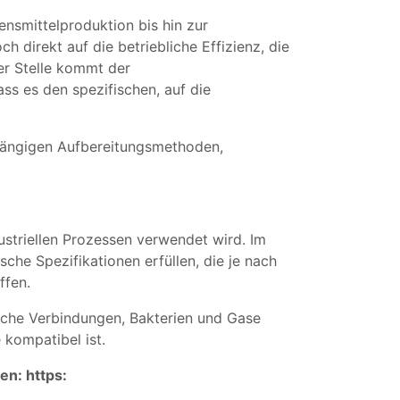
ensmittelproduktion bis hin zur
 direkt auf die betriebliche Effizienz, die
er Stelle kommt der
ss es den spezifischen, auf die
 gängigen Aufbereitungsmethoden,
striellen Prozessen verwendet wird. Im
he Spezifikationen erfüllen, die je nach
ffen.
sche Verbindungen, Bakterien und Gase
 kompatibel ist.
en: https: