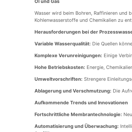
Öl und Gas
Wasser wird beim Bohren, Raffinieren und 
Kohlenwasserstoffe und Chemikalien zu ent
Herausforderungen bei der Prozesswasse
Variable Wasserqualität:
Die Quellen könne
Komplexe Verunreinigungen:
Einige Verbi
Hohe Betriebskosten:
Energie, Chemikalie
Umweltvorschriften:
Strengere Einleitung
Ablagerung und Verschmutzung:
Die Aufr
Aufkommende Trends und Innovationen
Fortschrittliche Membrantechnologie:
Neue
Automatisierung und Überwachung:
Intel