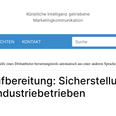
Künstliche Intelligenz getriebene
Marketingkommunikation
ICHTEN
KONTAKT
lfe eines Drittanbieter-bersetzungstools automatisch aus einer anderen Sprache 
bereitung: Sicherstellu
Industriebetrieben