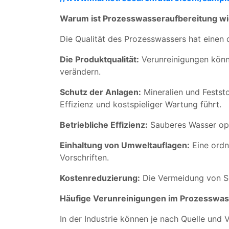
Warum ist Prozesswasseraufbereitung wi
Die Qualität des Prozesswassers hat einen d
Die Produktqualität:
Verunreinigungen könn
verändern.
Schutz der Anlagen:
Mineralien und Festst
Effizienz und kostspieliger Wartung führt.
Betriebliche Effizienz:
Sauberes Wasser opti
Einhaltung von Umweltauflagen:
Eine ordn
Vorschriften.
Kostenreduzierung:
Die Vermeidung von Sc
Häufige Verunreinigungen im Prozesswas
In der Industrie können je nach Quelle und