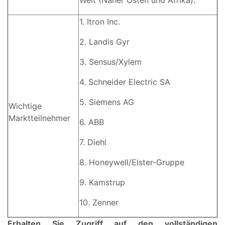
1. Itron Inc.
2. Landis Gyr
3. Sensus/Xylem
4. Schneider Electric SA
5. Siemens AG
Wichtige
Marktteilnehmer
6. ABB
7. Diehl
8. Honeywell/Elster-Gruppe
9. Kamstrup
10. Zenner
Erhalten Sie Zugriff auf den vollständigen