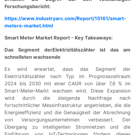
Forschungsbericht:
https://www.industryarc.com/Report/15161/smart-
meters-market.html
Smart Meter Market Report - Key Takeaways:
Das
Segment der
Elektrizitätszähler
ist das am
schnellsten wachsende
Es wird erwartet, dass das Segment der
Elektrizitätszähler nach Typ im Prognosezeitraum
2024 bis 2030 mit einer CAGR von über 7,6 % im
Smart-Meter-Markt wachsen wird. Diese Expansion
wird durch die steigende Nachfrage nach
fortschrittlicher Messinfrastruktur angetrieben, die die
Energieeffizienz und die Genauigkeit der Abrechnung
von Versorgungsunternehmen verbessert. Der
Übergang zu intelligenten Stromnetzen und die
Einführung von IoT-Technologien fördern dieses