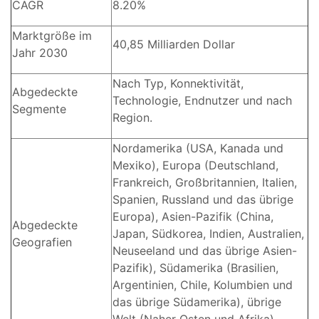
CAGR
8.20%
Marktgröße im
40,85 Milliarden Dollar
Jahr 2030
Nach Typ, Konnektivität,
Abgedeckte
Technologie, Endnutzer und nach
Segmente
Region.
Nordamerika (USA, Kanada und
Mexiko), Europa (Deutschland,
Frankreich, Großbritannien, Italien,
Spanien, Russland und das übrige
Europa), Asien-Pazifik (China,
Abgedeckte
Japan, Südkorea, Indien, Australien,
Geografien
Neuseeland und das übrige Asien-
Pazifik), Südamerika (Brasilien,
Argentinien, Chile, Kolumbien und
das übrige Südamerika), übrige
Welt (Naher Osten und Afrika).