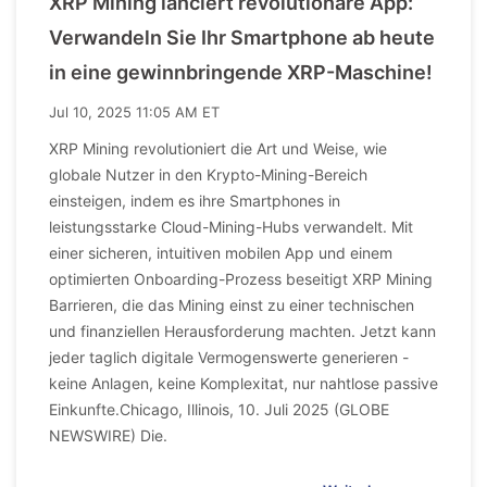
XRP Mining lanciert revolutionare App:
Verwandeln Sie Ihr Smartphone ab heute
in eine gewinnbringende XRP-Maschine!
Jul 10, 2025 11:05 AM ET
XRP Mining revolutioniert die Art und Weise, wie
globale Nutzer in den Krypto-Mining-Bereich
einsteigen, indem es ihre Smartphones in
leistungsstarke Cloud-Mining-Hubs verwandelt. Mit
einer sicheren, intuitiven mobilen App und einem
optimierten Onboarding-Prozess beseitigt XRP Mining
Barrieren, die das Mining einst zu einer technischen
und finanziellen Herausforderung machten. Jetzt kann
jeder taglich digitale Vermogenswerte generieren -
keine Anlagen, keine Komplexitat, nur nahtlose passive
Einkunfte.Chicago, Illinois, 10. Juli 2025 (GLOBE
NEWSWIRE) Die.