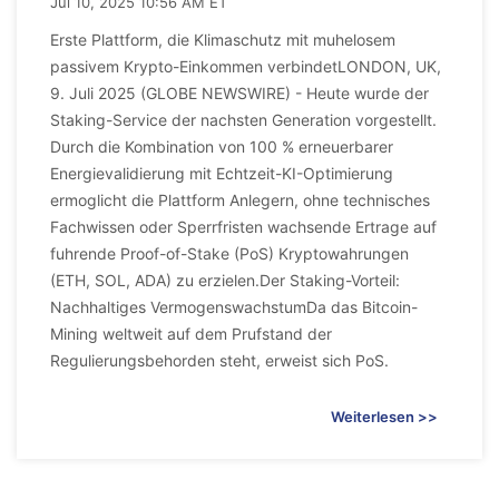
Jul 10, 2025 10:56 AM ET
Erste Plattform, die Klimaschutz mit muhelosem
passivem Krypto-Einkommen verbindetLONDON, UK,
9. Juli 2025 (GLOBE NEWSWIRE) - Heute wurde der
Staking-Service der nachsten Generation vorgestellt.
Durch die Kombination von 100 % erneuerbarer
Energievalidierung mit Echtzeit-KI-Optimierung
ermoglicht die Plattform Anlegern, ohne technisches
Fachwissen oder Sperrfristen wachsende Ertrage auf
fuhrende Proof-of-Stake (PoS) Kryptowahrungen
(ETH, SOL, ADA) zu erzielen.Der Staking-Vorteil:
Nachhaltiges VermogenswachstumDa das Bitcoin-
Mining weltweit auf dem Prufstand der
Regulierungsbehorden steht, erweist sich PoS.
Weiterlesen >>