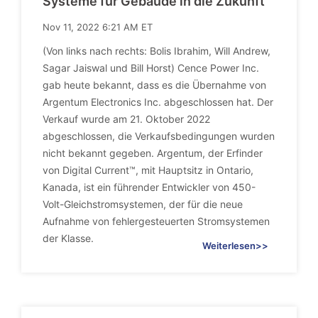
Systeme fur Gebaude in die Zukunft
Nov 11, 2022 6:21 AM ET
(Von links nach rechts: Bolis Ibrahim, Will Andrew,
Sagar Jaiswal und Bill Horst) Cence Power Inc.
gab heute bekannt, dass es die Übernahme von
Argentum Electronics Inc. abgeschlossen hat. Der
Verkauf wurde am 21. Oktober 2022
abgeschlossen, die Verkaufsbedingungen wurden
nicht bekannt gegeben. Argentum, der Erfinder
von Digital Current™, mit Hauptsitz in Ontario,
Kanada, ist ein führender Entwickler von 450-
Volt-Gleichstromsystemen, der für die neue
Aufnahme von fehlergesteuerten Stromsystemen
der Klasse.
Weiterlesen>>