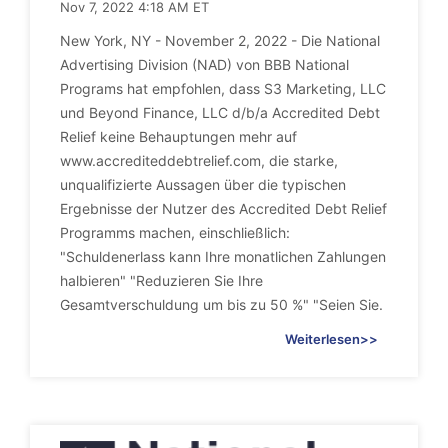
Nov 7, 2022 4:18 AM ET
New York, NY - November 2, 2022 - Die National
Advertising Division (NAD) von BBB National
Programs hat empfohlen, dass S3 Marketing, LLC
und Beyond Finance, LLC d/b/a Accredited Debt
Relief keine Behauptungen mehr auf
www.accrediteddebtrelief.com, die starke,
unqualifizierte Aussagen über die typischen
Ergebnisse der Nutzer des Accredited Debt Relief
Programms machen, einschließlich:
"Schuldenerlass kann Ihre monatlichen Zahlungen
halbieren" "Reduzieren Sie Ihre
Gesamtverschuldung um bis zu 50 %" "Seien Sie.
Weiterlesen>>