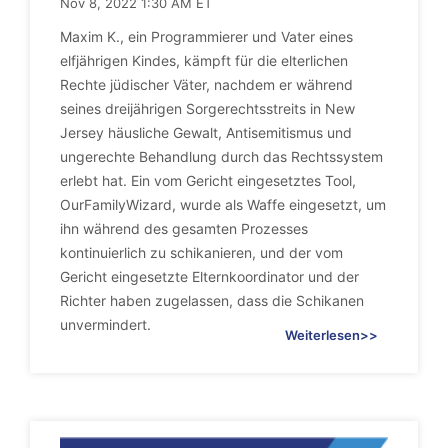
Nov 8, 2022 1:30 AM ET
Maxim K., ein Programmierer und Vater eines
elfjährigen Kindes, kämpft für die elterlichen
Rechte jüdischer Väter, nachdem er während
seines dreijährigen Sorgerechtsstreits in New
Jersey häusliche Gewalt, Antisemitismus und
ungerechte Behandlung durch das Rechtssystem
erlebt hat. Ein vom Gericht eingesetztes Tool,
OurFamilyWizard, wurde als Waffe eingesetzt, um
ihn während des gesamten Prozesses
kontinuierlich zu schikanieren, und der vom
Gericht eingesetzte Elternkoordinator und der
Richter haben zugelassen, dass die Schikanen
unvermindert.
Weiterlesen>>