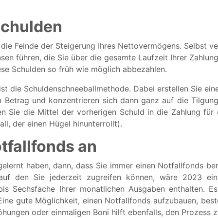
 Schulden
 die Feinde der Steigerung Ihres Nettovermögens. Selbst ve
en führen, die Sie über die gesamte Laufzeit Ihrer Zahlun
ese Schulden so früh wie möglich abbezahlen.
st die Schuldenschneeballmethode. Dabei erstellen Sie eine 
 Betrag und konzentrieren sich dann ganz auf die Tilgung
n Sie die Mittel der vorherigen Schuld in die Zahlung für 
l, der einen Hügel hinunterrollt).
tfallfonds an
ernt haben, dann, dass Sie immer einen Notfallfonds ber
auf den Sie jederzeit zugreifen können, wäre 2023 ein
bis Sechsfache Ihrer monatlichen Ausgaben enthalten. Es 
ine gute Möglichkeit, einen Notfallfonds aufzubauen, besteh
ungen oder einmaligen Boni hilft ebenfalls, den Prozess z