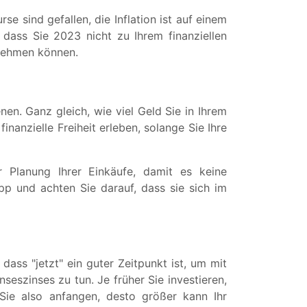
se sind gefallen, die Inflation ist auf einem
 dass Sie 2023 nicht zu Ihrem finanziellen
 nehmen können.
en. Ganz gleich, wie viel Geld Sie in Ihrem
nanzielle Freiheit erleben, solange Sie Ihre
 Planung Ihrer Einkäufe, damit es keine
pp und achten Sie darauf, dass sie sich im
ass "jetzt" ein guter Zeitpunkt ist, um mit
szinses zu tun. Je früher Sie investieren,
Sie also anfangen, desto größer kann Ihr