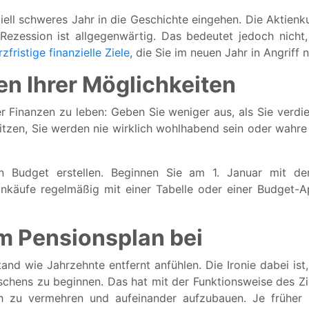
ell schweres Jahr in die Geschichte eingehen. Die Aktienkur
ezession ist allgegenwärtig. Das bedeutet jedoch nicht,
rzfristige finanzielle Ziele
, die Sie im neuen Jahr in Angriff
en Ihrer Möglichkeiten
 Finanzen zu leben: Geben Sie weniger aus, als Sie verdien
tzen, Sie werden nie wirklich wohlhabend sein oder wahre fi
n Budget erstellen. Beginnen Sie am 1. Januar mit der
inkäufe regelmäßig mit einer Tabelle oder einer Budget-A
em Pensionsplan bei
 wie Jahrzehnte entfernt anfühlen. Die Ironie dabei ist, d
ens zu beginnen. Das hat mit der Funktionsweise des Zinse
ch zu vermehren und aufeinander aufzubauen. Je früher 