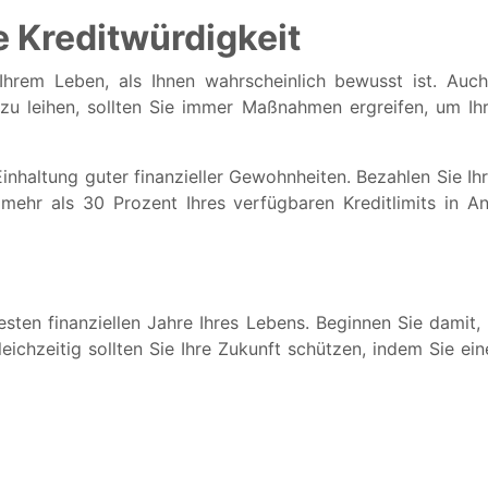
e Kreditwürdigkeit
n Ihrem Leben, als Ihnen wahrscheinlich bewusst ist. Au
zu leihen, sollten Sie immer Maßnahmen ergreifen, um Ih
e Einhaltung guter finanzieller Gewohnheiten. Bezahlen Sie 
ehr als 30 Prozent Ihres verfügbaren Kreditlimits in A
en finanziellen Jahre Ihres Lebens. Beginnen Sie damit, Ih
leichzeitig sollten Sie Ihre Zukunft schützen, indem Sie e