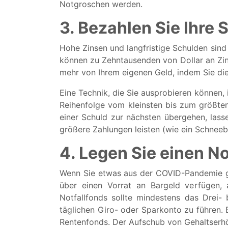
Notgroschen werden.
3. Bezahlen Sie Ihre
Hohe Zinsen und langfristige Schulden sind
können zu Zehntausenden von Dollar an Zins
mehr von Ihrem eigenen Geld, indem Sie di
Eine Technik, die Sie ausprobieren können, i
Reihenfolge vom kleinsten bis zum größten
einer Schuld zur nächsten übergehen, lasse
größere Zahlungen leisten (wie ein Schneebal
4. Legen Sie einen No
Wenn Sie etwas aus der COVID-Pandemie gel
über einen Vorrat an Bargeld verfügen, 
Notfallfonds sollte mindestens das Drei- 
täglichen Giro- oder Sparkonto zu führen. E
Rentenfonds. Der Aufschub von Gehaltserhöh