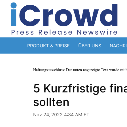
PRODUKT & PREISE
ÜBER UNS
NACHR
Haftungsausschluss: Der unten angezeigte Text wurde mithi
5 Kurzfristige fin
sollten
Nov 24, 2022 4:34 AM ET