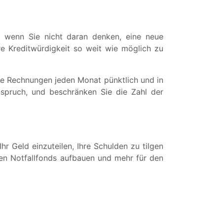
ch wenn Sie nicht daran denken, eine neue
re Kreditwürdigkeit so weit wie möglich zu
Ihre Rechnungen jeden Monat pünktlich und in
nspruch, und beschränken Sie die Zahl der
r Geld einzuteilen, Ihre Schulden zu tilgen
inen Notfallfonds aufbauen und mehr für den