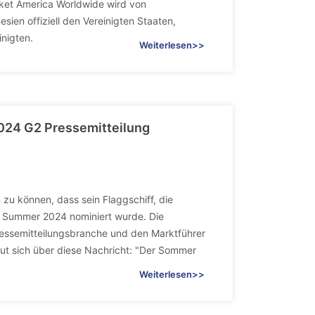
rket America Worldwide wird von
ien offiziell den Vereinigten Staaten,
nigten.
Weiterlesen>>
024 G2 Pressemitteilung
n zu können, dass sein Flaggschiff, die
rt Summer 2024 nominiert wurde. Die
essemitteilungsbranche und den Marktführer
ut sich über diese Nachricht: "Der Sommer
Weiterlesen>>