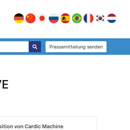
Pressemitteilung senden
VE
sition von Cardic Machine