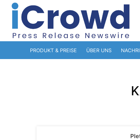
PRODUKT & PREISE
ÜBER UNS
NACHR
K
Ple