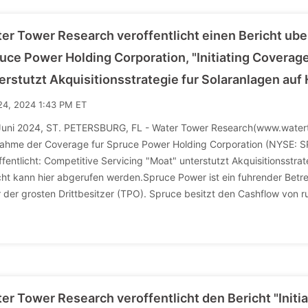
er Tower Research veroffentlicht einen Bericht ub
uce Power Holding Corporation, "Initiating Covera
erstutzt Akquisitionsstrategie fur Solaranlagen au
24, 2024 1:43 PM ET
Juni 2024, ST. PETERSBURG, FL - Water Tower Research(www.waterto
ahme der Coverage fur Spruce Power Holding Corporation (NYSE: SPR
ffentlicht: Competitive Servicing "Moat" unterstutzt Akquisitionsstra
cht kann hier abgerufen werden.Spruce Power ist ein fuhrender Bet
r der grosten Drittbesitzer (TPO). Spruce besitzt den Cashflow von 
er Tower Research veroffentlicht den Bericht "Initia