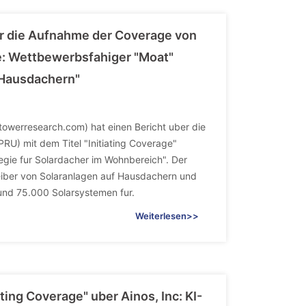
er die Aufnahme der Coverage von
ge: Wettbewerbsfahiger "Moat"
f Hausdachern"
werresearch.com) hat einen Bericht uber die
U) mit dem Titel "Initiating Coverage"
tegie fur Solardacher im Wohnbereich". Der
reiber von Solaranlagen auf Hausdachern und
rund 75.000 Solarsystemen fur.
Weiterlesen>>
ting Coverage" uber Ainos, Inc: KI-