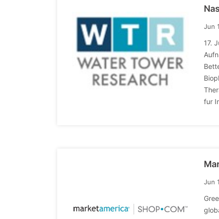
Nas
Jun 
17. 
Aufn
Bett
Biop
Ther
fur 
Mar
Jun 
Gree
glob