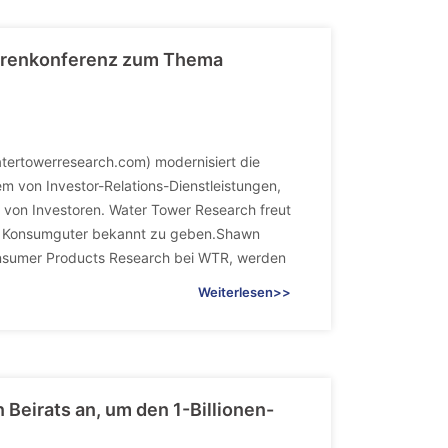
torenkonferenz zum Thema
ertowerresearch.com) modernisiert die
em von Investor-Relations-Dienstleistungen,
 von Investoren. Water Tower Research freut
 fur Konsumguter bekannt zu geben.Shawn
nsumer Products Research bei WTR, werden
Weiterlesen>>
Beirats an, um den 1-Billionen-