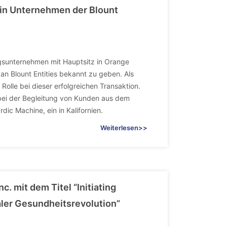
ein Unternehmen der Blount
gsunternehmen mit Hauptsitz in Orange
 an Blount Entities bekannt zu geben. Als
Rolle bei dieser erfolgreichen Transaktion.
 bei der Begleitung von Kunden aus dem
ic Machine, ein in Kalifornien.
Weiterlesen>>
c. mit dem Titel “Initiating
aler Gesundheitsrevolution”