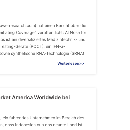
werresearch.com) hat einen Bericht uber die
tiating Coverage" veroffentlicht: AI Nose for
s ist ein diversifiziertes Medizintechnik- und
Testing-Gerate (POCT), ein IFN-a-
sowie synthetische RNA-Technologie (SRNA)
Weiterlesen>>
Market America Worldwide bei
, ein fuhrendes Unternehmen im Bereich des
, dass Indonesien nun das neunte Land ist,