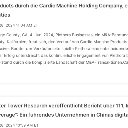
ducts durch die Cardic Machine Holding Company, 
ities
28, 2024 11:04 AM ET
ge County, CA, 4. Juni 2024, Plethora Businesses, ein M&A-Beratun
ty, Kalifornien, freut sich, den Verkauf von Cardic Machine Products
usiver Berater der Verkäuferseite spielte Plethora eine entscheidende 
er Erfolg unterstreicht das kontinuierliche Engagement von Plethora
elstand durch die komplizierte Landschaft der M&A-Transaktionen.Card
er Tower Research veroffentlicht Bericht uber 111, In
erage”: Ein fuhrendes Unternehmen in Chinas digit
28, 2024 10:59 AM ET