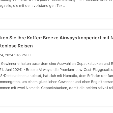
agzeile, die mit dem vollstandigen Text.
ken Sie Ihre Koffer: Breeze Airways kooperiert mit 
tenlose Reisen
24, 2024 1:45 PM ET
e Gewinner erhalten auserdem eine Auswahl an Gepackstucken und R
21. Juni 2024) - Breeze Airways, die Premium-Low-Cost-Fluggesells
S-Destinationen anbietet, hat sich mit Nomatic, dem Erfinder der funk
mmengetan, um einem glucklichen Gewinner und einer Begleitperson 
mmen mit zwei Nomatic-Gepackstucken, damit die beiden stilvoll reis