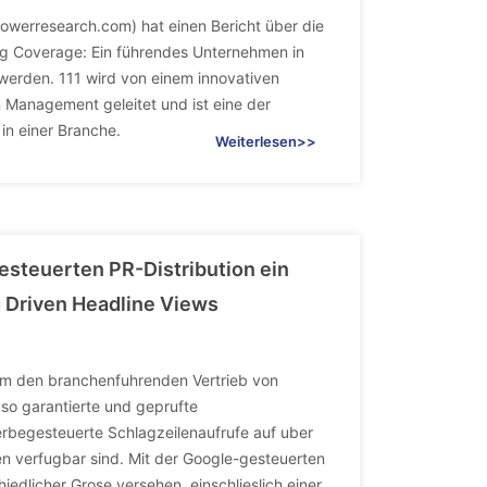
werresearch.com) hat einen Bericht über die
ing Coverage: Ein führendes Unternehmen in
 werden. 111 wird von einem innovativen
Management geleitet und ist eine der
in einer Branche.
Weiterlesen>>
esteuerten PR-Distribution ein
 Driven Headline Views
um den branchenfuhrenden Vertrieb von
o garantierte und geprufte
werbegesteuerte Schlagzeilenaufrufe auf uber
en verfugbar sind. Mit der Google-gesteuerten
iedlicher Grose versehen, einschlieslich einer