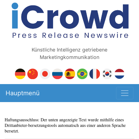
Künstliche Intelligenz getriebene
Marketingkommunikation
Hauptmenü
Haftungsausschluss: Der unten angezeigte Text wurde mithilfe eines
Drittanbieter-bersetzungstools automatisch aus einer anderen Sprache
bersetzt.