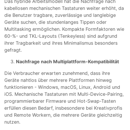
Das hybride Arbeitsmodell hat die Nachfrage nach
kabellosen mechanischen Tastaturen weiter erhöht, da
die Benutzer tragbare, zuverlässige und langlebige
Geräte suchen, die stundenlanges Tippen oder
Multitasking ermöglichen. Kompakte Formfaktoren wie
60-%- und TKL-Layouts (Tenkeyless) sind aufgrund
ihrer Tragbarkeit und ihres Minimalismus besonders
gefragt.
Nachfrage nach Multiplattform-Kompatibilität
Die Verbraucher erwarten zunehmend, dass ihre
Geräte nahtlos über mehrere Plattformen hinweg
funktionieren - Windows, macOS, Linux, Android und
iOS. Mechanische Tastaturen mit Multi-Device-Pairing,
programmierbarer Firmware und Hot-Swap-Tasten
erfüllen diesen Bedarf, insbesondere bei Kreativprofis
und Remote Workern, die mehrere Geräte gleichzeitig
nutzen.