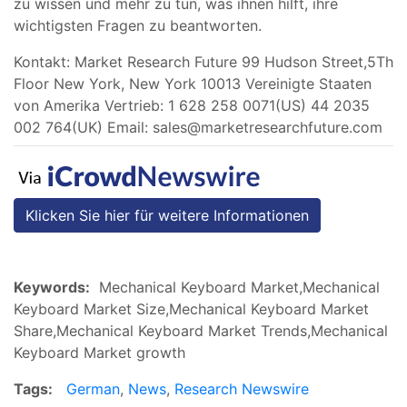
zu wissen und mehr zu tun, was ihnen hilft, ihre
wichtigsten Fragen zu beantworten.
Kontakt: Market Research Future 99 Hudson Street,5Th
Floor New York, New York 10013 Vereinigte Staaten
von Amerika Vertrieb: 1 628 258 0071(US) 44 2035
002 764(UK) Email:
sales@marketresearchfuture.com
Klicken Sie hier für weitere Informationen
Keywords:
Mechanical Keyboard Market,Mechanical
Keyboard Market Size,Mechanical Keyboard Market
Share,Mechanical Keyboard Market Trends,Mechanical
Keyboard Market growth
Tags:
German
,
News
,
Research Newswire