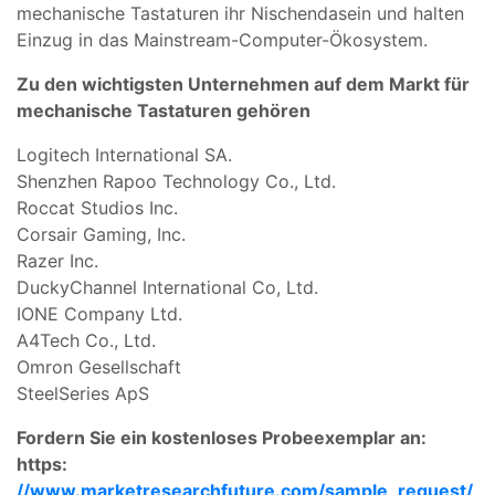
mechanische Tastaturen ihr Nischendasein und halten
Einzug in das Mainstream-Computer-Ökosystem.
Zu den wichtigsten Unternehmen auf dem Markt für
mechanische Tastaturen gehören
Logitech International SA.
Shenzhen Rapoo Technology Co., Ltd.
Roccat Studios Inc.
Corsair Gaming, Inc.
Razer Inc.
DuckyChannel International Co, Ltd.
IONE Company Ltd.
A4Tech Co., Ltd.
Omron Gesellschaft
SteelSeries ApS
Fordern Sie ein kostenloses Probeexemplar an:
https:
//www.marketresearchfuture.com/sample_request/