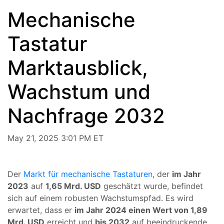
Mechanische
Tastatur
Marktausblick,
Wachstum und
Nachfrage 2032
May 21, 2025 3:01 PM ET
Der
Markt für mechanische Tastaturen
, der
im Jahr
2023
auf
1,65 Mrd. USD
geschätzt wurde, befindet
sich auf einem robusten Wachstumspfad. Es wird
erwartet, dass er
im Jahr 2024 einen Wert von 1,89
Mrd. USD
erreicht und
bis 2032
auf beeindruckende