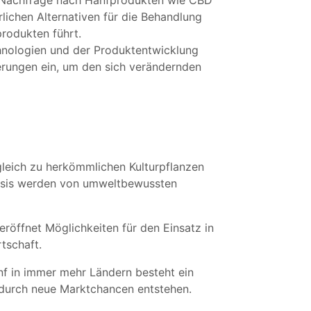
e Nachfrage nach Hanfprodukten wie CBD
lichen Alternativen für die Behandlung
rodukten führt.
hnologien und der Produktentwicklung
erungen ein, um den sich verändernden
gleich zu herkömmlichen Kulturpflanzen
basis werden von umweltbewussten
röffnet Möglichkeiten für den Einsatz in
tschaft.
nf in immer mehr Ländern besteht ein
odurch neue Marktchancen entstehen.