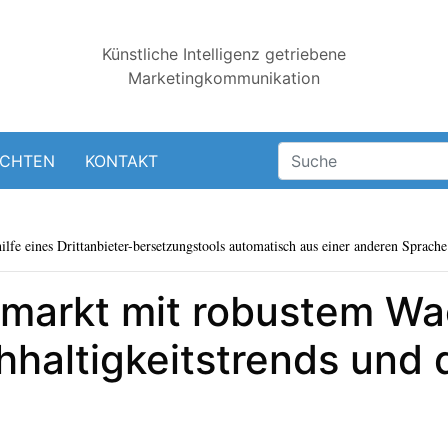
Künstliche Intelligenz getriebene
Marketingkommunikation
ICHTEN
KONTAKT
lfe eines Drittanbieter-bersetzungstools automatisch aus einer anderen Sprache 
nfmarkt mit robustem W
haltigkeitstrends und d