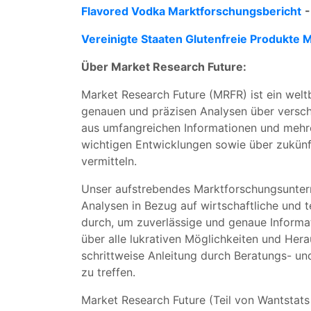
Flavored Vodka Marktforschungsbericht
-
Vereinigte Staaten Glutenfreie Produkte 
Über Market Research Future:
Market Research Future (MRFR) ist ein welt
genauen und präzisen Analysen über verschi
aus umfangreichen Informationen und mehre
wichtigen Entwicklungen sowie über zukünf
vermitteln.
Unser aufstrebendes Marktforschungsuntern
Analysen in Bezug auf wirtschaftliche und 
durch, um zuverlässige und genaue Informati
über alle lukrativen Möglichkeiten und Her
schrittweise Anleitung durch Beratungs- und
zu treffen.
Market Research Future (Teil von Wantstat