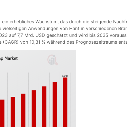
 ein erhebliches Wachstum, das durch die steigende Nachfr
e vielseitigen Anwendungen von Hanf in verschiedenen Bra
023 auf 7,7 Mrd. USD geschätzt und wird bis 2035 voraussi
te (CAGR) von 10,31 % während des Prognosezeitraums ents