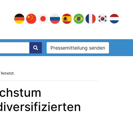
Pressemitteilung senden
bersetzt.
achstum
iversifizierten