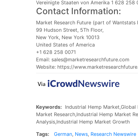
Vereinigte Staaten von Amerika 1 628 258 
Contact Information:
Market Research Future (part of Wantstats 
99 Hudson Street, 5Th Floor,
New York, New York 10013
United States of America
+1 628 258 0071
Email:
sales@marketresearchfuture.com
Website: https://www.marketresearchfutur
Keywords:
Industrial Hemp Market,Global I
Market Research,Industrial Hemp Market Re
Analysis,Industrial Hemp Market Growth
Tags:
German
,
News
,
Research Newswire