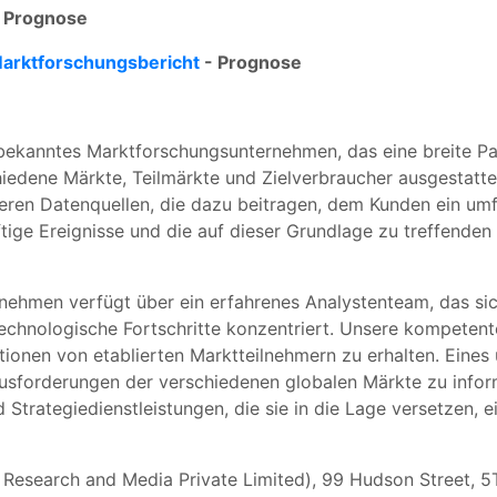
 Prognose
Marktforschungsbericht
- Prognose
bekanntes Marktforschungsunternehmen, das eine breite Pale
edene Märkte, Teilmärkte und Zielverbraucher ausgestattet
ren Datenquellen, die dazu beitragen, dem Kunden ein umf
tige Ereignisse und die auf dieser Grundlage zu treffend
ehmen verfügt über ein erfahrenes Analystenteam, das sic
technologische Fortschritte konzentriert. Unsere kompeten
onen von etablierten Marktteilnehmern zu erhalten. Eines u
ausforderungen der verschiedenen globalen Märkte zu infor
 Strategiedienstleistungen, die sie in die Lage versetzen, 
s Research and Media Private Limited), 99 Hudson Street, 