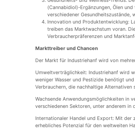
Gesundheits- und Wellness-Trends: D
(Cannabidiol)-Ergänzungen, Ölen und t
verschiedener Gesundheitszustände, w
Innovation und Produktentwicklung: L
treiben das Marktwachstum voran. Die
Verbraucherpräferenzen und Marktanf
Markttreiber und Chancen
Der Markt für Industriehanf wird von mehre
Umweltverträglichkeit: Industriehanf wird 
weniger Wasser und Pestizide benötigt un
Verbrauchern, die nachhaltige Alternative
Wachsende Anwendungsmöglichkeiten in versc
verschiedenen Sektoren, unter anderem in de
Internationaler Handel und Export: Mit de
erhebliches Potenzial für den weltweiten