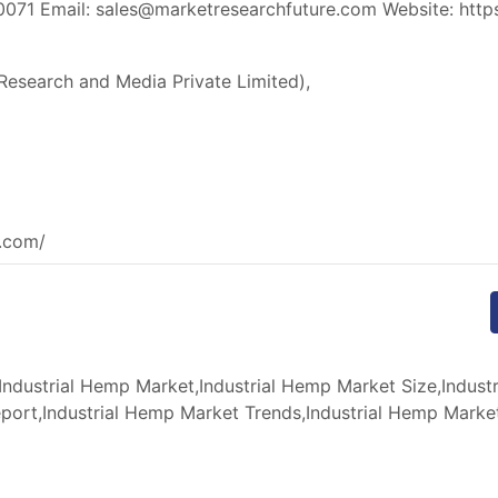
0071 Email:
sales@marketresearchfuture.com
Website: http
Research and Media Private Limited),
e.com/
ndustrial Hemp Market,Industrial Hemp Market Size,Indust
port,Industrial Hemp Market Trends,Industrial Hemp Marke