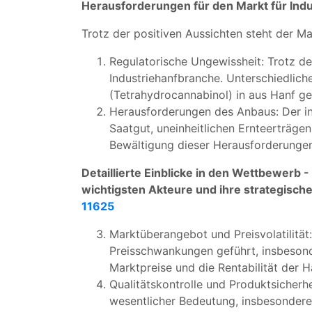
Herausforderungen für den Markt für Indu
Trotz der positiven Aussichten steht der M
Regulatorische Ungewissheit: Trotz de
Industriehanfbranche. Unterschiedlich
(Tetrahydrocannabinol) in aus Hanf 
Herausforderungen des Anbaus: Der i
Saatgut, uneinheitlichen Ernteerträg
Bewältigung dieser Herausforderungen 
Detaillierte Einblicke in den Wettbewerb -
wichtigsten Akteure und ihre strategisch
11625
Marktüberangebot und Preisvolatilitä
Preisschwankungen geführt, insbeson
Marktpreise und die Rentabilität der 
Qualitätskontrolle und Produktsicherhe
wesentlicher Bedeutung, insbesondere