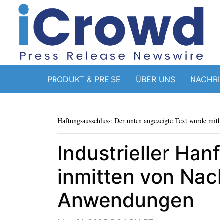
PRODUKT & PREISE
ÜBER UNS
NACHR
Haftungsausschluss: Der unten angezeigte Text wurde mithi
Industrieller Ha
inmitten von Nach
Anwendungen