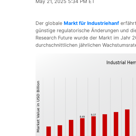
May 21, 2025 5:34 PM ET
Der globale
Markt für Industriehanf
erfährt
günstige regulatorische Änderungen und di
Research Future wurde der Markt im Jahr 2
durchschnittlichen jährlichen Wachstumsra