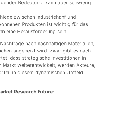
eidender Bedeutung, kann aber schwierig
hiede zwischen Industriehanf und
onnenen Produkten ist wichtig für das
n eine Herausforderung sein.
 Nachfrage nach nachhaltigen Materialien,
chen angeheizt wird. Zwar gibt es nach
t, dass strategische Investitionen in
r Markt weiterentwickelt, werden Akteure,
vorteil in diesem dynamischen Umfeld
Market Research Future: