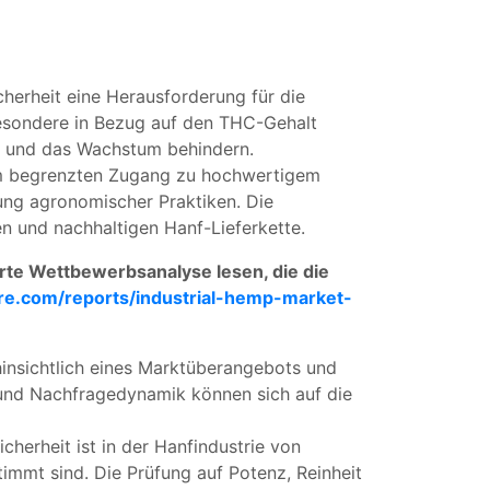
herheit eine Herausforderung für die
besondere in Bezug auf den THC-Gehalt
n und das Wachstum behindern.
em begrenzten Zugang zu hochwertigem
ung agronomischer Praktiken. Die
n und nachhaltigen Hanf-Lieferkette.
ierte Wettbewerbsanalyse lesen, die die
re.com/reports/industrial-hemp-market-
insichtlich eines Marktüberangebots und
und Nachfragedynamik können sich auf die
cherheit ist in der Hanfindustrie von
immt sind. Die Prüfung auf Potenz, Reinheit