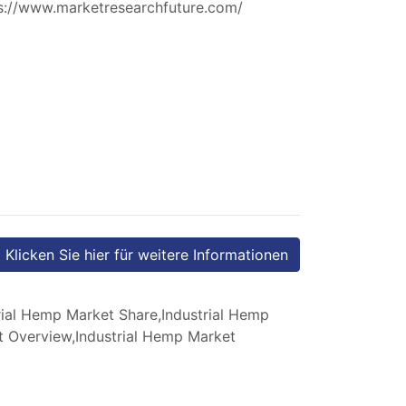
s://www.marketresearchfuture.com/
Klicken Sie hier für weitere Informationen
rial Hemp Market Share,Industrial Hemp
t Overview,Industrial Hemp Market