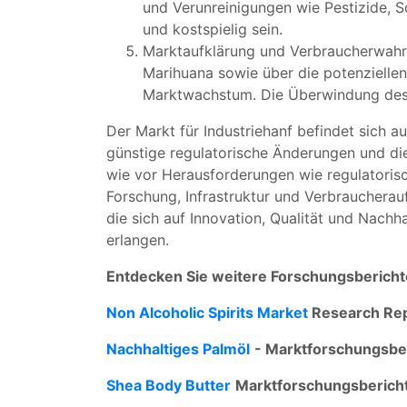
und Verunreinigungen wie Pestizide, 
und kostspielig sein.
Marktaufklärung und Verbraucherwahrn
Marihuana sowie über die potenzielle
Marktwachstum. Die Überwindung des 
Der Markt für Industriehanf befindet sich 
günstige regulatorische Änderungen und di
wie vor Herausforderungen wie regulatorisc
Forschung, Infrastruktur und Verbraucherau
die sich auf Innovation, Qualität und Nach
erlangen.
Entdecken Sie weitere Forschungsberich
Non Alcoholic Spirits Market
Research Rep
Nachhaltiges Palmöl
- Marktforschungsbe
Shea Body Butter
Marktforschungsberich