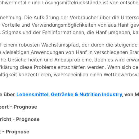
Schwermetalle und Lösungsmittelrückstände ist von entsch
ehmung: Die Aufklärung der Verbraucher über die Untersc
n Vorteile und Verwendungsmöglichkeiten von aus Hanf gew
Stigmas und der Fehlinformationen, die Hanf umgeben, kan
auf einem robusten Wachstumspfad, der durch die steigende
e vielseitigen Anwendungen von Hanf in verschiedenen Bran
he Unsicherheiten und Anbauprobleme, doch es wird erwarte
fklärung diese Probleme entschärfen werden. Wenn sich de
haltigkeit konzentrieren, wahrscheinlich einen Wettbewerbs
te über
Lebensmittel, Getränke & Nutrition Industry
, von 
ort - Prognose
richt - Prognose
t - Prognose