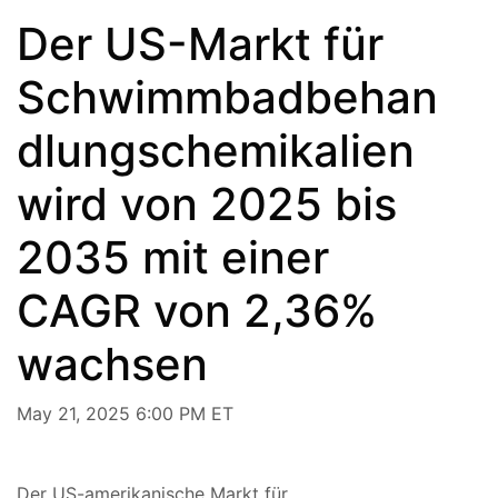
Der US-Markt für
Schwimmbadbehan
dlungschemikalien
wird von 2025 bis
2035 mit einer
CAGR von 2,36%
wachsen
May 21, 2025 6:00 PM ET
Der US-amerikanische
Markt für