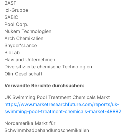
BASF
Icl-Gruppe
SABIC
Pool Corp.
Nukem Technologien
Arch Chemikalien
Snyder'sLance
BioLab
Haviland Unternehmen
Diversifizierte chemische Technologien
Olin-Gesellschaft
Verwandte Berichte durchsuchen:
UK Swimming Pool Treatment Chemicals Markt
https://www.marketresearchfuture.com/reports/uk-
swimming-pool-treatment-chemicals-market-48882
Nordamerika Markt für
Schwimmbadbehandlungschemikalien