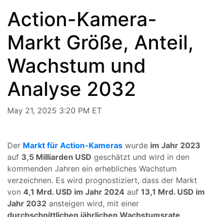
Action-Kamera-
Markt Größe, Anteil,
Wachstum und
Analyse 2032
May 21, 2025 3:20 PM ET
Der
Markt für Action-Kameras
wurde
im Jahr 2023
auf
3,5 Milliarden USD
geschätzt und wird in den
kommenden Jahren ein erhebliches Wachstum
verzeichnen. Es wird prognostiziert, dass der Markt
von
4,1 Mrd. USD im Jahr 2024
auf
13,1 Mrd. USD im
Jahr 2032
ansteigen wird, mit einer
durchschnittlichen jährlichen Wachstumsrate