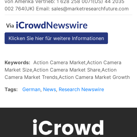
von Amerika Vertrieb: 1 628 258 0071(US) 44 2035
002 764(UK) Email:
sales@marketresearchfuture.com
Klicken Sie hier für weitere Informationen
Keywords:
Action Camera Market,Action Camera
Market Size,Action Camera Market Share,Action
Camera Market Trends,Action Camera Market Growth
Tags:
German
,
News
,
Research Newswire