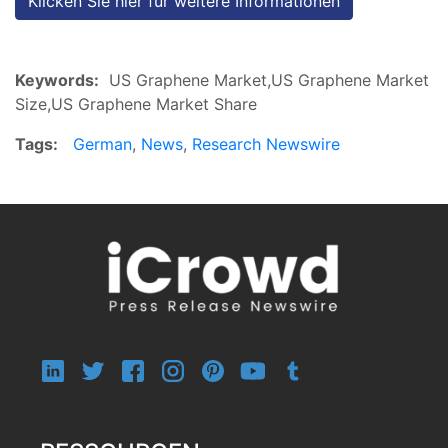
Klicken Sie hier für weitere Informationen
Keywords:
US Graphene Market,US Graphene Market
Size,US Graphene Market Share
Tags:
German
,
News
,
Research Newswire