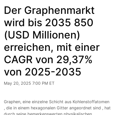
Der Graphenmarkt
wird bis 2035 850
(USD Millionen)
erreichen, mit einer
CAGR von 29,37%
von 2025-2035
May 20, 2025 7:00 PM ET
Graphen,
eine
einzelne
Schicht
aus
Kohlenstoffatomen
, die
in einem
hexagonalen
Gitter
angeordnet sind
,
hat
durch
seine
bemerkenswerten
physikalischen,