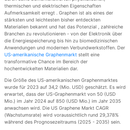
thermischen
und
elektrischen
Eigenschaften
Aufmerksamkeit
erregt
.
Graphen
ist
als
eines
der
stärksten
und
leichtesten
bisher
entdeckten
Materialien
bekannt
und
hat
das
Potenzial
,
zahlreiche
Branchen
zu revolutionieren
- von der
Elektronik
über
die
Energiespeicherung bis hin zu
biomedizinischen
Anwendungen
und
modernen
Verbundwerkstoffen. Der
US-amerikanische Graphenmarkt
stellt eine
transformative Chance im Bereich der
hochentwickelten Materialien dar.
Die Größe des US-amerikanischen Graphenmarktes
wurde für 2023 auf 34,2 (Mio. USD) geschätzt. Es wird
erwartet, dass der US-Graphenmarkt von 50 (USD
Mio.) im Jahr 2024 auf 850 (USD Mio.) im Jahr 2035
anwachsen wird. Die US Graphene Markt CAGR
(Wachstumsrate) wird voraussichtlich rund 29,378%
während des Prognosezeitraums (2025 - 2035) sein.