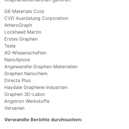
G6 Materials Corp
CVD Ausrüstung Corporation
AtheroGraph
Lockheed Martin
Erstes Graphen
Tesla
XG-Wissenschaften
NanoXplore
Angewandte Graphen-Materialien
Graphen Nanochem
Directa Plus
Haydale Graphene Industrien
Graphen 3D-Labor
Angstron Werkstoffe
Versarien
Verwandte Berichte durchsuchen: