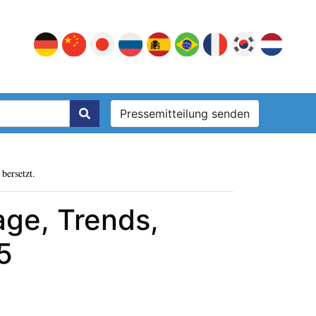
Pressemitteilung senden
bersetzt.
age, Trends,
5