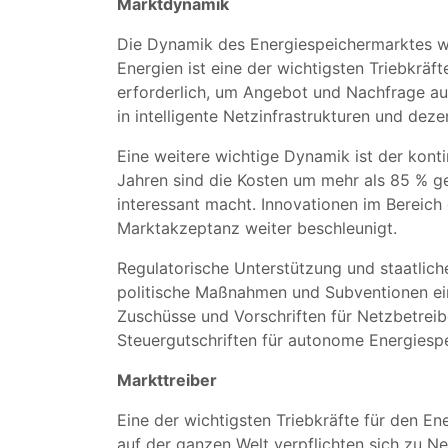
Marktdynamik
Die Dynamik des Energiespeichermarktes wi
Energien ist eine der wichtigsten Triebkrä
erforderlich, um Angebot und Nachfrage aus
in intelligente Netzinfrastrukturen und dez
Eine weitere wichtige Dynamik ist der konti
Jahren sind die Kosten um mehr als 85 % g
interessant macht. Innovationen im Bereich 
Marktakzeptanz weiter beschleunigt.
Regulatorische Unterstützung und staatliche
politische Maßnahmen und Subventionen eing
Zuschüsse und Vorschriften für Netzbetreibe
Steuergutschriften für autonome Energies
Markttreiber
Eine der wichtigsten Triebkräfte für den E
auf der ganzen Welt verpflichten sich zu Ne