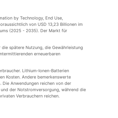
mation by Technology, End Use,
oraussichtlich von USD 13,23 Billionen im
ums (2025 - 2035). Der Markt für
 die spätere Nutzung, die Gewährleistung
intermittierenden erneuerbaren
braucher. Lithium-Ionen-Batterien
nden Kosten. Andere bemerkenswerte
e. Die Anwendungen reichen von der
ng und der Notstromversorgung, während die
ivaten Verbrauchern reichen.