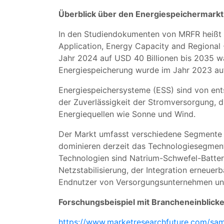
Überblick über den Energiespeichermarkt
In den Studiendokumenten von MRFR heißt 
Application, Energy Capacity and Regional -
Jahr 2024 auf USD 40 Billionen bis 2035 
Energiespeicherung wurde im Jahr 2023 auf
Energiespeichersysteme (ESS) sind von ent
der Zuverlässigkeit der Stromversorgung, di
Energiequellen wie Sonne und Wind.
Der Markt umfasst verschiedene Segmente 
dominieren derzeit das Technologiesegment
Technologien sind Natrium-Schwefel-Batter
Netzstabilisierung, der Integration erneue
Endnutzer von Versorgungsunternehmen und
Forschungsbeispiel mit Brancheneinblick
https://www.marketresearchfuture.com/sa