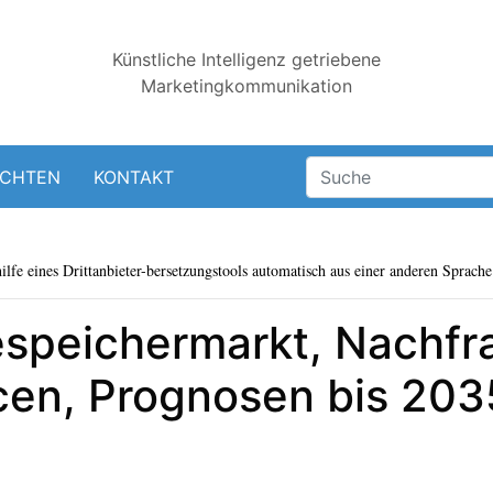
Künstliche Intelligenz getriebene
Marketingkommunikation
ICHTEN
KONTAKT
lfe eines Drittanbieter-bersetzungstools automatisch aus einer anderen Sprache 
espeichermarkt, Nachfr
en, Prognosen bis 203