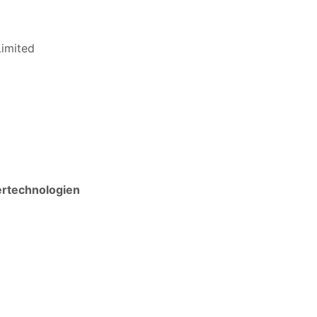
imited
ertechnologien