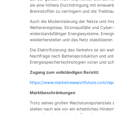
sie eine höhere Durchdringung mit erneuerb
Brennstoffen zu verringern und die Treibh
Auch die Modernisierung der Netze und ih
Wetterereignisse, Stromausfälle und Cybe
widerstandsfähiger Energiesysteme. Energie
wiederherstellen und das Netz stabilisieren
Die Elektrifizierung des Verkehrs ist ein w
Nachfrage nach Batterieproduktion und unter
Energiespeichertechnologien voran und sc
Zugang zum vollständigen Bericht:
https://www.marketresearchfuture.com/re
Marktbeschränkungen
Trotz seines großen Wachstumspotenzials s
stellen nach wie vor ein erhebliches Hindern