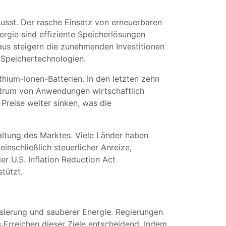
usst. Der rasche Einsatz von erneuerbaren
ergie sind effiziente Speicherlösungen
aus steigern die zunehmenden Investitionen
n Speichertechnologien.
thium-Ionen-Batterien. In den letzten zehn
ktrum von Anwendungen wirtschaftlich
Preise weiter sinken, was die
taltung des Marktes. Viele Länder haben
nschließlich steuerlicher Anreize,
er U.S. Inflation Reduction Act
tützt.
isierung und sauberer Energie. Regierungen
s Erreichen dieser Ziele entscheidend. Indem