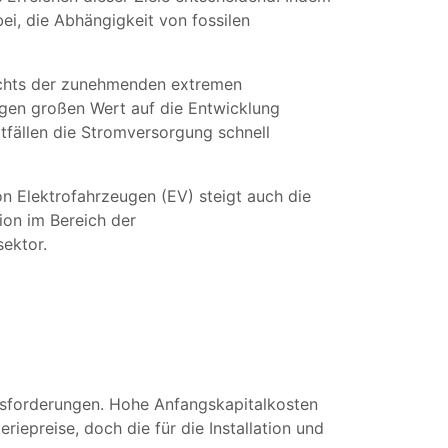
i, die Abhängigkeit von fossilen
ichts der zunehmenden extremen
gen großen Wert auf die Entwicklung
tfällen die Stromversorgung schnell
on Elektrofahrzeugen (EV) steigt auch die
ion im Bereich der
ektor.
usforderungen. Hohe Anfangskapitalkosten
riepreise, doch die für die Installation und