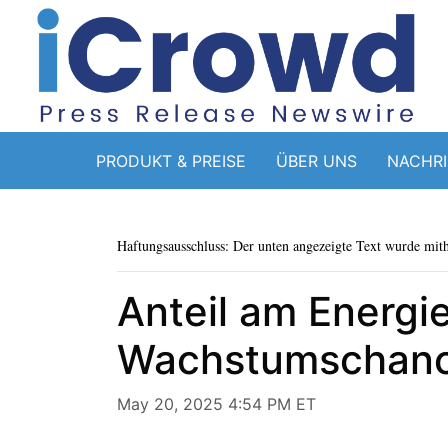
PRODUKT & PREISE
ÜBER UNS
NACHR
Haftungsausschluss: Der unten angezeigte Text wurde mithi
Anteil am Energi
Wachstumschanc
May 20, 2025 4:54 PM ET