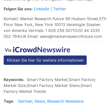
Folgen Sie uns:
LinkedIn
|
Twitter
Kontakt: Market Research Future 99 Hudson Street,5Th
Floor New York, New York 10013 Vereinigte Staaten
von Amerika Vertrieb: 1 628 258 0071(US) 44 2035
002 764(UK Email:
sales@marketresearchfuture.com
Klicken Sie hier für weitere Informationen
Keywords:
Smart Factory Market,Smart Factory
Market Size,Smart Factory Market Share,Smart
Factory Market Trends
Tags:
German
,
News
,
Research Newswire