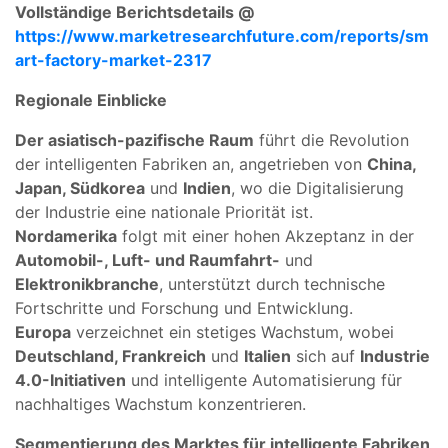
Vollständige Berichtsdetails @
https://www.marketresearchfuture.com/reports/sm
art-factory-market-2317
Regionale Einblicke
Der asiatisch-pazifische Raum
führt die Revolution
der intelligenten Fabriken an, angetrieben von
China,
Japan, Südkorea
und
Indien
, wo die Digitalisierung
der Industrie eine nationale Priorität ist.
Nordamerika
folgt mit einer hohen Akzeptanz in der
Automobil-, Luft- und Raumfahrt-
und
Elektronikbranche
, unterstützt durch technische
Fortschritte und Forschung und Entwicklung.
Europa
verzeichnet ein stetiges Wachstum, wobei
Deutschland, Frankreich
und
Italien
sich auf
Industrie
4.0-Initiativen
und intelligente Automatisierung für
nachhaltiges Wachstum konzentrieren.
Segmentierung des Marktes für intelligente Fabriken