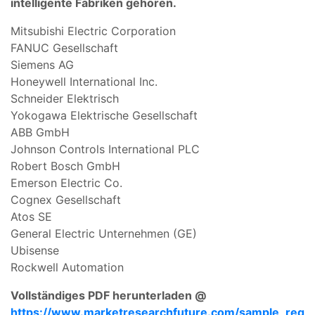
intelligente Fabriken gehören.
Mitsubishi Electric Corporation
FANUC Gesellschaft
Siemens AG
Honeywell International Inc.
Schneider Elektrisch
Yokogawa Elektrische Gesellschaft
ABB GmbH
Johnson Controls International PLC
Robert Bosch GmbH
Emerson Electric Co.
Cognex Gesellschaft
Atos SE
General Electric Unternehmen (GE)
Ubisense
Rockwell Automation
Vollständiges PDF herunterladen @
https://www.marketresearchfuture.com/sample_req