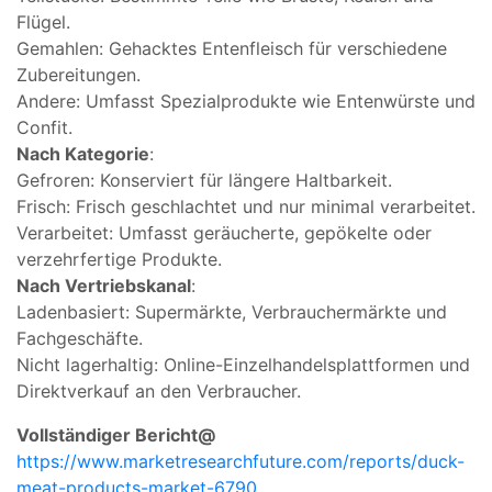
Flügel.
Gemahlen: Gehacktes Entenfleisch für verschiedene
Zubereitungen.
Andere: Umfasst Spezialprodukte wie Entenwürste und
Confit.
Nach Kategorie
:
Gefroren: Konserviert für längere Haltbarkeit.
Frisch: Frisch geschlachtet und nur minimal verarbeitet.
Verarbeitet: Umfasst geräucherte, gepökelte oder
verzehrfertige Produkte.
Nach Vertriebskanal
:
Ladenbasiert: Supermärkte, Verbrauchermärkte und
Fachgeschäfte.
Nicht lagerhaltig: Online-Einzelhandelsplattformen und
Direktverkauf an den Verbraucher.
Vollständiger Bericht@
https://www.marketresearchfuture.com/reports/duck-
meat-products-market-6790