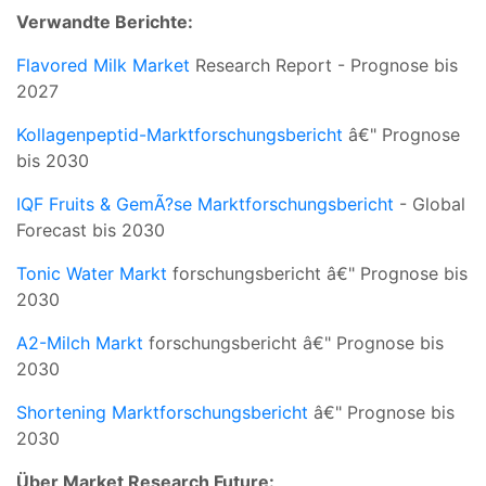
Verwandte Berichte:
Flavored Milk Market
Research Report - Prognose bis
2027
Kollagenpeptid-Marktforschungsbericht
â€" Prognose
bis 2030
IQF Fruits & GemÃ?se Marktforschungsbericht
- Global
Forecast bis 2030
Tonic Water Markt
forschungsbericht â€" Prognose bis
2030
A2-Milch Markt
forschungsbericht â€" Prognose bis
2030
Shortening Marktforschungsbericht
â€" Prognose bis
2030
Über Market Research Future: