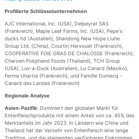
Profilierte Schlüsselunternehmen
AJC International, Inc. (USA), Delpeyrat SAS
(Frankreich), Maple Leaf Farms, Inc. (USA), Pepe's
ducks ltd (Austalien), Shandong New Hope Liuhe
Group Ltd. (China), Courtin Hervouet (Frankreich),
COOPERATIVE FOIE GRAS DE CHALOSSE (Frankreich),
Charoen Pokphand Foods (Thailand), TCH Group
(USA), Luv-a-Duck (Australien), Lu Canard (Mexiko),
Ferme Uhartia (Frankreich), und Famille Dumecq -
Canard des Landes (Frankreich)
Regionale Analyse
Asien-Pazifik
: Dominiert den globalen Markt für
Entenfleischprodukte mit einem Anteil von ca. 45% des
Marktanteils im Jahr 2023. In Ländern wie China und
Thailand hat der Verzehr von Entenfleisch eine lange
Tradition, und die steigenden verfügbaren Einkommen