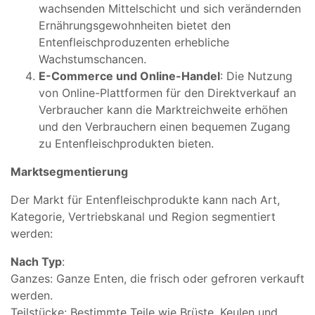
wachsenden Mittelschicht und sich verändernden
Ernährungsgewohnheiten bietet den
Entenfleischproduzenten erhebliche
Wachstumschancen.
E-Commerce und Online-Handel
: Die Nutzung
von Online-Plattformen für den Direktverkauf an
Verbraucher kann die Marktreichweite erhöhen
und den Verbrauchern einen bequemen Zugang
zu Entenfleischprodukten bieten.
Marktsegmentierung
Der Markt für Entenfleischprodukte kann nach Art,
Kategorie, Vertriebskanal und Region segmentiert
werden:
Nach Typ
:
Ganzes: Ganze Enten, die frisch oder gefroren verkauft
werden.
Teilstücke: Bestimmte Teile wie Brüste, Keulen und