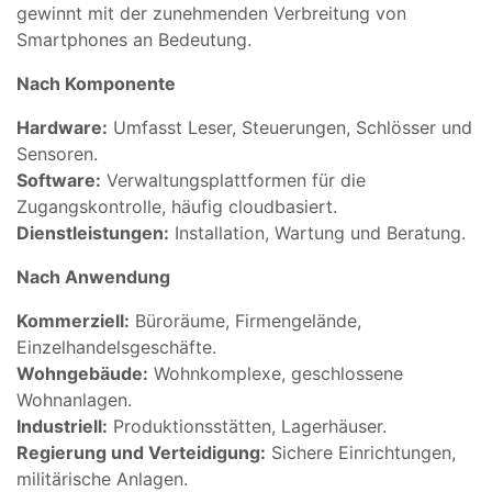
gewinnt mit der zunehmenden Verbreitung von
Smartphones an Bedeutung.
Nach Komponente
Hardware:
Umfasst Leser, Steuerungen, Schlösser und
Sensoren.
Software:
Verwaltungsplattformen für die
Zugangskontrolle, häufig cloudbasiert.
Dienstleistungen:
Installation, Wartung und Beratung.
Nach Anwendung
Kommerziell:
Büroräume, Firmengelände,
Einzelhandelsgeschäfte.
Wohngebäude:
Wohnkomplexe, geschlossene
Wohnanlagen.
Industriell:
Produktionsstätten, Lagerhäuser.
Regierung und Verteidigung:
Sichere Einrichtungen,
militärische Anlagen.