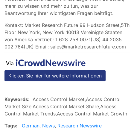
mehr zu wissen und mehr zu tun, was zur
Beantwortung Ihrer wichtigsten Fragen beiträgt.
Kontakt: Market Research Future 99 Hudson Street,5Th
Floor New York, New York 10013 Vereinigte Staaten
von Amerika Vertrieb: 1 628 258 0071(US) 44 2035
002 764(UK) Email:
sales@marketresearchfuture.com
Klicken Sie hier für weitere Informationen
Keywords:
Access Control Market,Access Control
Market Size,Access Control Market Share,Access
Control Market Trends,Access Control Market Growth
Tags:
German
,
News
,
Research Newswire