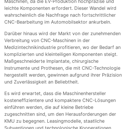
Maschinen, da die EV-Produktion hochpräzise und
leichte Komponenten erfordert. Dieser Wandel wird
wahrscheinlich die Nachfrage nach fortschrittlicher
CNC-Bearbeitung im Automobilsektor ankurbeln.
Darüber hinaus wird der Markt von der zunehmenden
Verbreitung von CNC-Maschinen in der
Medizintechnikindustrie profitieren, wo der Bedarf an
komplizierten und kleinteiligen Komponenten steigt.
Maßgeschneiderte Implantate, chirurgische
Instrumente und Prothesen, die mit CNC-Technologie
hergestellt werden, gewinnen aufgrund ihrer Präzision
und Zuverlässigkeit an Beliebtheit.
Es wird erwartet, dass die Maschinenhersteller
kosteneffizientere und kompaktere CNC-Lösungen
einführen werden, die auf kleine Betriebe
zugeschnitten sind, um den Herausforderungen der
KMU zu begegnen. Leasingmodelle, staatliche
Subventionen und technologische Kooperationen