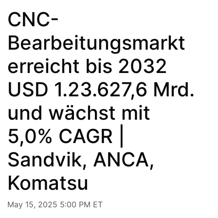
CNC-
Bearbeitungsmarkt
erreicht bis 2032
USD 1.23.627,6 Mrd.
und wächst mit
5,0% CAGR |
Sandvik, ANCA,
Komatsu
May 15, 2025 5:00 PM ET