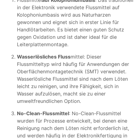
in der Elektronik verwendete Flussmittel auf
Kolophoniumbasis wird aus Naturharzen
gewonnen und eignet sich in erster Linie für
Handlötarbeiten. Es bietet einen guten Schutz
gegen Oxidation und ist daher ideal für die
Leiterplattenmontage.
Wasserlösliches Fluss
mittel: Dieser
Flussmitteltyp wird häufig für Anwendungen der
Oberflächenmontagetechnik (SMT) verwendet.
Wasserlösliche Flussmittel sind nach dem Löten
leicht zu reinigen, und ihre Fähigkeit, sich in
Wasser aufzulösen, macht sie zu einer
umweltfreundlichen Option.
No-Clean-Flussmittel
: No-Clean-Flussmittel
wurden für Prozesse entwickelt, bei denen eine
Reinigung nach dem Löten nicht erforderlich ist,
und werden häufig in der Elektronikfertigung in