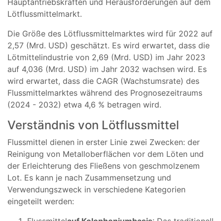
Hauptantriebskräften und Herausforderungen auf dem
Lötflussmittelmarkt.
Die Größe des Lötflussmittelmarktes wird für 2022 auf
2,57 (Mrd. USD) geschätzt. Es wird erwartet, dass die
Lötmittelindustrie von 2,69 (Mrd. USD) im Jahr 2023
auf 4,036 (Mrd. USD) im Jahr 2032 wachsen wird. Es
wird erwartet, dass die CAGR (Wachstumsrate) des
Flussmittelmarktes während des Prognosezeitraums
(2024 - 2032) etwa 4,6 % betragen wird.
Verständnis von Lötflussmittel
Flussmittel dienen in erster Linie zwei Zwecken: der
Reinigung von Metalloberflächen vor dem Löten und
der Erleichterung des Fließens von geschmolzenem
Lot. Es kann je nach Zusammensetzung und
Verwendungszweck in verschiedene Kategorien
eingeteilt werden:
Flussmittel
auf Kolophoniumbasis
: Das traditionell