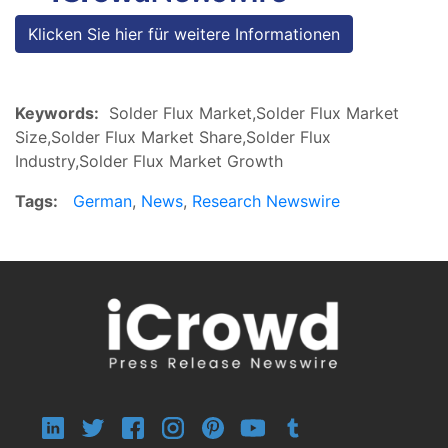
Klicken Sie hier für weitere Informationen
Keywords:
Solder Flux Market,Solder Flux Market
Size,Solder Flux Market Share,Solder Flux
Industry,Solder Flux Market Growth
Tags:
German
,
News
,
Research Newswire