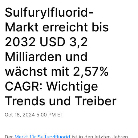
Sulfurylfluorid-
Markt erreicht bis
2032 USD 3,2
Milliarden und
wächst mit 2,57%
CAGR: Wichtige
Trends und Treiber
Oct 18, 2024 5:00 PM ET
Der
Markt für Sulfurylfluorid
ist in den letzten Jahren