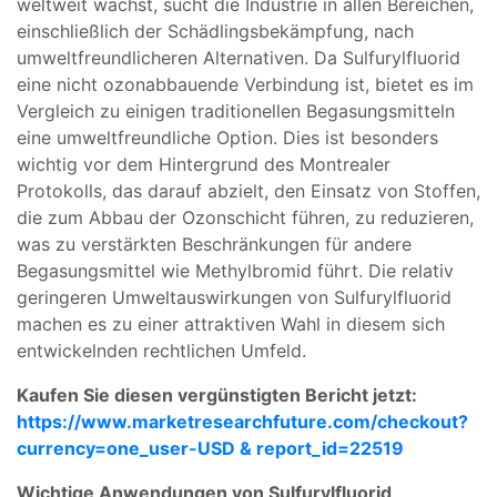
weltweit wächst, sucht die Industrie in allen Bereichen,
einschließlich der Schädlingsbekämpfung, nach
umweltfreundlicheren Alternativen. Da Sulfurylfluorid
eine nicht ozonabbauende Verbindung ist, bietet es im
Vergleich zu einigen traditionellen Begasungsmitteln
eine umweltfreundliche Option. Dies ist besonders
wichtig vor dem Hintergrund des Montrealer
Protokolls, das darauf abzielt, den Einsatz von Stoffen,
die zum Abbau der Ozonschicht führen, zu reduzieren,
was zu verstärkten Beschränkungen für andere
Begasungsmittel wie Methylbromid führt. Die relativ
geringeren Umweltauswirkungen von Sulfurylfluorid
machen es zu einer attraktiven Wahl in diesem sich
entwickelnden rechtlichen Umfeld.
Kaufen Sie diesen vergünstigten Bericht jetzt:
https://www.marketresearchfuture.com/checkout?
currency=one_user-USD & report_id=22519
Wichtige Anwendungen von Sulfurylfluorid