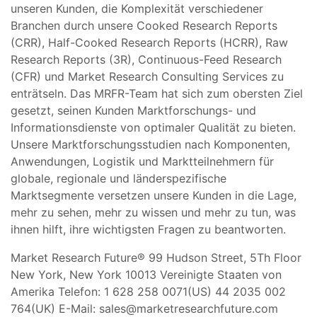
unseren Kunden, die Komplexität verschiedener
Branchen durch unsere Cooked Research Reports
(CRR), Half-Cooked Research Reports (HCRR), Raw
Research Reports (3R), Continuous-Feed Research
(CFR) und Market Research Consulting Services zu
enträtseln. Das MRFR-Team hat sich zum obersten Ziel
gesetzt, seinen Kunden Marktforschungs- und
Informationsdienste von optimaler Qualität zu bieten.
Unsere Marktforschungsstudien nach Komponenten,
Anwendungen, Logistik und Marktteilnehmern für
globale, regionale und länderspezifische
Marktsegmente versetzen unsere Kunden in die Lage,
mehr zu sehen, mehr zu wissen und mehr zu tun, was
ihnen hilft, ihre wichtigsten Fragen zu beantworten.
Market Research Future® 99 Hudson Street, 5Th Floor
New York, New York 10013 Vereinigte Staaten von
Amerika Telefon: 1 628 258 0071(US) 44 2035 002
764(UK) E-Mail:
sales@marketresearchfuture.com