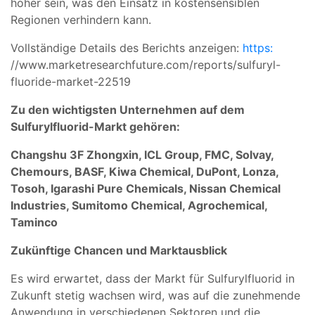
höher sein, was den Einsatz in kostensensiblen
Regionen verhindern kann.
Vollständige Details des Berichts anzeigen:
https:
//www.marketresearchfuture.com/reports/sulfuryl-
fluoride-market-22519
Zu den wichtigsten Unternehmen auf dem
Sulfurylfluorid-Markt gehören:
Changshu 3F Zhongxin, ICL Group, FMC, Solvay,
Chemours, BASF, Kiwa Chemical, DuPont, Lonza,
Tosoh, Igarashi Pure Chemicals, Nissan Chemical
Industries, Sumitomo Chemical, Agrochemical,
Taminco
Zukünftige Chancen und Marktausblick
Es wird erwartet, dass der Markt für Sulfurylfluorid in
Zukunft stetig wachsen wird, was auf die zunehmende
Anwendung in verschiedenen Sektoren und die