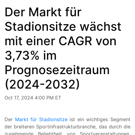
Der Markt für
Stadionsitze wächst
mit einer CAGR von
3,73% im
Prognosezeitraum
(2024-2032)
Oct 17, 2024 4:00 PM ET
Der
Markt für Stadionsitze
ist ein wichtiges Segment
der breiteren Sportinfrastrukturbranche, das durch die
zunehmende Beliebtheit von Sportveranstaltungen,