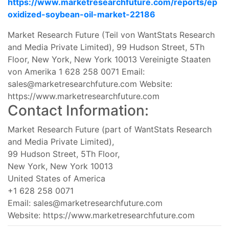
https://www.marketresearchfuture.com/reports/ep
oxidized-soybean-oil-market-22186
Market Research Future (Teil von WantStats Research
and Media Private Limited), 99 Hudson Street, 5Th
Floor, New York, New York 10013 Vereinigte Staaten
von Amerika 1 628 258 0071 Email:
sales@marketresearchfuture.com
Website:
https://www.marketresearchfuture.com
Contact Information:
Market Research Future (part of WantStats Research
and Media Private Limited),
99 Hudson Street, 5Th Floor,
New York, New York 10013
United States of America
+1 628 258 0071
Email:
sales@marketresearchfuture.com
Website: https://www.marketresearchfuture.com