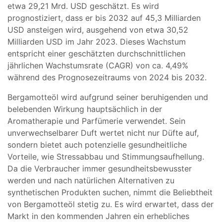
etwa 29,21 Mrd. USD geschätzt. Es wird
prognostiziert, dass er bis 2032 auf 45,3 Milliarden
USD ansteigen wird, ausgehend von etwa 30,52
Milliarden USD im Jahr 2023. Dieses Wachstum
entspricht einer geschätzten durchschnittlichen
jährlichen Wachstumsrate (CAGR) von ca. 4,49%
während des Prognosezeitraums von 2024 bis 2032.
Bergamotteöl wird aufgrund seiner beruhigenden und
belebenden Wirkung hauptsächlich in der
Aromatherapie und Parfümerie verwendet. Sein
unverwechselbarer Duft wertet nicht nur Düfte auf,
sondern bietet auch potenzielle gesundheitliche
Vorteile, wie Stressabbau und Stimmungsaufhellung.
Da die Verbraucher immer gesundheitsbewusster
werden und nach natürlichen Alternativen zu
synthetischen Produkten suchen, nimmt die Beliebtheit
von Bergamotteöl stetig zu. Es wird erwartet, dass der
Markt in den kommenden Jahren ein erhebliches