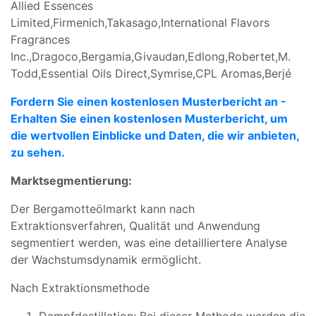
Allied Essences
Limited,Firmenich,Takasago,International Flavors
Fragrances
Inc.,Dragoco,Bergamia,Givaudan,Edlong,Robertet,M.
Todd,Essential Oils Direct,Symrise,CPL Aromas,Berjé
Fordern Sie einen kostenlosen Musterbericht an -
Erhalten Sie einen kostenlosen Musterbericht, um
die wertvollen Einblicke und Daten, die wir anbieten,
zu sehen.
Marktsegmentierung:
Der Bergamotteölmarkt kann nach
Extraktionsverfahren, Qualität und Anwendung
segmentiert werden, was eine detailliertere Analyse
der Wachstumsdynamik ermöglicht.
Nach Extraktionsmethode
Dampfdestillation: Bei dieser Methode werden die