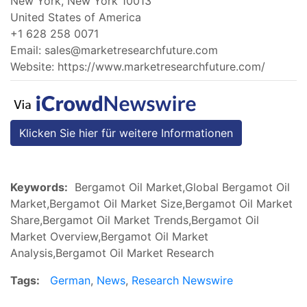
New York, New York 10013
United States of America
+1 628 258 0071
Email:
sales@marketresearchfuture.com
Website: https://www.marketresearchfuture.com/
Klicken Sie hier für weitere Informationen
Keywords:
Bergamot Oil Market,Global Bergamot Oil
Market,Bergamot Oil Market Size,Bergamot Oil Market
Share,Bergamot Oil Market Trends,Bergamot Oil
Market Overview,Bergamot Oil Market
Analysis,Bergamot Oil Market Research
Tags:
German
,
News
,
Research Newswire