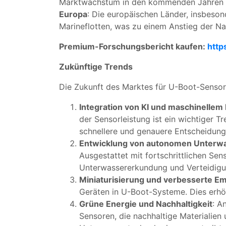
Marktwachstum in den kommenden Jahren w
Europa
: Die europäischen Länder, insbeson
Marineflotten, was zu einem Anstieg der N
Premium-Forschungsbericht kaufen:
http
Zukünftige Trends
Die Zukunft des Marktes für U-Boot-Sensore
Integration von KI und maschinellem
der Sensorleistung ist ein wichtiger 
schnellere und genauere Entscheidung
Entwicklung von autonomen Unterw
Ausgestattet mit fortschrittlichen Se
Unterwassererkundung und Verteidigu
Miniaturisierung und verbesserte Em
Geräten in U-Boot-Systeme. Dies erhöh
Grüne Energie und Nachhaltigkeit
: A
Sensoren, die nachhaltige Materialien