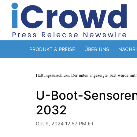
PRODUKT & PREISE
ÜBER UNS
NACHR
Haftungsausschluss: Der unten angezeigte Text wurde mithi
U-Boot-Sensoren 
2032
Oct 9, 2024 12:57 PM ET