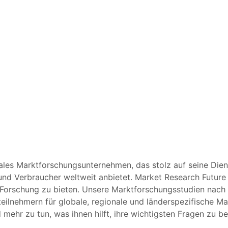
ales Marktforschungsunternehmen, das stolz auf seine Diens
d Verbraucher weltweit anbietet. Market Research Future 
te Forschung zu bieten. Unsere Marktforschungsstudien nach
ilnehmern für globale, regionale und länderspezifische M
mehr zu tun, was ihnen hilft, ihre wichtigsten Fragen zu b