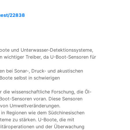
uest/22838
U-Boote und Unterwasser-Detektionssysteme,
n wichtiger Treiber, da U-Boot-Sensoren für
gen bei Sonar-, Druck- und akustischen
oote selbst in schwierigen
 die wissenschaftliche Forschung, die Öl-
-Boot-Sensoren voran. Diese Sensoren
g von Umweltveränderungen.
e in Regionen wie dem Südchinesischen
teme zu stärken. U-Boote, die mit
ilitäroperationen und der Überwachung