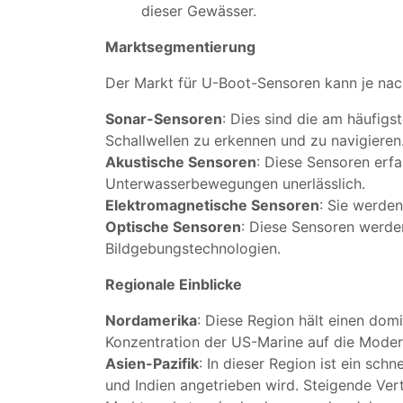
dieser Gewässer.
Marktsegmentierung
Der Markt für U-Boot-Sensoren kann je nach
Sonar-Sensoren
: Dies sind die am häufig
Schallwellen zu erkennen und zu navigieren
Akustische Sensoren
: Diese Sensoren erf
Unterwasserbewegungen unerlässlich.
Elektromagnetische Sensoren
: Sie werde
Optische Sensoren
: Diese Sensoren werde
Bildgebungstechnologien.
Regionale Einblicke
Nordamerika
: Diese Region hält einen domi
Konzentration der US-Marine auf die Moder
Asien-Pazifik
: In dieser Region ist ein s
und Indien angetrieben wird. Steigende Ve