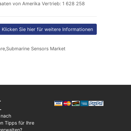
aaten von Amerika Vertrieb: 1 628 258
Klicken Sie hier für weitere Informationen
re,Submarine Sensors Market
T
 nach
n Tipps für Ihre
verwalten?