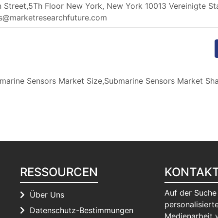
 Street,5Th Floor New York, New York 10013 Vereinigte St
es@marketresearchfuture.com
arine Sensors Market Size,Submarine Sensors Market Sha
RESSOURCEN
KONTAK
Auf der Suche
Über Uns
personalisierte
Datenschutz-Bestimmungen
Medienarbeit 