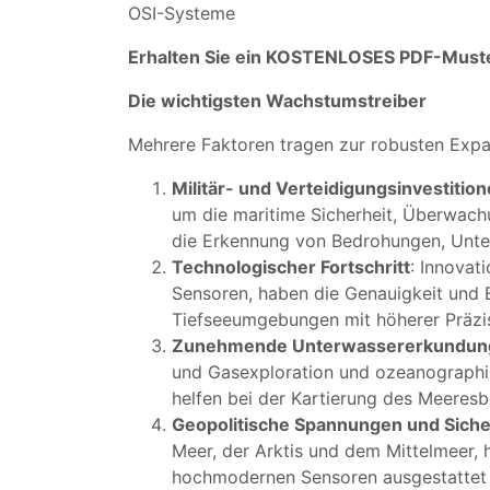
OSI-Systeme
Erhalten Sie ein KOSTENLOSES PDF-Must
Die wichtigsten Wachstumstreiber
Mehrere Faktoren tragen zur robusten Expa
Militär- und Verteidigungsinvestitio
um die maritime Sicherheit, Überwachu
die Erkennung von Bedrohungen, Unte
Technologischer Fortschritt
: Innovat
Sensoren, haben die Genauigkeit und 
Tiefseeumgebungen mit höherer Präzis
Zunehmende Unterwassererkundun
und Gasexploration und ozeanographis
helfen bei der Kartierung des Meere
Geopolitische Spannungen und Siche
Meer, der Arktis und dem Mittelmeer, 
hochmodernen Sensoren ausgestattet s