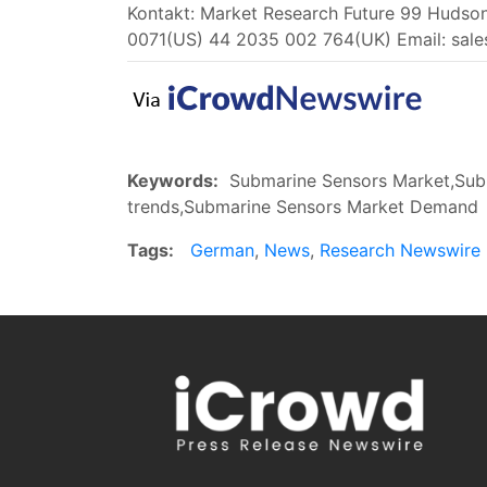
Kontakt: Market Research Future 99 Hudson
0071(US) 44 2035 002 764(UK) Email:
sal
Keywords:
Submarine Sensors Market,Subm
trends,Submarine Sensors Market Demand
Tags:
German
,
News
,
Research Newswire