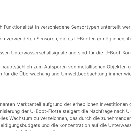
 Funktionalität in verschiedene Sensortypen unterteilt wer
sten verwendeten Sensoren, die es U-Booten ermöglichen, 
.
assen Unterwasserschallsignale und sind für die U-Boot-K
n hauptsächlich zum Aufspüren von metallischen Objekten 
n für die Überwachung und Umweltbeobachtung immer wicht
nanten Marktanteil aufgrund der erheblichen Investitionen d
nisierung der U-Boot-Flotte steigert die Nachfrage nach U
chnelles Wachstum zu verzeichnen, das durch die zunehmend
rteidigungsbudgets und die Konzentration auf die Unterwas