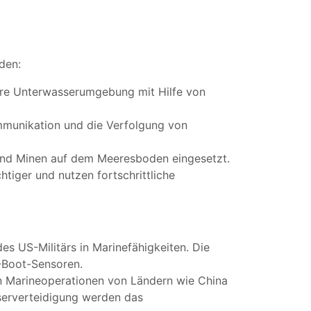
den:
ihre Unterwasserumgebung mit Hilfe von
ommunikation und die Verfolgung von
und Minen auf dem Meeresboden eingesetzt.
iger und nutzen fortschrittliche
es US-Militärs in Marinefähigkeiten. Die
-Boot-Sensoren.
en Marineoperationen von Ländern wie China
serverteidigung werden das