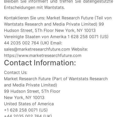
Bleiben Sie informiert und treffen Sie datengestützte
Entscheidungen mit Wantstats.
Kontaktieren Sie uns: Market Research Future (Teil von
Wantstats Research and Media Private Limited) 99
Hudson Street, 5Th Floor New York, NY 10013
Vereinigte Staaten von Amerika 1 628 258 0071 (US)
44 2035 002 764 (UK) Email:
sales@marketresearchfuture.com
Website:
https://www.marketresearchfuture.com
Contact Information:
Contact Us:
Market Research Future (Part of Wantstats Research
and Media Private Limited)
99 Hudson Street, 5Th Floor
New York, NY 10013
United States of America
+1 628 258 0071 (US)
+44 2035 002 764 (UK)