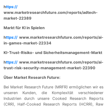
h
ttps://
www.marketresearchfuture.com/reports/adtech-
market-22389
Markt für KI in Spielen
h
ttps://
www.marketresearchfuture.com/reports/ai-
in-games-market-22334
KI-Trust-Risiko- und Sicherheitsmanagement-Markt
h
ttps://
www.marketresearchfuture.com/reports/ai-
trust-risk-security-management-market-22390
Über Market Research Future:
Bei Market Research Future (MRFR) ermöglichen wir es
unseren Kunden, die Komplexität verschiedener
Industrien durch unsere Cooked Research Reports
(CRR), Half-Cooked Research Reports (HCRR), Raw