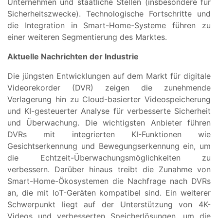
Unternehmen und staatliche Stellen (insbesondere für
Sicherheitszwecke). Technologische Fortschritte und
die Integration in Smart-Home-Systeme führen zu
einer weiteren Segmentierung des Marktes.
Aktuelle Nachrichten der Industrie
Die jüngsten Entwicklungen auf dem Markt für digitale
Videorekorder (DVR) zeigen die zunehmende
Verlagerung hin zu Cloud-basierter Videospeicherung
und KI-gesteuerter Analyse für verbesserte Sicherheit
und Überwachung. Die wichtigsten Anbieter führen
DVRs mit integrierten KI-Funktionen wie
Gesichtserkennung und Bewegungserkennung ein, um
die Echtzeit-Überwachungsmöglichkeiten zu
verbessern. Darüber hinaus treibt die Zunahme von
Smart-Home-Ökosystemen die Nachfrage nach DVRs
an, die mit IoT-Geräten kompatibel sind. Ein weiterer
Schwerpunkt liegt auf der Unterstützung von 4K-
Videos und verbesserten Speicherlösungen, um die