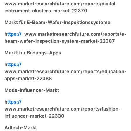
www.marketresearchfuture.com/reports/digital-
instrument-clusters-market-22370
Markt für E-Beam-Wafer-Inspektionssysteme
h
ttps://
www.marketresearchfuture.com/reports/e-
beam-wafer-inspection-system-market-22387
Markt für Bildungs-Apps
h
ttps://
www.marketresearchfuture.com/reports/education-
apps-market-22388
Mode-Influencer-Markt
h
ttps://
www.marketresearchfuture.com/reports/fashion-
influencer-market-22330
Adtech-Markt