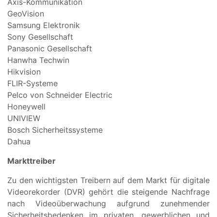
Axis-Kommunikation
GeoVision
Samsung Elektronik
Sony Gesellschaft
Panasonic Gesellschaft
Hanwha Techwin
Hikvision
FLIR-Systeme
Pelco von Schneider Electric
Honeywell
UNIVIEW
Bosch Sicherheitssysteme
Dahua
Markttreiber
Zu den wichtigsten Treibern auf dem Markt für digitale
Videorekorder (DVR) gehört die steigende Nachfrage
nach Videoüberwachung aufgrund zunehmender
Sicherheitsbedenken im privaten, gewerblichen und