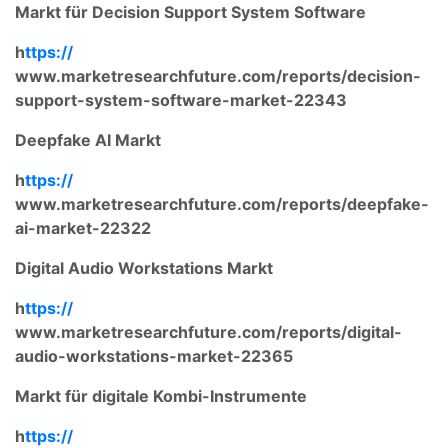
Markt für Decision Support System Software
h
ttps://
www.marketresearchfuture.com/reports/decision-
support-system-software-market-22343
Deepfake AI Markt
h
ttps://
www.marketresearchfuture.com/reports/deepfake-
ai-market-22322
Digital Audio Workstations Markt
h
ttps://
www.marketresearchfuture.com/reports/digital-
audio-workstations-market-22365
Markt für digitale Kombi-Instrumente
h
ttps://