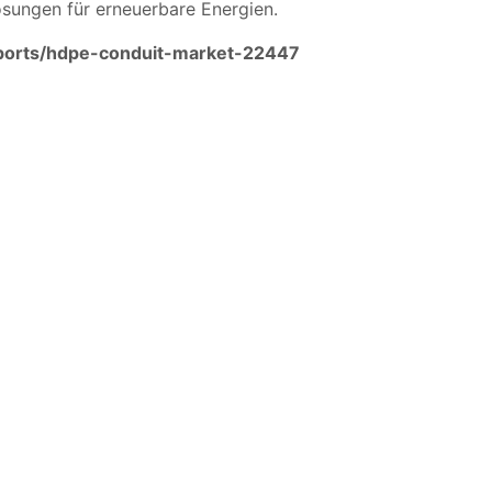
sungen für erneuerbare Energien.
ports/hdpe-conduit-market-22447