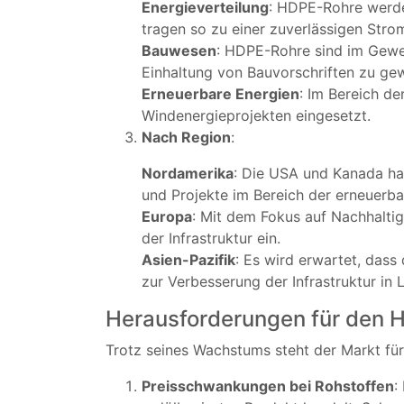
Energieverteilung
: HDPE-Rohre werde
tragen so zu einer zuverlässigen Stro
Bauwesen
: HDPE-Rohre sind im Gewe
Einhaltung von Bauvorschriften zu gew
Erneuerbare Energien
: Im Bereich d
Windenergieprojekten eingesetzt.
Nach Region
:
Nordamerika
: Die USA und Kanada ha
und Projekte im Bereich der erneuerba
Europa
: Mit dem Fokus auf Nachhalti
der Infrastruktur ein.
Asien-Pazifik
: Es wird erwartet, dass
zur Verbesserung der Infrastruktur in
Herausforderungen für den 
Trotz seines Wachstums steht der Markt f
Preisschwankungen bei Rohstoffen
: