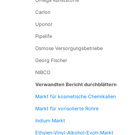
Omega Kunststoffe
Carlon
Uponor
Pipelife
Osmose Versorgungsbetriebe
Georg Fischer
NIBCO
Verwandten Bericht durchblättern
Markt für kosmetische Chemikalien
Markt für vorisolierte Rohre
Indium Markt
Ethylen-Vinyl-Alkohol-Evoh-Markt