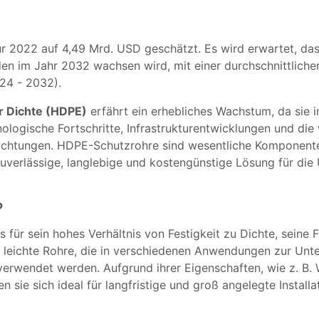
r 2022 auf 4,49 Mrd. USD geschätzt. Es wird erwartet, da
rden im Jahr 2032 wachsen wird, mit einer durchschnittlic
24 - 2032).
r Dichte (HDPE)
erfährt ein erhebliches Wachstum, da sie 
nologische Fortschritte, Infrastrukturentwicklungen und d
ichtungen. HDPE-Schutzrohre sind wesentliche Komponente
verlässige, langlebige und kostengünstige Lösung für die
?
 für sein hohes Verhältnis von Festigkeit zu Dichte, seine F
 leichte Rohre, die in verschiedenen Anwendungen zur Unte
erwendet werden. Aufgrund ihrer Eigenschaften, wie z. B.
n sie sich ideal für langfristige und groß angelegte Insta