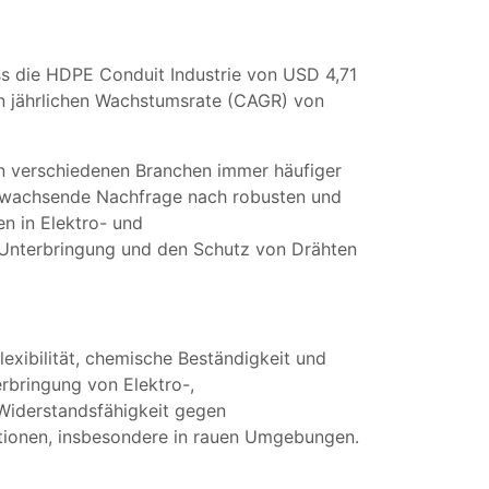
ss die HDPE Conduit Industrie von USD 4,71
hen jährlichen Wachstumsrate (CAGR) von
in verschiedenen Branchen immer häufiger
ie wachsende Nachfrage nach robusten und
n in Elektro- und
 Unterbringung und den Schutz von Drähten
lexibilität, chemische Beständigkeit und
rbringung von Elektro-,
 Widerstandsfähigkeit gegen
llationen, insbesondere in rauen Umgebungen.