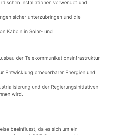
rdischen Installationen verwendet und
ngen sicher unterzubringen und die
n Kabeln in Solar- und
Ausbau der Telekommunikationsinfrastruktur
ur Entwicklung erneuerbarer Energien und
strialisierung und der Regierungsinitiativen
hnen wird.
se beeinflusst, da es sich um ein