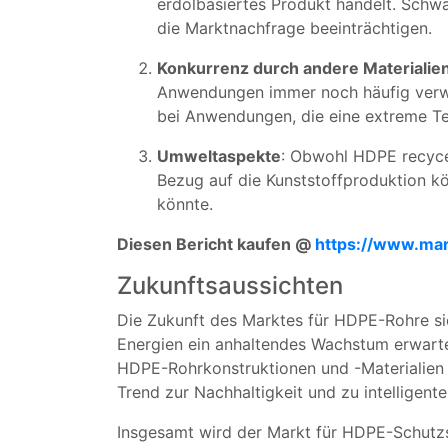
erdölbasiertes Produkt handelt. Sch
die Marktnachfrage beeinträchtigen.
Konkurrenz durch andere Materialie
Anwendungen immer noch häufig verwen
bei Anwendungen, die eine extreme Te
Umweltaspekte
: Obwohl HDPE recycel
Bezug auf die Kunststoffproduktion k
könnte.
Diesen Bericht kaufen @
https://www.ma
Zukunftsaussichten
Die Zukunft des Marktes für HDPE-Rohre si
Energien ein anhaltendes Wachstum erwartet
HDPE-Rohrkonstruktionen und -Materialien 
Trend zur Nachhaltigkeit und zu intelligen
Insgesamt wird der Markt für HDPE-Schutzs