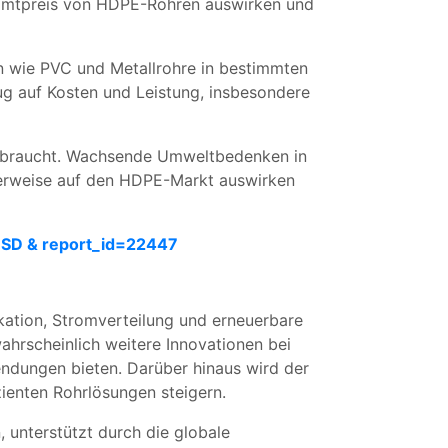
samtpreis von HDPE-Rohren auswirken und
n wie PVC und Metallrohre in bestimmten
g auf Kosten und Leistung, insbesondere
verbraucht. Wachsende Umweltbedenken in
cherweise auf den HDPE-Markt auswirken
SD & report_id=22447
kation, Stromverteilung und erneuerbare
ahrscheinlich weitere Innovationen bei
ndungen bieten. Darüber hinaus wird der
zienten Rohrlösungen steigern.
unterstützt durch die globale