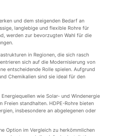
erken und dem steigenden Bedarf an
ge, langlebige und flexible Rohre für
ind, werden zur bevorzugten Wahl für die
ungen.
astrukturen in Regionen, die sich rasch
ntrieren sich auf die Modernisierung von
e entscheidende Rolle spielen. Aufgrund
 Chemikalien sind sie ideal für den
n Energiequellen wie Solar- und Windenergie
m Freien standhalten. HDPE-Rohre bieten
ergien, insbesondere an abgelegenen oder
che Option im Vergleich zu herkömmlichen