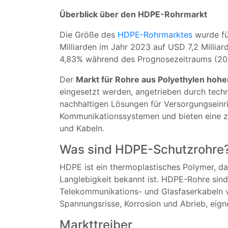
Überblick über den HDPE-Rohrmarkt
Die Größe des
HDPE-Rohrmarktes
wurde fü
Milliarden im Jahr 2023 auf USD 7,2 Millia
4,83% während des Prognosezeitraums (20
Der
Markt für Rohre aus Polyethylen hohe
eingesetzt werden, angetrieben durch tech
nachhaltigen Lösungen für Versorgungseinr
Kommunikationssystemen und bieten eine zu
und Kabeln.
Was sind HDPE-Schutzrohre
HDPE ist ein thermoplastisches Polymer, das
Langlebigkeit bekannt ist. HDPE-Rohre sind
Telekommunikations- und Glasfaserkabeln v
Spannungsrisse, Korrosion und Abrieb, eigne
Markttreiber