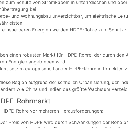
n zum Schutz von Stromkabeln in unterirdischen und oberi
mübertragung bei.
rbe- und Wohnungsbau unverzichtbar, um elektrische Leitu
ährleisten.
er erneuerbaren Energien werden HDPE-Rohre zum Schutz vo
ben einen robusten Markt für HDPE-Rohre, der durch den 
ren Energien angetrieben wird.
gkeit setzen europäische Länder HDPE-Rohre in Projekten z
 diese Region aufgrund der schnellen Urbanisierung, der Indu
 Ländern wie China und Indien das größte Wachstum verzeic
HDPE-Rohrmarkt
ür HDPE-Rohre vor mehreren Herausforderungen:
 Der Preis von HDPE wird durch Schwankungen der Rohölprei