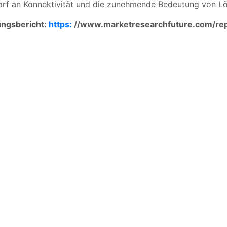
darf an Konnektivität und die zunehmende Bedeutung von Lö
ungsbericht:
https:
//www.marketresearchfuture.com/re