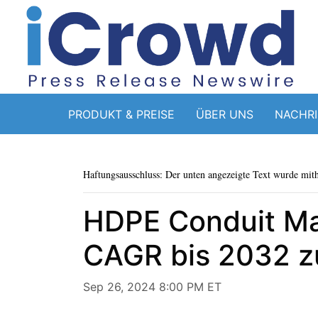
PRODUKT & PREISE
ÜBER UNS
NACHR
Haftungsausschluss: Der unten angezeigte Text wurde mithi
HDPE Conduit Ma
CAGR bis 2032 z
Sep 26, 2024 8:00 PM ET