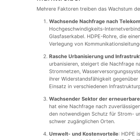
Mehrere Faktoren treiben das Wachstum de
Wachsende Nachfrage nach Telekomm
Hochgeschwindigkeits-Internetverbind
Glasfaserkabel. HDPE-Rohre, die einen
Verlegung von Kommunikationsleitunge
Rasche Urbanisierung und Infrastru
urbanisieren, steigert die Nachfrage 
Stromnetzen, Wasserversorgungssyste
ihrer Widerstandsfähigkeit gegenübe
Einsatz in verschiedenen Infrastruktur
Wachsender Sektor der erneuerbare
hat eine Nachfrage nach zuverlässige
den notwendigen Schutz für Strom- un
schwer zugänglichen Orten.
Umwelt- und Kostenvorteile
: HDPE i