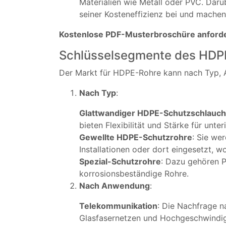
Materialien wie Metall oder PVC. Darü
seiner Kosteneffizienz bei und machen 
Kostenlose PDF-Musterbroschüre anfor
Schlüsselsegmente des HDP
Der Markt für HDPE-Rohre kann nach Typ, 
Nach Typ
:
Glattwandiger HDPE-Schutzschlauch
bieten Flexibilität und Stärke für unter
Gewellte HDPE-Schutzrohre
: Sie we
Installationen oder dort eingesetzt, 
Spezial-Schutzrohre
: Dazu gehören P
korrosionsbeständige Rohre.
Nach Anwendung
:
Telekommunikation
: Die Nachfrage 
Glasfasernetzen und Hochgeschwindigk