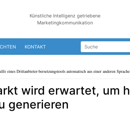
Künstliche Intelligenz getriebene
Marketingkommunikation
ICHTEN
KONTAKT
lfe eines Drittanbieter-bersetzungstools automatisch aus einer anderen Sprache 
rkt wird erwartet, um
u generieren