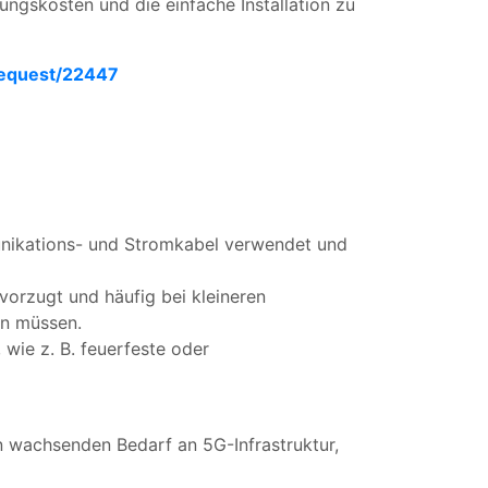
ungskosten und die einfache Installation zu
request/22447
unikations- und Stromkabel verwendet und
evorzugt und häufig bei kleineren
en müssen.
wie z. B. feuerfeste oder
 wachsenden Bedarf an 5G-Infrastruktur,