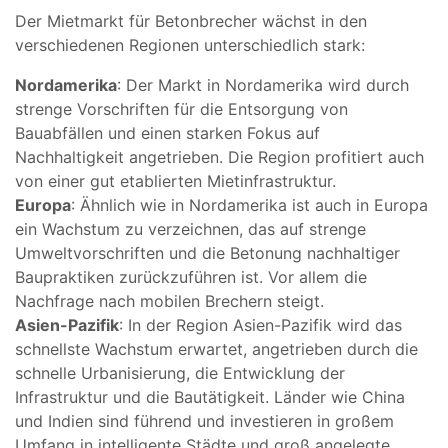
Der Mietmarkt für Betonbrecher wächst in den
verschiedenen Regionen unterschiedlich stark:
Nordamerika
: Der Markt in Nordamerika wird durch
strenge Vorschriften für die Entsorgung von
Bauabfällen und einen starken Fokus auf
Nachhaltigkeit angetrieben. Die Region profitiert auch
von einer gut etablierten Mietinfrastruktur.
Europa
: Ähnlich wie in Nordamerika ist auch in Europa
ein Wachstum zu verzeichnen, das auf strenge
Umweltvorschriften und die Betonung nachhaltiger
Baupraktiken zurückzuführen ist. Vor allem die
Nachfrage nach mobilen Brechern steigt.
Asien-Pazifik
: In der Region Asien-Pazifik wird das
schnellste Wachstum erwartet, angetrieben durch die
schnelle Urbanisierung, die Entwicklung der
Infrastruktur und die Bautätigkeit. Länder wie China
und Indien sind führend und investieren in großem
Umfang in intelligente Städte und groß angelegte