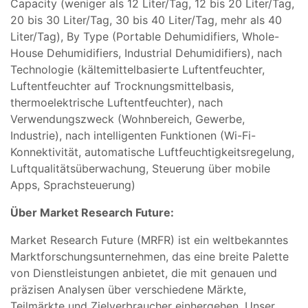
Capacity (weniger als 12 Liter/Tag, 12 bis 20 Liter/Tag,
20 bis 30 Liter/Tag, 30 bis 40 Liter/Tag, mehr als 40
Liter/Tag), By Type (Portable Dehumidifiers, Whole-
House Dehumidifiers, Industrial Dehumidifiers), nach
Technologie (kältemittelbasierte Luftentfeuchter,
Luftentfeuchter auf Trocknungsmittelbasis,
thermoelektrische Luftentfeuchter), nach
Verwendungszweck (Wohnbereich, Gewerbe,
Industrie), nach intelligenten Funktionen (Wi-Fi-
Konnektivität, automatische Luftfeuchtigkeitsregelung,
Luftqualitätsüberwachung, Steuerung über mobile
Apps, Sprachsteuerung)
Über Market Research Future:
Market Research Future (MRFR) ist ein weltbekanntes
Marktforschungsunternehmen, das eine breite Palette
von Dienstleistungen anbietet, die mit genauen und
präzisen Analysen über verschiedene Märkte,
Teilmärkte und Zielverbraucher einhergehen. Unser