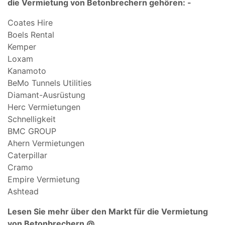
die Vermietung von Betonbrechern gehören: -
Coates Hire
Boels Rental
Kemper
Loxam
Kanamoto
BeMo Tunnels Utilities
Diamant-Ausrüstung
Herc Vermietungen
Schnelligkeit
BMC GROUP
Ahern Vermietungen
Caterpillar
Cramo
Empire Vermietung
Ashtead
Lesen Sie mehr über den Markt für die Vermietung
von Betonbrechern @