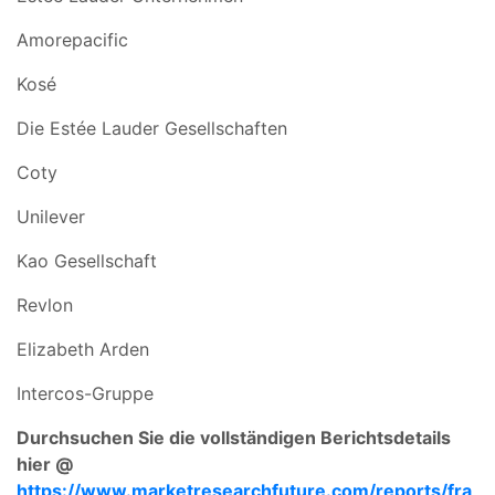
Amorepacific
Kosé
Die Estée Lauder Gesellschaften
Coty
Unilever
Kao Gesellschaft
Revlon
Elizabeth Arden
Intercos-Gruppe
Durchsuchen Sie die vollständigen Berichtsdetails
hier @
https://www.marketresearchfuture.com/reports/fra