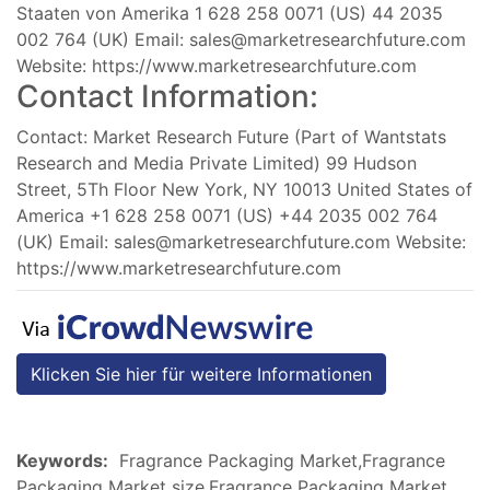
Staaten von Amerika 1 628 258 0071 (US) 44 2035
002 764 (UK) Email:
sales@marketresearchfuture.com
Website: https://www.marketresearchfuture.com
Contact Information:
Contact: Market Research Future (Part of Wantstats
Research and Media Private Limited) 99 Hudson
Street, 5Th Floor New York, NY 10013 United States of
America +1 628 258 0071 (US) +44 2035 002 764
(UK) Email:
sales@marketresearchfuture.com
Website:
https://www.marketresearchfuture.com
Klicken Sie hier für weitere Informationen
Keywords:
Fragrance Packaging Market,Fragrance
Packaging Market size,Fragrance Packaging Market