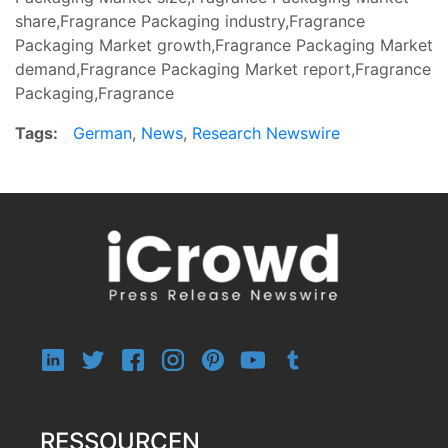
share,Fragrance Packaging industry,Fragrance
Packaging Market growth,Fragrance Packaging Market
demand,Fragrance Packaging Market report,Fragrance
Packaging,Fragrance
Tags:
German
,
News
,
Research Newswire
RESSOURCEN