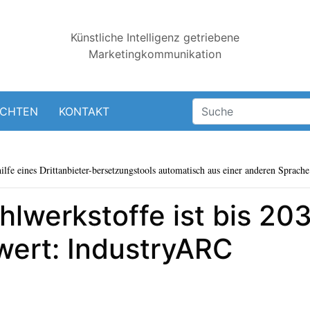
Künstliche Intelligenz getriebene
Marketingkommunikation
ICHTEN
KONTAKT
lfe eines Drittanbieter-bersetzungstools automatisch aus einer anderen Sprache 
hlwerkstoffe ist bis 20
 wert: IndustryARC