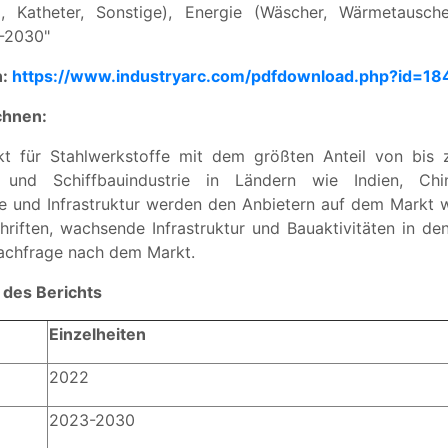
g, Katheter, Sonstige), Energie (Wäscher, Wärmetausch
3-2030"
n:
https://www.industryarc.com/pdfdownload.php?id=18
chnen:
 für Stahlwerkstoffe mit dem größten Anteil von bis
l- und Schiffbauindustrie in Ländern wie Indien, Ch
ie und Infrastruktur werden den Anbietern auf dem Markt 
hriften, wachsende Infrastruktur und Bauaktivitäten in de
Nachfrage nach dem Markt.
des Berichts
Einzelheiten
2022
2023-2030