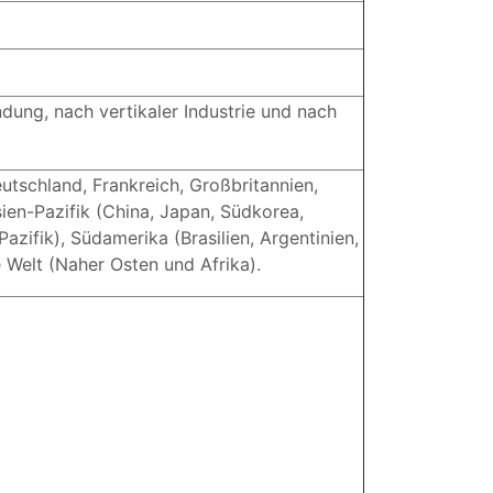
ung, nach vertikaler Industrie und nach
tschland, Frankreich, Großbritannien,
sien-Pazifik (China, Japan, Südkorea,
azifik), Südamerika (Brasilien, Argentinien,
 Welt (Naher Osten und Afrika).