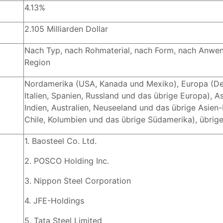
4.13%
2.105 Milliarden Dollar
Nach Typ, nach Rohmaterial, nach Form, nach Anwend
Region
Nordamerika (USA, Kanada und Mexiko), Europa (Deu
Italien, Spanien, Russland und das übrige Europa), A
Indien, Australien, Neuseeland und das übrige Asien-P
Chile, Kolumbien und das übrige Südamerika), übrige
1. Baosteel Co. Ltd.
2. POSCO Holding Inc.
3. Nippon Steel Corporation
4. JFE-Holdings
5. Tata Steel Limited