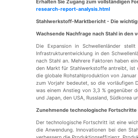
Erhalten Sie Zugang zum vollständigen F
research-report-analysis.html
Stahlwerkstoff-Marktbericht - Die wichti
Wachsende Nachfrage nach Stahl in den 
Die Expansion in Schwellenländer stellt
Infrastrukturentwicklung in den Schwellenl
nach Stahl an. Mehrere Faktoren haben ein
den Markt für Stahlwerkstoffe antreibt, ist
die globale Rohstahlproduktion von Januar
zum Vorjahr bedeutet, so die vorläufigen 
was einem Anstieg von 3,3 % gegenüber dem
und Japan, den USA, Russland, Südkorea u
Zunehmende technologische Fortschritte
Der technologische Fortschritt ist eine wic
die Anwendung. Innovationen bei den Stahlh
verbessern die Produktionseffizienz, Produ