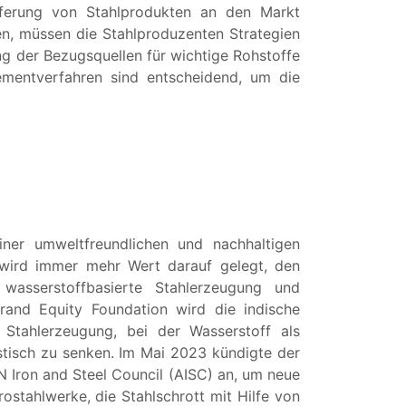
eferung von Stahlprodukten an den Markt
en, müssen die Stahlproduzenten Strategien
ng der Bezugsquellen für wichtige Rohstoffe
ementverfahren sind entscheidend, um die
ner umweltfreundlichen und nachhaltigen
 wird immer mehr Wert darauf gelegt, den
 wasserstoffbasierte Stahlerzeugung und
rand Equity Foundation wird die indische
Stahlerzeugung, bei der Wasserstoff als
astisch zu senken. Im Mai 2023 kündigte der
 Iron and Steel Council (AISC) an, um neue
ostahlwerke, die Stahlschrott mit Hilfe von