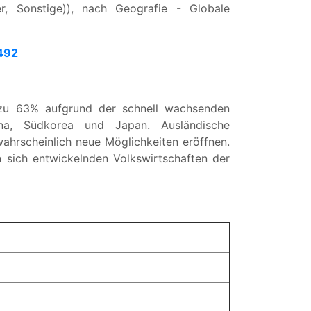
er, Sonstige)), nach Geografie - Globale
492
 zu 63% aufgrund der schnell wachsenden
ina, Südkorea und Japan. Ausländische
wahrscheinlich neue Möglichkeiten eröffnen.
n sich entwickelnden Volkswirtschaften der