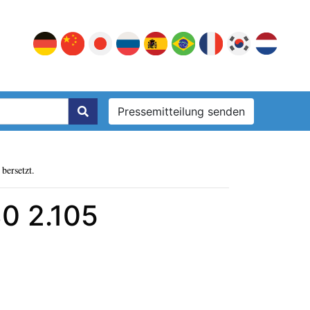
Pressemitteilung senden
bersetzt.
30 2.105