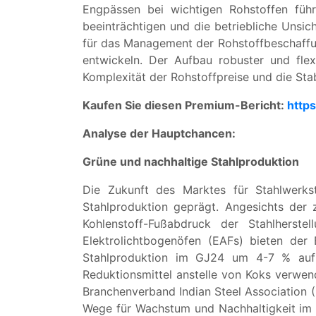
Engpässen bei wichtigen Rohstoffen füh
beeinträchtigen und die betriebliche Unsi
für das Management der Rohstoffbeschaffung
entwickeln. Der Aufbau robuster und fle
Komplexität der Rohstoffpreise und die Stab
Kaufen Sie diesen Premium-Bericht:
http
Analyse der Hauptchancen:
Grüne und nachhaltige Stahlproduktion
Die Zukunft des Marktes für Stahlwerks
Stahlproduktion geprägt. Angesichts der
Kohlenstoff-Fußabdruck der Stahlherste
Elektrolichtbogenöfen (EAFs) bieten der
Stahlproduktion im GJ24 um 4-7 % auf 1
Reduktionsmittel anstelle von Koks verwend
Branchenverband Indian Steel Association 
Wege für Wachstum und Nachhaltigkeit im St