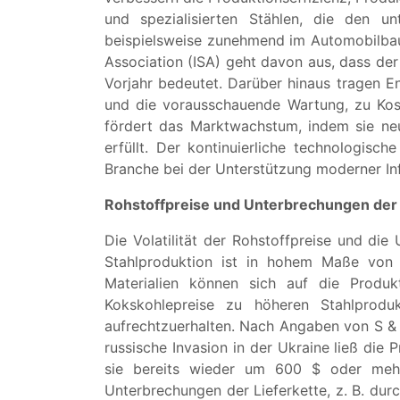
und spezialisierten Stählen, die den u
beispielsweise zunehmend im Automobilbau e
Association (ISA) geht davon aus, dass de
Vorjahr bedeutet. Darüber hinaus tragen En
und die vorausschauende Wartung, zu Kost
fördert das Marktwachstum, indem sie ne
erfüllt. Der kontinuierliche technologisc
Branche bei der Unterstützung moderner Inf
Rohstoffpreise und Unterbrechungen der 
Die Volatilität der Rohstoffpreise und di
Stahlproduktion ist in hohem Maße von 
Materialien können sich auf die Produk
Kokskohlepreise zu höheren Stahlproduk
aufrechtzuerhalten. Nach Angaben von S & 
russische Invasion in der Ukraine ließ die
sie bereits wieder um 600 $ oder meh
Unterbrechungen der Lieferkette, z. B. d