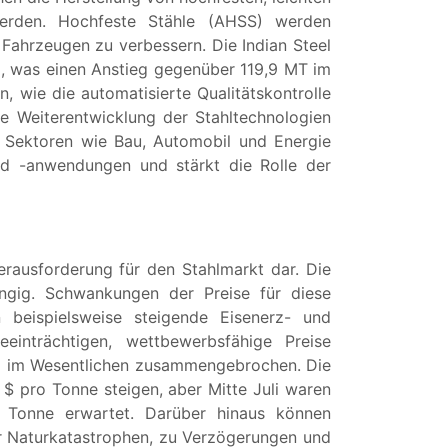
 werden. Hochfeste Stähle (AHSS) werden
 Fahrzeugen zu verbessern. Die Indian Steel
d, was einen Anstieg gegenüber 119,9 MT im
, wie die automatisierte Qualitätskontrolle
e Weiterentwicklung der Stahltechnologien
 Sektoren wie Bau, Automobil und Energie
 und -anwendungen und stärkt die Rolle der
erausforderung für den Stahlmarkt dar. Die
ngig. Schwankungen der Preise für diese
 beispielsweise steigende Eisenerz- und
einträchtigen, wettbewerbsfähige Preise
022 im Wesentlichen zusammengebrochen. Die
 $ pro Tonne steigen, aber Mitte Juli waren
Tonne erwartet. Darüber hinaus können
r Naturkatastrophen, zu Verzögerungen und