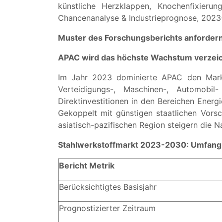
künstliche Herzklappen, Knochenfixierun
Chancenanalyse & Industrieprognose, 202
Muster des Forschungsberichts anforder
APAC wird das höchste Wachstum verzei
Im Jahr 2023 dominierte APAC den Markt
Verteidigungs-, Maschinen-, Automobi
Direktinvestitionen in den Bereichen Energ
Gekoppelt mit günstigen staatlichen Vorsc
asiatisch-pazifischen Region steigern die 
Stahlwerkstoffmarkt 2023-2030: Umfang 
Bericht Metrik
Berücksichtigtes Basisjahr
Prognostizierter Zeitraum