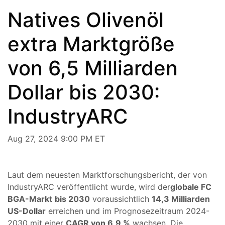
Natives Olivenöl
extra Marktgröße
von 6,5 Milliarden
Dollar bis 2030:
IndustryARC
Aug 27, 2024 9:00 PM ET
Laut dem neuesten Marktforschungsbericht, der von
IndustryARC veröffentlicht wurde, wird der
globale FC
BGA-Markt
bis 2030
voraussichtlich
14,3 Milliarden
US-Dollar
erreichen und im Prognosezeitraum 2024-
2030 mit einer
CAGR von 6,9 %
wachsen. Die