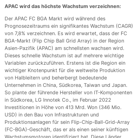
APAC wird das höchste Wachstum verzeichnen:
Der APAC FC BGA Markt wird während des
Prognosezeitraums ein signifikantes Wachstum (CAGR)
von 7,8% verzeichnen. Es wird erwartet, dass der FC
BGA-Markt (Flip Chip Ball Grid Array) in der Region
Asien-Pazifik (APAC) am schnellsten wachsen wird.
Dieses schnelle Wachstum ist auf mehrere wichtige
Variablen zurückzuführen. Erstens ist die Region ein
wichtiger Knotenpunkt für die weltweite Produktion
von Halbleitern und beherbergt bedeutende
Unternehmen in China, Südkorea, Taiwan und Japan.
So plante der führende Hersteller von IT-Komponenten
in Südkorea, LG Innotek Co., im Februar 2022
Investitionen in Höhe von 413 Mrd. Won (346 Mio.
USD) in den Bau von Infrastrukturen und
Produktionsanlagen für sein Flip-Chip-Ball-Grid-Array
(FC-BGA)-Geschäft, das er als einen seiner künftigen
Wachstumsmotoren identifiziert hat. Diese Länder