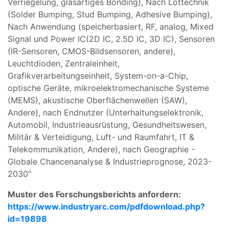
Verriegelung, glasartiges Bonding), Nach Löttechnik
(Solder Bumping, Stud Bumping, Adhesive Bumping),
Nach Anwendung (speicherbasiert, RF, analog, Mixed
Signal und Power IC(2D IC, 2.5D IC, 3D IC), Sensoren
(IR-Sensoren, CMOS-Bildsensoren, andere),
Leuchtdioden, Zentraleinheit,
Grafikverarbeitungseinheit, System-on-a-Chip,
optische Geräte, mikroelektromechanische Systeme
(MEMS), akustische Oberflächenwellen (SAW),
Andere), nach Endnutzer (Unterhaltungselektronik,
Automobil, Industrieausrüstung, Gesundheitswesen,
Militär & Verteidigung, Luft- und Raumfahrt, IT &
Telekommunikation, Andere), nach Geographie -
Globale Chancenanalyse & Industrieprognose, 2023-
2030"
Muster des Forschungsberichts anfordern:
https://www.industryarc.com/pdfdownload.php?
id=19898