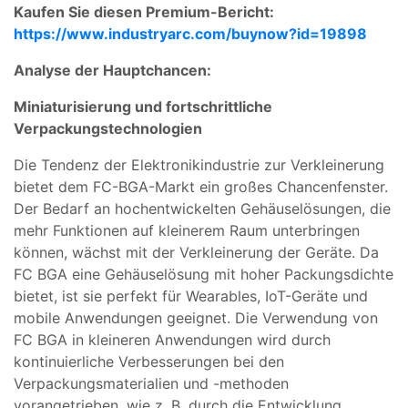
Kaufen Sie diesen Premium-Bericht:
https://www.industryarc.com/buynow?id=19898
Analyse der Hauptchancen:
Miniaturisierung und fortschrittliche
Verpackungstechnologien
Die Tendenz der Elektronikindustrie zur Verkleinerung
bietet dem FC-BGA-Markt ein großes Chancenfenster.
Der Bedarf an hochentwickelten Gehäuselösungen, die
mehr Funktionen auf kleinerem Raum unterbringen
können, wächst mit der Verkleinerung der Geräte. Da
FC BGA eine Gehäuselösung mit hoher Packungsdichte
bietet, ist sie perfekt für Wearables, IoT-Geräte und
mobile Anwendungen geeignet. Die Verwendung von
FC BGA in kleineren Anwendungen wird durch
kontinuierliche Verbesserungen bei den
Verpackungsmaterialien und -methoden
vorangetrieben, wie z. B. durch die Entwicklung