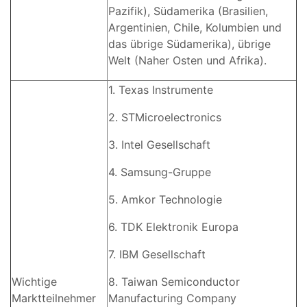
Pazifik), Südamerika (Brasilien,
Argentinien, Chile, Kolumbien und
das übrige Südamerika), übrige
Welt (Naher Osten und Afrika).
1. Texas Instrumente
2. STMicroelectronics
3. Intel Gesellschaft
4. Samsung-Gruppe
5. Amkor Technologie
6. TDK Elektronik Europa
7. IBM Gesellschaft
Wichtige
8. Taiwan Semiconductor
Marktteilnehmer
Manufacturing Company