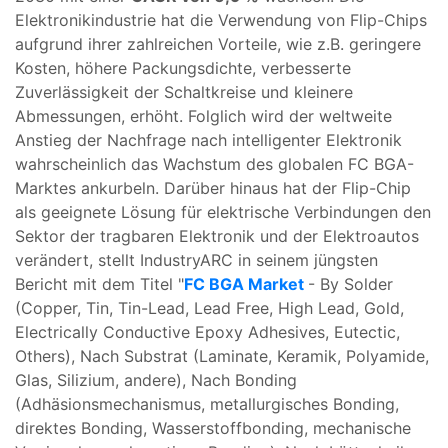
Elektronikindustrie hat die Verwendung von Flip-Chips
aufgrund ihrer zahlreichen Vorteile, wie z.B. geringere
Kosten, höhere Packungsdichte, verbesserte
Zuverlässigkeit der Schaltkreise und kleinere
Abmessungen, erhöht. Folglich wird der weltweite
Anstieg der Nachfrage nach intelligenter Elektronik
wahrscheinlich das Wachstum des globalen FC BGA-
Marktes ankurbeln. Darüber hinaus hat der Flip-Chip
als geeignete Lösung für elektrische Verbindungen den
Sektor der tragbaren Elektronik und der Elektroautos
verändert, stellt IndustryARC in seinem jüngsten
Bericht mit dem Titel "
FC BGA Market
- By Solder
(Copper, Tin, Tin-Lead, Lead Free, High Lead, Gold,
Electrically Conductive Epoxy Adhesives, Eutectic,
Others), Nach Substrat (Laminate, Keramik, Polyamide,
Glas, Silizium, andere), Nach Bonding
(Adhäsionsmechanismus, metallurgisches Bonding,
direktes Bonding, Wasserstoffbonding, mechanische