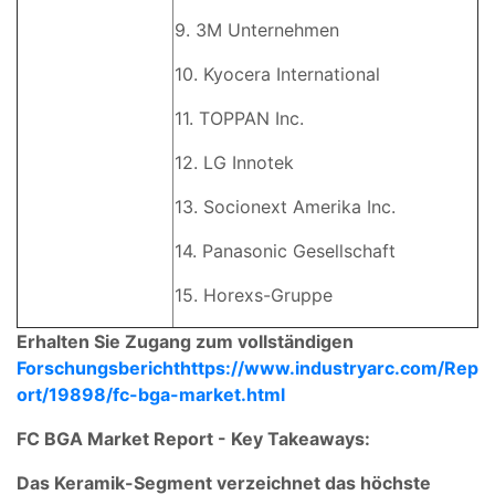
9. 3M Unternehmen
10. Kyocera International
11. TOPPAN Inc.
12. LG Innotek
13. Socionext Amerika Inc.
14. Panasonic Gesellschaft
15. Horexs-Gruppe
Erhalten Sie Zugang zum vollständigen
Forschungsberichthttps://www.industryarc.com/Rep
ort/19898/fc-bga-market.html
FC BGA Market Report - Key Takeaways:
Das Keramik-Segment verzeichnet das höchste