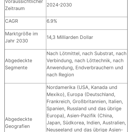
Voraussichtlicher
2024-2030
Zeitraum
CAGR
6.9%
Marktgröße im
14,3 Milliarden Dollar
Jahr 2030
Nach Lötmittel, nach Substrat, nach
Abgedeckte
Verbindung, nach Löttechnik, nach
Segmente
Anwendung, Endverbrauchern und
nach Region
Nordamerika (USA, Kanada und
Mexiko), Europa (Deutschland,
Frankreich, Großbritannien, Italien,
Spanien, Russland und das übrige
Europa), Asien-Pazifik (China,
Abgedeckte
Japan, Südkorea, Indien, Australien,
Geografien
Neuseeland und das übrige Asien-