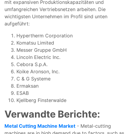
mit expansiven Produktionskapazitäten und
umfangreichen Vertriebsnetzen arbeiten. Die
wichtigsten Unternehmen im Profil sind unten
aufgeführt:
Hypertherm Corporation
Komatsu Limited
Messer Gruppe GmbH
Lincoln Electric Inc.
Cebora S.p.A.
Koike Aronson, Inc.
C & G Systeme
Ermaksan
ESAB
Kjellberg Finsterwalde
Verwandte Berichte:
Metal Cutting Machine Market
- Metal-cutting
machines are in high demand due to factors, such as