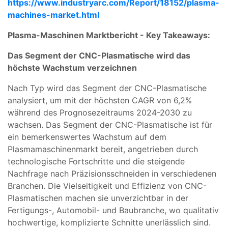
https://www.industryarc.com/Report/18152/plasma-
machines-market.html
Plasma-Maschinen Marktbericht - Key Takeaways:
Das Segment der CNC-Plasmatische wird das
höchste Wachstum verzeichnen
Nach Typ wird das Segment der CNC-Plasmatische
analysiert, um mit der höchsten CAGR von 6,2%
während des Prognosezeitraums 2024-2030 zu
wachsen. Das Segment der CNC-Plasmatische ist für
ein bemerkenswertes Wachstum auf dem
Plasmamaschinenmarkt bereit, angetrieben durch
technologische Fortschritte und die steigende
Nachfrage nach Präzisionsschneiden in verschiedenen
Branchen. Die Vielseitigkeit und Effizienz von CNC-
Plasmatischen machen sie unverzichtbar in der
Fertigungs-, Automobil- und Baubranche, wo qualitativ
hochwertige, komplizierte Schnitte unerlässlich sind.