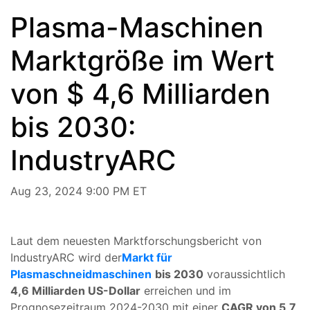
Plasma-Maschinen
Marktgröße im Wert
von $ 4,6 Milliarden
bis 2030:
IndustryARC
Aug 23, 2024 9:00 PM ET
Laut dem neuesten Marktforschungsbericht von
IndustryARC wird der
Markt für
Plasmaschneidmaschinen
bis 2030
voraussichtlich
4,6 Milliarden US-Dollar
erreichen und im
Prognosezeitraum 2024-2030 mit einer
CAGR von 5,7