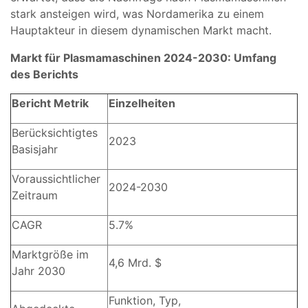
stark ansteigen wird, was Nordamerika zu einem
Hauptakteur in diesem dynamischen Markt macht.
Markt für Plasmamaschinen 2024-2030:
Umfang
des Berichts
Bericht Metrik
Einzelheiten
Berücksichtigtes
2023
Basisjahr
Voraussichtlicher
2024-2030
Zeitraum
CAGR
5.7%
Marktgröße im
4,6 Mrd. $
Jahr 2030
Funktion, Typ,