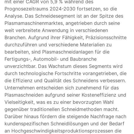
mit einer CAGR von 5,9 % während des
Prognosezeitraums 2024-2030 fortsetzen, so die
Analyse. Das Schneidesegment ist an der Spitze des
Plasmamaschinenmarktes, angetrieben durch seine
weit verbreitete Anwendung in verschiedenen
Branchen. Aufgrund ihrer Fähigkeit, Präzisionsschnitte
durchzuführen und verschiedene Materialien zu
bearbeiten, sind Plasmaschneidanlagen für die
Fertigungs-, Automobil- und Baubranche
unverzichtbar. Das Wachstum dieses Segments wird
durch technologische Fortschritte vorangetrieben, die
die Effizienz und Qualität des Schneidens verbessern.
Unternehmen entscheiden sich zunehmend für das
Plasmaschneiden aufgrund seiner Kosteneffizienz und
Vielseitigkeit, was es zu einer bevorzugten Wahl
gegenüber traditionellen Schneidmethoden macht.
Darüber hinaus fördern die steigende Nachfrage nach
kundenspezifischen Schneidlösungen und der Bedarf
an Hochgeschwindigkeitsproduktionsprozessen die