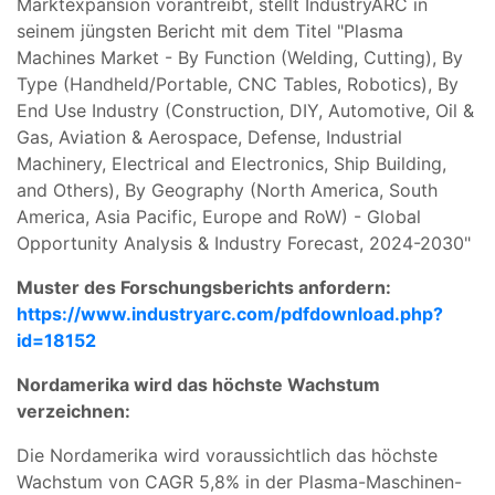
Marktexpansion vorantreibt, stellt IndustryARC in
seinem jüngsten Bericht mit dem Titel "Plasma
Machines Market - By Function (Welding, Cutting), By
Type (Handheld/Portable, CNC Tables, Robotics), By
End Use Industry (Construction, DIY, Automotive, Oil &
Gas, Aviation & Aerospace, Defense, Industrial
Machinery, Electrical and Electronics, Ship Building,
and Others), By Geography (North America, South
America, Asia Pacific, Europe and RoW) - Global
Opportunity Analysis & Industry Forecast, 2024-2030"
Muster des Forschungsberichts anfordern:
https://www.industryarc.com/pdfdownload.php?
id=18152
Nordamerika wird das höchste Wachstum
verzeichnen:
Die Nordamerika wird voraussichtlich das höchste
Wachstum von CAGR 5,8% in der Plasma-Maschinen-