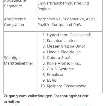
Abgedeckte
Endverbraucherindustrie und
Segmente
Region
Abgedeckte
Nordamerika, Südamerika, Asien-
Geografien
Pazifik, Europa und RoW
Hypertherm Gesellschaft
Komatsu Limited
Messer Gruppe GmbH
Lincoln Electric Inc.
Wichtige
Cebora S.p.A.
Marktteilnehmer
Koike Aronson, Inc.
C & G Systeme
Ermaksan
ESAB
Kjellberg Finsterwalde
Zugang zum vollständigen Forschungsbericht
erhalten: