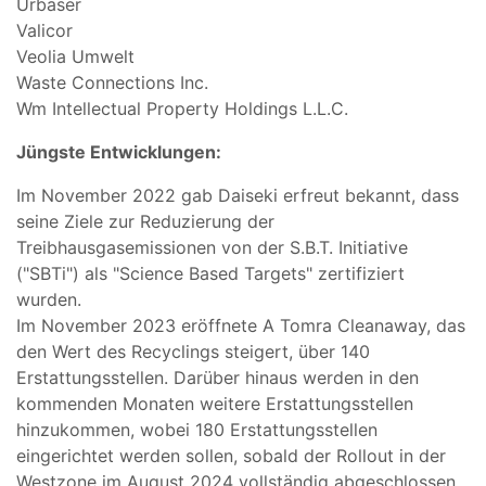
Urbaser
Valicor
Veolia Umwelt
Waste Connections Inc.
Wm Intellectual Property Holdings L.L.C.
Jüngste Entwicklungen:
Im November 2022 gab Daiseki erfreut bekannt, dass
seine Ziele zur Reduzierung der
Treibhausgasemissionen von der S.B.T. Initiative
("SBTi") als "Science Based Targets" zertifiziert
wurden.
Im November 2023 eröffnete A Tomra Cleanaway, das
den Wert des Recyclings steigert, über 140
Erstattungsstellen. Darüber hinaus werden in den
kommenden Monaten weitere Erstattungsstellen
hinzukommen, wobei 180 Erstattungsstellen
eingerichtet werden sollen, sobald der Rollout in der
Westzone im August 2024 vollständig abgeschlossen