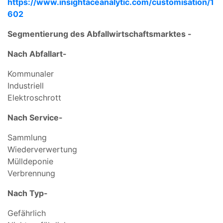
https://www.insightaceanalytic.com/customisation/1
602
Segmentierung des Abfallwirtschaftsmarktes -
Nach Abfallart-
Kommunaler
Industriell
Elektroschrott
Nach Service-
Sammlung
Wiederverwertung
Mülldeponie
Verbrennung
Nach Typ-
Gefährlich