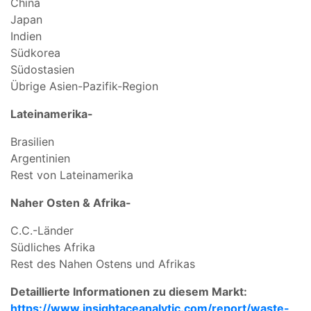
China
Japan
Indien
Südkorea
Südostasien
Übrige Asien-Pazifik-Region
Lateinamerika-
Brasilien
Argentinien
Rest von Lateinamerika
Naher Osten & Afrika-
C.C.-Länder
Südliches Afrika
Rest des Nahen Ostens und Afrikas
Detaillierte Informationen zu diesem Markt:
https://www.insightaceanalytic.com/report/waste-