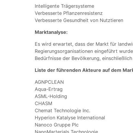
Intelligente Trägersysteme
Verbesserte Pflanzenresistenz
Verbesserte Gesundheit von Nutztieren
Marktanalyse:
Es wird erwartet, dass der Markt für landw
Regierungsorganisationen eingeführt wurde, 
Bedürfnisse der Bevölkerung, einschließlich
Liste der führenden Akteure auf dem Mark
AGNPCLEAN
Aqua-Ertrag
ASML-Holding
CHASM
Chemat Technologie Inc.
Hyperion Katalyse International
Nanoco Gruppe Plc
NanoMarterials Technologie.