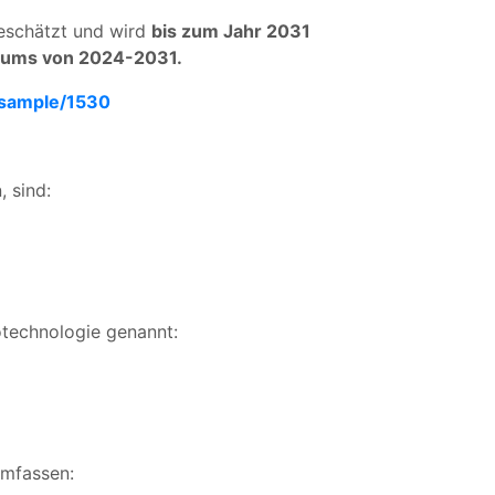
eschätzt und wird
bis zum Jahr 2031
aums von 2024-2031.
-sample/1530
, sind:
otechnologie genannt:
umfassen: