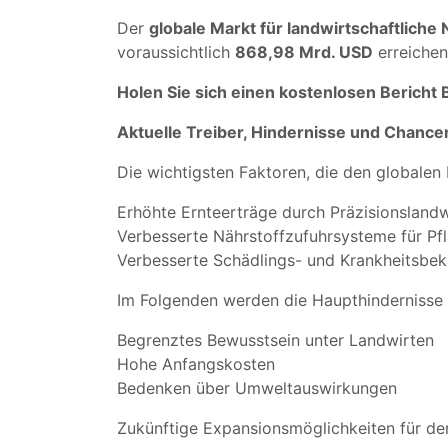
Der
globale Markt für landwirtschaftliche
voraussichtlich
868,98 Mrd. USD
erreichen
Holen Sie sich einen kostenlosen Bericht
Aktuelle Treiber, Hindernisse und Chance
Die wichtigsten Faktoren, die den globalen 
Erhöhte Ernteerträge durch Präzisionslandw
Verbesserte Nährstoffzufuhrsysteme für Pf
Verbesserte Schädlings- und Krankheitsbe
Im Folgenden werden die Haupthindernisse 
Begrenztes Bewusstsein unter Landwirten
Hohe Anfangskosten
Bedenken über Umweltauswirkungen
Zukünftige Expansionsmöglichkeiten für de