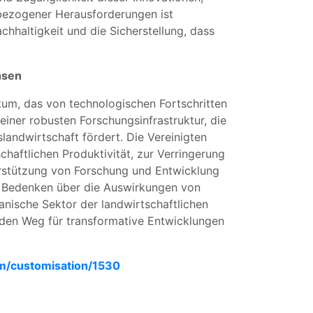
bezogener Herausforderungen ist
chhaltigkeit und die Sicherstellung, dass
hsen
um, das von technologischen Fortschritten
einer robusten Forschungsinfrastruktur, die
andwirtschaft fördert. Die Vereinigten
haftlichen Produktivität, zur Verringerung
erstützung von Forschung und Entwicklung
he Bedenken über die Auswirkungen von
nische Sektor der landwirtschaftlichen
den Weg für transformative Entwicklungen
om/customisation/1530