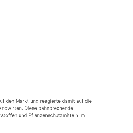
f den Markt und reagierte damit auf die
andwirten. Diese bahnbrechende
rstoffen und Pflanzenschutzmitteln im