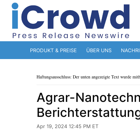
PRODUKT & PREISE
ÜBER UNS
NACHR
Haftungsausschluss: Der unten angezeigte Text wurde mithi
Agrar-Nanotechno
Berichterstattun
Apr 19, 2024 12:45 PM ET