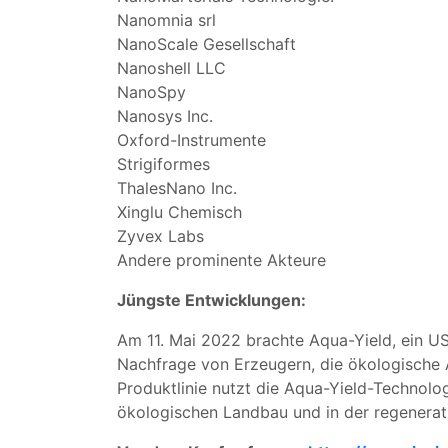
Nanomnia srl
NanoScale Gesellschaft
Nanoshell LLC
NanoSpy
Nanosys Inc.
Oxford-Instrumente
Strigiformes
ThalesNano Inc.
Xinglu Chemisch
Zyvex Labs
Andere prominente Akteure
Jüngste Entwicklungen:
Am 11. Mai 2022 brachte Aqua-Yield, ein U
Nachfrage von Erzeugern, die ökologische
Produktlinie nutzt die Aqua-Yield-Technolo
ökologischen Landbau und in der regenerat