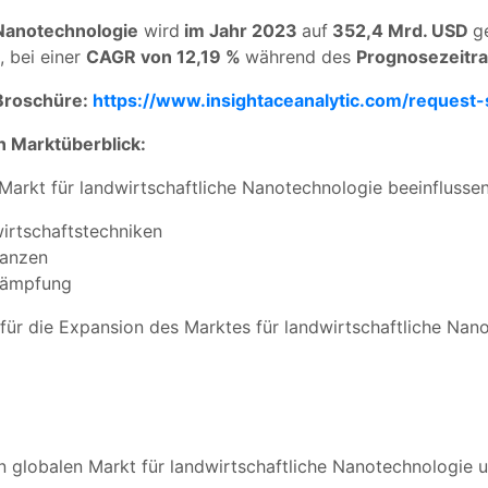
 Nanotechnologie
wird
im Jahr 2023
auf
352,4 Mrd. USD
g
, bei einer
CAGR von 12,19 %
während des
Prognosezeitr
 Broschüre:
https://www.insightaceanalytic.com/request
n Marktüberblick:
Markt für landwirtschaftliche Nanotechnologie beeinflussen
irtschaftstechniken
lanzen
kämpfung
für die Expansion des Marktes für landwirtschaftliche Nan
n globalen Markt für landwirtschaftliche Nanotechnologie 