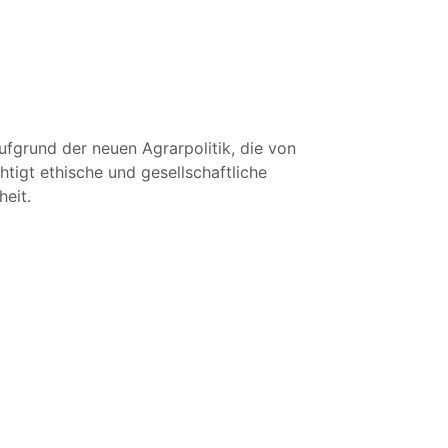
fgrund der neuen Agrarpolitik, die von
tigt ethische und gesellschaftliche
heit.