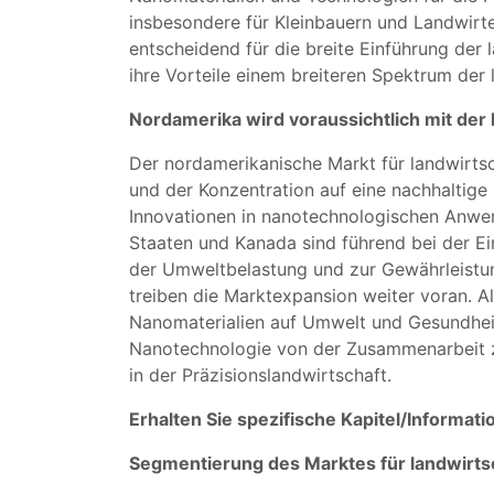
insbesondere für Kleinbauern und Landwirt
entscheidend für die breite Einführung der 
ihre Vorteile einem breiteren Spektrum der 
Nordamerika wird voraussichtlich mit d
Der nordamerikanische Markt für landwirts
und der Konzentration auf eine nachhaltige 
Innovationen in nanotechnologischen Anwend
Staaten und Kanada sind führend bei der Ei
der Umweltbelastung und zur Gewährleistun
treiben die Marktexpansion weiter voran. A
Nanomaterialien auf Umwelt und Gesundheit
Nanotechnologie von der Zusammenarbeit z
in der Präzisionslandwirtschaft.
Erhalten Sie spezifische Kapitel/Informat
Segmentierung des Marktes für landwirts