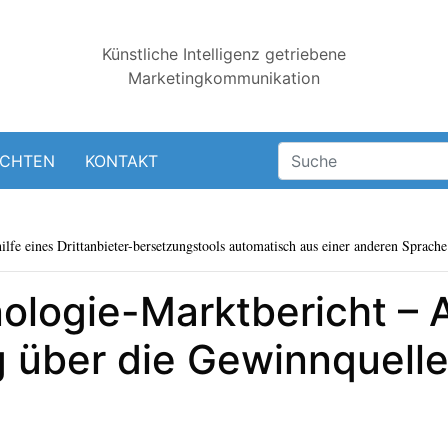
Künstliche Intelligenz getriebene
Marketingkommunikation
ICHTEN
KONTAKT
lfe eines Drittanbieter-bersetzungstools automatisch aus einer anderen Sprache 
logie-Marktbericht – A
g über die Gewinnquell