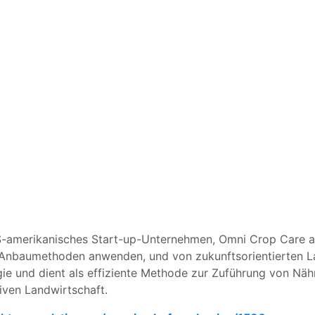
S-amerikanisches Start-up-Unternehmen, Omni Crop Care au
 Anbaumethoden anwenden, und von zukunftsorientierten L
gie und dient als effiziente Methode zur Zuführung von Näh
iven Landwirtschaft.