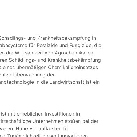
 Schädlings- und Krankheitsbekämpfung in
abesysteme für Pestizide und Fungizide, die
öhen die Wirksamkeit von Agrochemikalien,
seren Schädlings- und Krankheitsbekämpfung
it eines übermäßigen Chemikalieneinsatzes
 Echtzeitüberwachung der
notechnologie in die Landwirtschaft ist ein
t mit erheblichen Investitionen in
dwirtschaftliche Unternehmen stoßen bei der
hweren. Hohe Vorlaufkosten für
nd Zugänglichkeit dieser Innovationen,