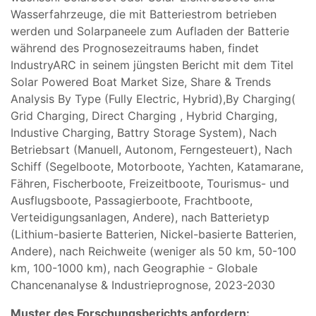
Wasserfahrzeuge, die mit Batteriestrom betrieben
werden und Solarpaneele zum Aufladen der Batterie
während des Prognosezeitraums haben, findet
IndustryARC in seinem jüngsten Bericht mit dem Titel
Solar Powered Boat Market Size, Share & Trends
Analysis By Type (Fully Electric, Hybrid),By Charging(
Grid Charging, Direct Charging , Hybrid Charging,
Industive Charging, Battry Storage System), Nach
Betriebsart (Manuell, Autonom, Ferngesteuert), Nach
Schiff (Segelboote, Motorboote, Yachten, Katamarane,
Fähren, Fischerboote, Freizeitboote, Tourismus- und
Ausflugsboote, Passagierboote, Frachtboote,
Verteidigungsanlagen, Andere), nach Batterietyp
(Lithium-basierte Batterien, Nickel-basierte Batterien,
Andere), nach Reichweite (weniger als 50 km, 50-100
km, 100-1000 km), nach Geographie - Globale
Chancenanalyse & Industrieprognose, 2023-2030
Muster des Forschungsberichts anfordern: