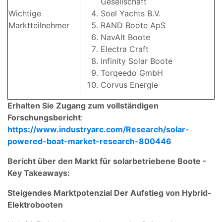
Gesellschaft
Wichtige
Soel Yachts B.V.
Marktteilnehmer
RAND Boote ApS
NavAlt Boote
Electra Craft
Infinity Solar Boote
Torqeedo GmbH
Corvus Energie
Erhalten Sie Zugang zum vollständigen
Forschungsbericht
:
https://www.industryarc.com/Research/solar-
powered-boat-market-research-800446
Bericht über den Markt für solarbetriebene Boote -
Key Takeaways:
Steigendes Marktpotenzial Der Aufstieg von Hybrid-
Elektrobooten