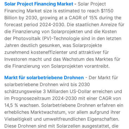
Solar Project Financing Market
-
Solar Project
Financing Market size is estimated to reach $1150
Billion by 2030, growing at a CAGR of 15% during the
forecast period 2024-2030. Die staatlichen Anreize für
die Finanzierung von Solarprojekten und die Kosten
der Photovoltaik (PV)-Technologie sind in den letzten
Jahren deutlich gesunken, was Solarprojekte
zunehmend kosteneffizienter und attraktiver für
Investoren macht und das Wachstum des Marktes für
die Finanzierung von Solarprojekten vorantreibt.
Markt für solarbetriebene Drohnen
- Der Markt für
solarbetriebene Drohnen wird bis 2030
schätzungsweise 3 Milliarden US-Dollar erreichen und
im Prognosezeitraum 2024-2030 mit einer CAGR von
14,5 % wachsen. Solarbetriebene Drohnen erfahren ein
erhebliches Marktwachstum, vor allem aufgrund ihrer
Vielseitigkeit und umweltfreundlichen Eigenschaften.
Diese Drohnen sind mit Solarzellen ausgestattet, die