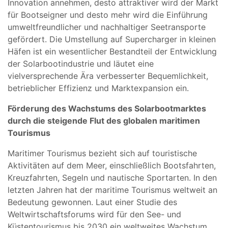
Innovation annehmen, desto attraktiver wird der Markt
für Bootseigner und desto mehr wird die Einführung
umweltfreundlicher und nachhaltiger Seetransporte
gefördert. Die Umstellung auf Supercharger in kleinen
Häfen ist ein wesentlicher Bestandteil der Entwicklung
der Solarbootindustrie und läutet eine
vielversprechende Ära verbesserter Bequemlichkeit,
betrieblicher Effizienz und Marktexpansion ein.
Förderung des Wachstums des Solarbootmarktes
durch die steigende Flut des globalen maritimen
Tourismus
Maritimer Tourismus bezieht sich auf touristische
Aktivitäten auf dem Meer, einschließlich Bootsfahrten,
Kreuzfahrten, Segeln und nautische Sportarten. In den
letzten Jahren hat der maritime Tourismus weltweit an
Bedeutung gewonnen. Laut einer Studie des
Weltwirtschaftsforums wird für den See- und
Küstentourismus bis 2030 ein weltweites Wachstum