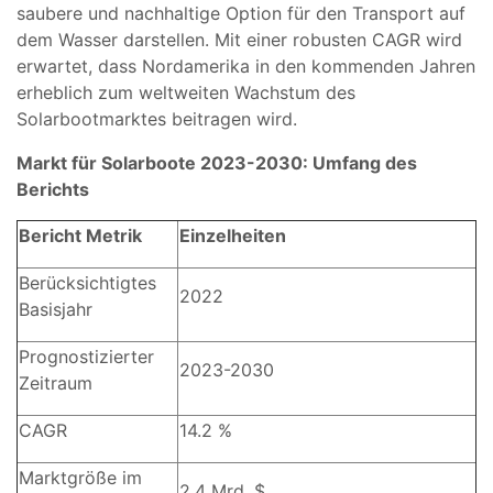
saubere und nachhaltige Option für den Transport auf
dem Wasser darstellen. Mit einer robusten CAGR wird
erwartet, dass Nordamerika in den kommenden Jahren
erheblich zum weltweiten Wachstum des
Solarbootmarktes beitragen wird.
Markt für Solarboote 2023-2030: Umfang des
Berichts
Bericht Metrik
Einzelheiten
Berücksichtigtes
2022
Basisjahr
Prognostizierter
2023-2030
Zeitraum
CAGR
14.2 %
Marktgröße im
2,4 Mrd. $