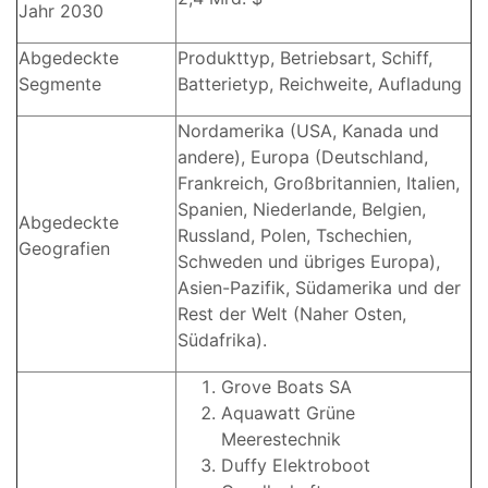
Jahr 2030
Abgedeckte
Produkttyp, Betriebsart, Schiff,
Segmente
Batterietyp, Reichweite, Aufladung
Nordamerika (USA, Kanada und
andere), Europa (Deutschland,
Frankreich, Großbritannien, Italien,
Spanien, Niederlande, Belgien,
Abgedeckte
Russland, Polen, Tschechien,
Geografien
Schweden und übriges Europa),
Asien-Pazifik, Südamerika und der
Rest der Welt (Naher Osten,
Südafrika).
Grove Boats SA
Aquawatt Grüne
Meerestechnik
Duffy Elektroboot