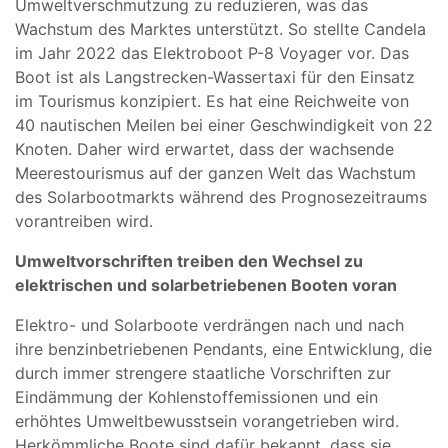
Umweltverschmutzung zu reduzieren, was das
Wachstum des Marktes unterstützt. So stellte Candela
im Jahr 2022 das Elektroboot P-8 Voyager vor. Das
Boot ist als Langstrecken-Wassertaxi für den Einsatz
im Tourismus konzipiert. Es hat eine Reichweite von
40 nautischen Meilen bei einer Geschwindigkeit von 22
Knoten. Daher wird erwartet, dass der wachsende
Meerestourismus auf der ganzen Welt das Wachstum
des Solarbootmarkts während des Prognosezeitraums
vorantreiben wird.
Umweltvorschriften treiben den Wechsel zu
elektrischen und solarbetriebenen Booten voran
Elektro- und Solarboote verdrängen nach und nach
ihre benzinbetriebenen Pendants, eine Entwicklung, die
durch immer strengere staatliche Vorschriften zur
Eindämmung der Kohlenstoffemissionen und ein
erhöhtes Umweltbewusstsein vorangetrieben wird.
Herkömmliche Boote sind dafür bekannt, dass sie