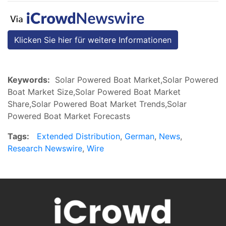
Klicken Sie hier für weitere Informationen
Keywords:
Solar Powered Boat Market,Solar Powered
Boat Market Size,Solar Powered Boat Market
Share,Solar Powered Boat Market Trends,Solar
Powered Boat Market Forecasts
Tags:
Extended Distribution
,
German
,
News
,
Research Newswire
,
Wire