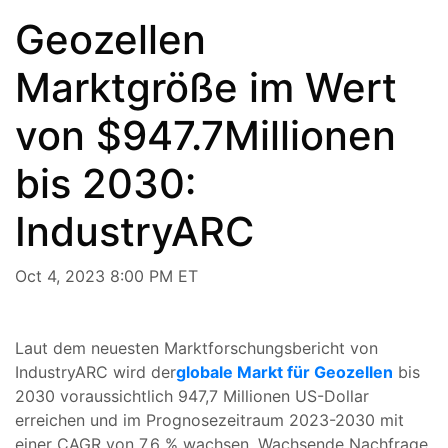
Geozellen
Marktgröße im Wert
von $947.7Millionen
bis 2030:
IndustryARC
Oct 4, 2023 8:00 PM ET
Laut dem neuesten Marktforschungsbericht von
IndustryARC wird der
globale Markt für Geozellen
bis
2030 voraussichtlich 947,7 Millionen US-Dollar
erreichen und im Prognosezeitraum 2023-2030 mit
einer CAGR von 7,6 % wachsen. Wachsende Nachfrage