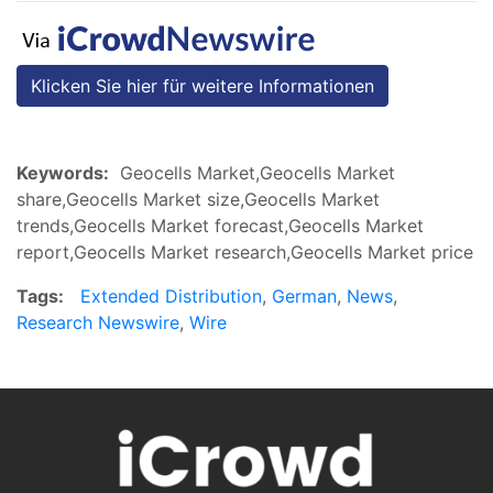
Klicken Sie hier für weitere Informationen
Keywords:
Geocells Market,Geocells Market
share,Geocells Market size,Geocells Market
trends,Geocells Market forecast,Geocells Market
report,Geocells Market research,Geocells Market price
Tags:
Extended Distribution
,
German
,
News
,
Research Newswire
,
Wire