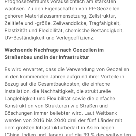
Prognosezeitraums voraussichtlich am stärksten
wachsen. Zu den Eigenschaften von PP-Geozellen
gehören Materialzusammensetzung, Zellstruktur,
Zelltiefe und -größe, Zellwanddicke, Tragfähigkeit,
Elastizität und Flexibilität, chemische Beständigkeit,
UV-Beständigkeit und Verlegeeffizienz.
Wachsende Nachfrage nach Geozellen im
Straßenbau und in der Infrastruktur
Es wird erwartet, dass die Verwendung von Geozellen
in den kommenden Jahren aufgrund ihrer Vorteile in
Bezug auf die Gesamtbaukosten, die einfache
Installation, die Nachhaltigkeit, die strukturelle
Langlebigkeit und Flexibilität sowie die einfache
Konstruktion von Strukturen wie Straßen und
Böschungen immer beliebter wird. Laut Weltbank
werden von 2016 bis 2040 drei der fünf Länder mit
dem größten Infrastrukturbedarf in Asien liegen
(China, Indien und Japan), auf die 39 % des weltweiten