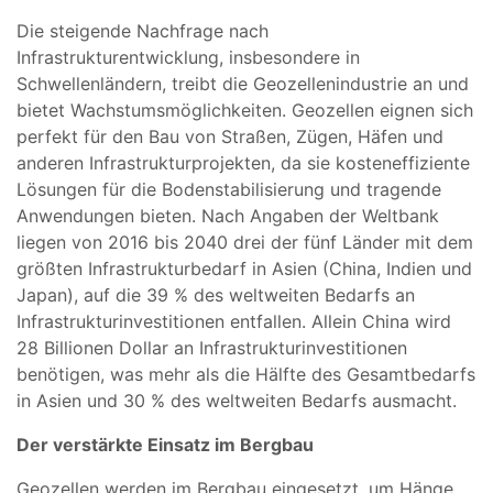
Die steigende Nachfrage nach
Infrastrukturentwicklung, insbesondere in
Schwellenländern, treibt die Geozellenindustrie an und
bietet Wachstumsmöglichkeiten. Geozellen eignen sich
perfekt für den Bau von Straßen, Zügen, Häfen und
anderen Infrastrukturprojekten, da sie kosteneffiziente
Lösungen für die Bodenstabilisierung und tragende
Anwendungen bieten. Nach Angaben der Weltbank
liegen von 2016 bis 2040 drei der fünf Länder mit dem
größten Infrastrukturbedarf in Asien (China, Indien und
Japan), auf die 39 % des weltweiten Bedarfs an
Infrastrukturinvestitionen entfallen. Allein China wird
28 Billionen Dollar an Infrastrukturinvestitionen
benötigen, was mehr als die Hälfte des Gesamtbedarfs
in Asien und 30 % des weltweiten Bedarfs ausmacht.
Der verstärkte Einsatz im Bergbau
Geozellen werden im Bergbau eingesetzt, um Hänge