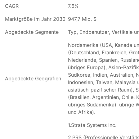
CAGR
7.6%
Marktgröße im Jahr 2030
947,7 Mio. $
Abgedeckte Segmente
Typ, Endbenutzer, Vertikale u
Nordamerika (USA, Kanada un
(Deutschland, Frankreich, Großb
Niederlande, Spanien, Russlan
übriges Europa), Asien-Pazifik
Südkorea, Indien, Australien, 
Abgedeckte Geografien
Indonesien, Taiwan, Malaysia 
asiatisch-pazifischer Raum), 
(Brasilien, Argentinien, Chile,
übriges Südamerika), übrige 
und Afrika).
1.Strata Systems Inc.
2.PRS (Professionelle Verstä