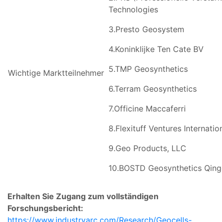
Technologies
3.Presto Geosystem
4.Koninklijke Ten Cate BV
5.TMP Geosynthetics
Wichtige Marktteilnehmer
6.Terram Geosynthetics
7.Officine Maccaferri
8.Flexituff Ventures Internatio
9.Geo Products, LLC
10.BOSTD Geosynthetics Qin
Erhalten Sie Zugang zum vollständigen
Forschungsbericht:
https://www.industryarc.com/Research/Geocells-