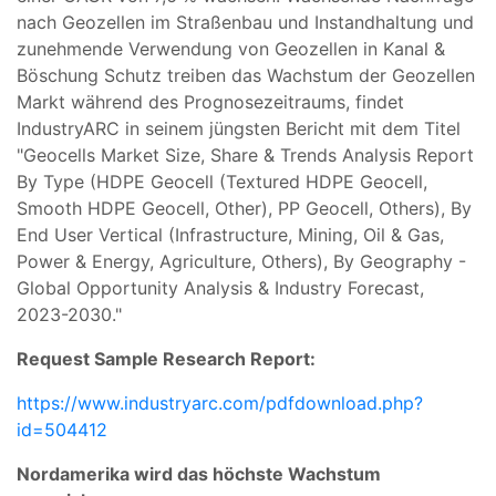
nach Geozellen im Straßenbau und Instandhaltung und
zunehmende Verwendung von Geozellen in Kanal &
Böschung Schutz treiben das Wachstum der Geozellen
Markt während des Prognosezeitraums, findet
IndustryARC in seinem jüngsten Bericht mit dem Titel
"Geocells Market Size, Share & Trends Analysis Report
By Type (HDPE Geocell (Textured HDPE Geocell,
Smooth HDPE Geocell, Other), PP Geocell, Others), By
End User Vertical (Infrastructure, Mining, Oil & Gas,
Power & Energy, Agriculture, Others), By Geography -
Global Opportunity Analysis & Industry Forecast,
2023-2030."
Request Sample Research Report:
https://www.industryarc.com/pdfdownload.php?
id=504412
Nordamerika wird das höchste Wachstum