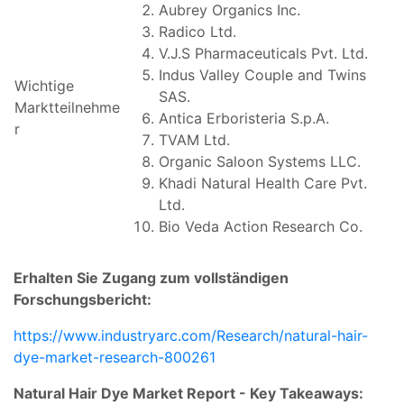
Aubrey Organics Inc.
Radico Ltd.
V.J.S Pharmaceuticals Pvt. Ltd.
Indus Valley Couple and Twins
Wichtige
SAS.
Marktteilnehme
Antica Erboristeria S.p.A.
r
TVAM Ltd.
Organic Saloon Systems LLC.
Khadi Natural Health Care Pvt.
Ltd.
Bio Veda Action Research Co.
Erhalten Sie Zugang zum vollständigen
Forschungsbericht:
https://www.industryarc.com/Research/natural-hair-
dye-market-research-800261
Natural Hair Dye Market Report - Key Takeaways: