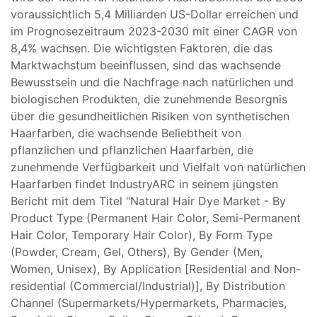
voraussichtlich 5,4 Milliarden US-Dollar erreichen und
im Prognosezeitraum 2023-2030 mit einer CAGR von
8,4% wachsen. Die wichtigsten Faktoren, die das
Marktwachstum beeinflussen, sind das wachsende
Bewusstsein und die Nachfrage nach natürlichen und
biologischen Produkten, die zunehmende Besorgnis
über die gesundheitlichen Risiken von synthetischen
Haarfarben, die wachsende Beliebtheit von
pflanzlichen und pflanzlichen Haarfarben, die
zunehmende Verfügbarkeit und Vielfalt von natürlichen
Haarfarben findet IndustryARC in seinem jüngsten
Bericht mit dem Titel "Natural Hair Dye Market - By
Product Type (Permanent Hair Color, Semi-Permanent
Hair Color, Temporary Hair Color), By Form Type
(Powder, Cream, Gel, Others), By Gender (Men,
Women, Unisex), By Application [Residential and Non-
residential (Commercial/Industrial)], By Distribution
Channel (Supermarkets/Hypermarkets, Pharmacies,