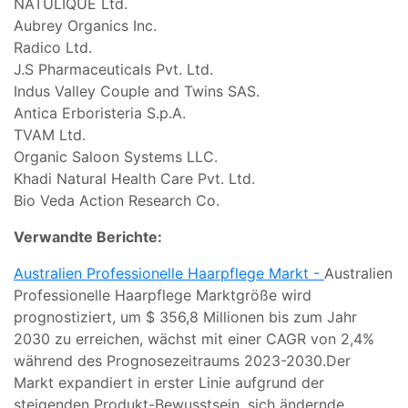
NATULIQUE Ltd.
Aubrey Organics Inc.
Radico Ltd.
J.S Pharmaceuticals Pvt. Ltd.
Indus Valley Couple and Twins SAS.
Antica Erboristeria S.p.A.
TVAM Ltd.
Organic Saloon Systems LLC.
Khadi Natural Health Care Pvt. Ltd.
Bio Veda Action Research Co.
Verwandte Berichte:
Australien Professionelle Haarpflege Markt -
Australien
Professionelle Haarpflege Marktgröße wird
prognostiziert, um $ 356,8 Millionen bis zum Jahr
2030 zu erreichen, wächst mit einer CAGR von 2,4%
während des Prognosezeitraums 2023-2030.Der
Markt expandiert in erster Linie aufgrund der
steigenden Produkt-Bewusstsein, sich ändernde