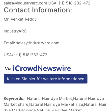
sales@industryarc.com
USA: ( 1) 518-282-472
Contact Information:
Mr. Venkat Reddy
IndustryARC
Email:
sales@industryarc.com
USA: (+1) 518-282-472
Klicken Sie hier für weitere Informationen
Keywords:
Natural Hair dye Market,Natural Hair dye
Market share,Natural Hair dye Market size,Natural Hair
dye Market price,Natural Hair dye Market