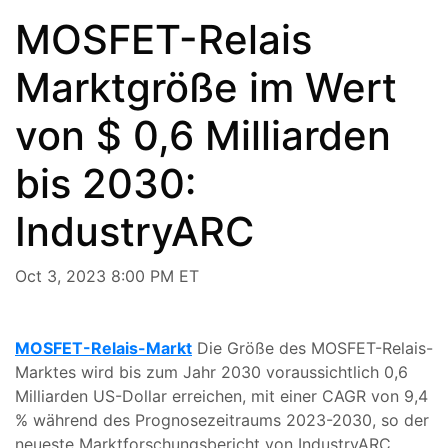
MOSFET-Relais
Marktgröße im Wert
von $ 0,6 Milliarden
bis 2030:
IndustryARC
Oct 3, 2023 8:00 PM ET
MOSFET-Relais-Markt
Die Größe des MOSFET-Relais-
Marktes wird bis zum Jahr 2030 voraussichtlich 0,6
Milliarden US-Dollar erreichen, mit einer CAGR von 9,4
% während des Prognosezeitraums 2023-2030, so der
neueste Marktforschungsbericht von IndustryARC.