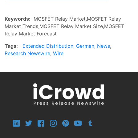
Keywords:
MOSFET Relay Market,MOSFET Relay
Market Trends,MOSFET Relay Market Size,MOSFET
Relay Market Forecast
Tags:
Extended Distribution
,
German
,
News
,
Research Newswire
,
Wire