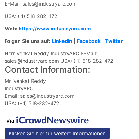
E-Mail:
sales@industryarc.com
USA:
( 1) 518-282-472
Web:
https://www.industryarc.com
Folgen Sie uns auf:
LinkedIn
|
Facebook
|
Twitter
Herr Venkat Reddy IndustryARC E-Mail:
sales@industryarc.com
USA: ( 1) 518-282-472
Contact Information:
Mr. Venkat Reddy
IndustryARC
Email:
sales@industryarc.com
USA: (+1) 518-282-472
Klicken Sie hier für weitere Informationen