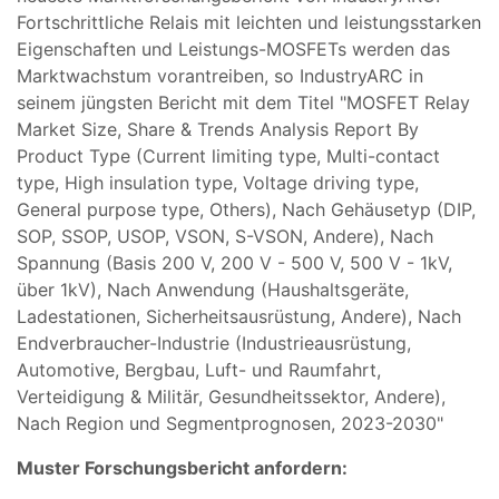
Fortschrittliche Relais mit leichten und leistungsstarken
Eigenschaften und Leistungs-MOSFETs werden das
Marktwachstum vorantreiben, so IndustryARC in
seinem jüngsten Bericht mit dem Titel "MOSFET Relay
Market Size, Share & Trends Analysis Report By
Product Type (Current limiting type, Multi-contact
type, High insulation type, Voltage driving type,
General purpose type, Others), Nach Gehäusetyp (DIP,
SOP, SSOP, USOP, VSON, S-VSON, Andere), Nach
Spannung (Basis 200 V, 200 V - 500 V, 500 V - 1kV,
über 1kV), Nach Anwendung (Haushaltsgeräte,
Ladestationen, Sicherheitsausrüstung, Andere), Nach
Endverbraucher-Industrie (Industrieausrüstung,
Automotive, Bergbau, Luft- und Raumfahrt,
Verteidigung & Militär, Gesundheitssektor, Andere),
Nach Region und Segmentprognosen, 2023-2030"
Muster Forschungsbericht anfordern: