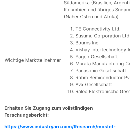
Südamerika (Brasilien, Argenti
Kolumbien und übriges Südame
(Naher Osten und Afrika).
TE Connectivity Ltd.
Susumu Corporation Ltd
Bourns Inc.
Vishay Intertechnology I
Yageo Gesellschaft
Wichtige Marktteilnehmer
Murata Manufacturing Co
Panasonic Gesellschaft
Rohm Semiconductor Pvt
Avx Gesellschaft
Ralec Elektronische Gese
Erhalten Sie Zugang zum vollständigen
Forschungsbericht:
https://www.industryarc.com/Research/mosfet-