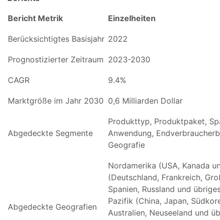
Bericht Metrik
Einzelheiten
Berücksichtigtes Basisjahr
2022
Prognostizierter Zeitraum
2023-2030
CAGR
9.4%
Marktgröße im Jahr 2030
0,6 Milliarden Dollar
Produkttyp, Produktpaket, Sp
Abgedeckte Segmente
Anwendung, Endverbraucherb
Geografie
Nordamerika (USA, Kanada un
(Deutschland, Frankreich, Groß
Spanien, Russland und übriges
Pazifik (China, Japan, Südkore
Abgedeckte Geografien
Australien, Neuseeland und übr