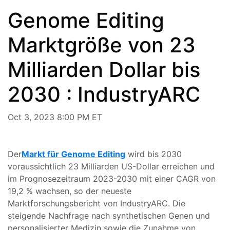
Genome Editing
Marktgröße von 23
Milliarden Dollar bis
2030 : IndustryARC
Oct 3, 2023 8:00 PM ET
Der
Markt für Genome Editing
wird bis 2030
voraussichtlich 23 Milliarden US-Dollar erreichen und
im Prognosezeitraum 2023-2030 mit einer CAGR von
19,2 % wachsen, so der neueste
Marktforschungsbericht von IndustryARC. Die
steigende Nachfrage nach synthetischen Genen und
personalisierter Medizin sowie die Zunahme von