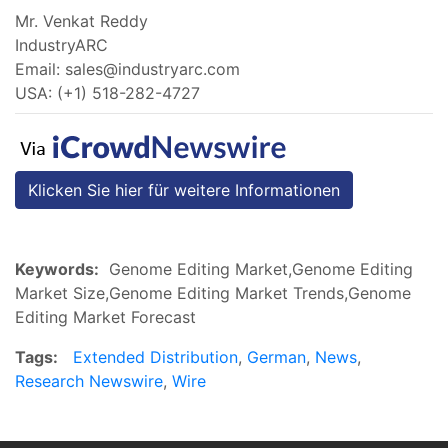
Mr. Venkat Reddy
IndustryARC
Email:
sales@industryarc.com
USA: (+1) 518-282-4727
Klicken Sie hier für weitere Informationen
Keywords:
Genome Editing Market,Genome Editing
Market Size,Genome Editing Market Trends,Genome
Editing Market Forecast
Tags:
Extended Distribution
,
German
,
News
,
Research Newswire
,
Wire