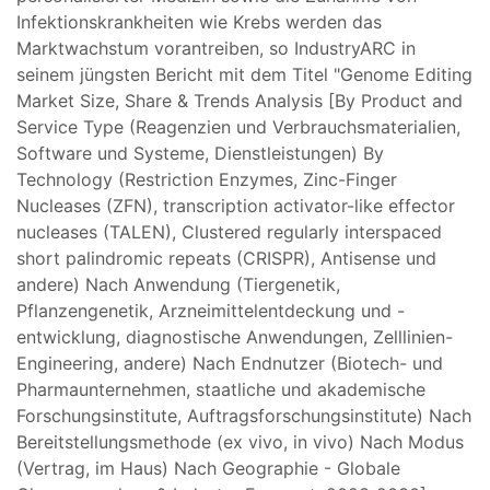
Infektionskrankheiten wie Krebs werden das
Marktwachstum vorantreiben, so IndustryARC in
seinem jüngsten Bericht mit dem Titel "Genome Editing
Market Size, Share & Trends Analysis [By Product and
Service Type (Reagenzien und Verbrauchsmaterialien,
Software und Systeme, Dienstleistungen) By
Technology (Restriction Enzymes, Zinc-Finger
Nucleases (ZFN), transcription activator-like effector
nucleases (TALEN), Clustered regularly interspaced
short palindromic repeats (CRISPR), Antisense und
andere) Nach Anwendung (Tiergenetik,
Pflanzengenetik, Arzneimittelentdeckung und -
entwicklung, diagnostische Anwendungen, Zelllinien-
Engineering, andere) Nach Endnutzer (Biotech- und
Pharmaunternehmen, staatliche und akademische
Forschungsinstitute, Auftragsforschungsinstitute) Nach
Bereitstellungsmethode (ex vivo, in vivo) Nach Modus
(Vertrag, im Haus) Nach Geographie - Globale