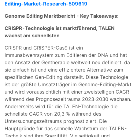
Editing-Market-Research-509619
Genome Editing Marktbericht - Key Takeaways:
CRISPR-Technologie ist marktführend, TALEN
wächst am schnellsten
CRISPR und CRISPER-Cas9 ist ein
Immunabwehrsystem zum Editieren der DNA und hat
den Ansatz der Gentherapie weltweit neu definiert, da
sie einfach ist und eine effizientere Alternative zum
spezifischen Gen-Editing darstellt. Diese Technologie
ist der größte Umsatzträger im Genome-Editing-Markt
und wird voraussichtlich mit einer zweistelligen CAGR
während des Prognosezeitraums 2023-2030 wachsen.
Andererseits wird für die TALEN-Technologie die
schnellste CAGR von 20,3 % während des
Untersuchungszeitraums prognostiziert. Die
Hauptgründe für das schnelle Wachstum der TALEN-
Technik sind ihre Spezifität, Vielseitigkeit und