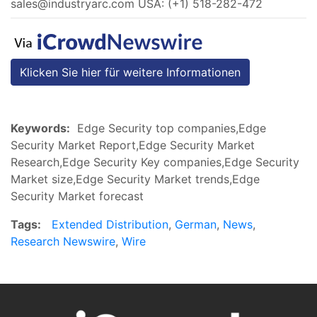
sales@industryarc.com
USA: (+1) 518-282-472
Klicken Sie hier für weitere Informationen
Keywords:
Edge Security top companies,Edge
Security Market Report,Edge Security Market
Research,Edge Security Key companies,Edge Security
Market size,Edge Security Market trends,Edge
Security Market forecast
Tags:
Extended Distribution
,
German
,
News
,
Research Newswire
,
Wire