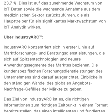
23,7 %. Dies ist auf das zunehmende Wachstum von
IoT-Daten sowie die wachsende Annahme aus dem
medizinischen Sektor zurückzuführen, die als
Haupttreiber für ein signifikantes Marktwachstum von
IoT-Analytik wirken.
Über IndustryARC™:
IndustryARC konzentriert sich in erster Linie auf
Marktforschungs- und Beratungsdienstleistungen, die
sich auf Spitzentechnologien und neuere
Anwendungssegmente des Marktes beziehen. Die
kundenspezifischen Forschungsdienstleistungen des
Unternehmens sind darauf ausgerichtet, Einblicke in
den ständigen Wandel des globalen Angebots-
Nachfrage-Gefälles der Märkte zu geben.
Das Ziel von IndustryARC ist es, die richtigen
Informationen zum richtigen Zeitpunkt in einem Format
bereitzustellen, das einen intelligenten und fundierten