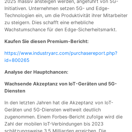
2025 massiv ansteigen werden, angeführt von 5G-
Initiativen. Unternehmen setzen 5G- und Edge-
Technologien ein, um die Produktivität ihrer Mitarbeiter
zu steigern. Dies schafft eine erhebliche
Wachstumschance für den Edge-Sicherheitsmarkt.
Kaufen Sie diesen Premium-Bericht:
https://www.industryarc.com/purchasereport.php?
id=800265
Analyse der Hauptchancen:
Wachsende Akzeptanz von IoT-Geräten und 5G-
Diensten
In den letzten Jahren hat die Akzeptanz von IoT-
Geräten und 5G-Diensten weltweit deutlich
zugenommen. Einem Forbes-Bericht zufolge wird die
Zahl der mobilen IoT-Verbindungen bis 2023
schätzungsweise 3,5 Milliarden erreichen. Die