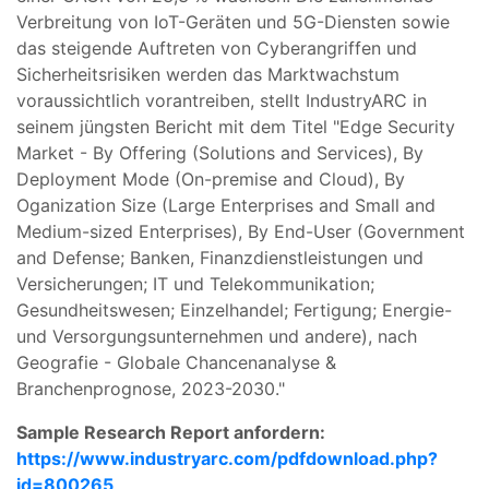
Verbreitung von IoT-Geräten und 5G-Diensten sowie
das steigende Auftreten von Cyberangriffen und
Sicherheitsrisiken werden das Marktwachstum
voraussichtlich vorantreiben, stellt IndustryARC in
seinem jüngsten Bericht mit dem Titel "Edge Security
Market - By Offering (Solutions and Services), By
Deployment Mode (On-premise and Cloud), By
Oganization Size (Large Enterprises and Small and
Medium-sized Enterprises), By End-User (Government
and Defense; Banken, Finanzdienstleistungen und
Versicherungen; IT und Telekommunikation;
Gesundheitswesen; Einzelhandel; Fertigung; Energie-
und Versorgungsunternehmen und andere), nach
Geografie - Globale Chancenanalyse &
Branchenprognose, 2023-2030."
Sample Research Report anfordern:
https://www.industryarc.com/pdfdownload.php?
id=800265