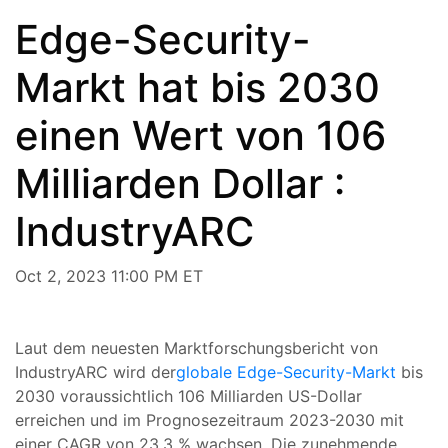
Edge-Security-
Markt hat bis 2030
einen Wert von 106
Milliarden Dollar :
IndustryARC
Oct 2, 2023 11:00 PM ET
Laut dem neuesten Marktforschungsbericht von
IndustryARC wird der
globale Edge-Security-Markt
bis
2030 voraussichtlich 106 Milliarden US-Dollar
erreichen und im Prognosezeitraum 2023-2030 mit
einer CAGR von 23,3 % wachsen. Die zunehmende