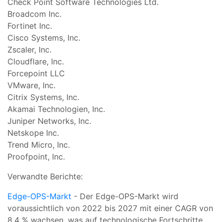
Check Point Software Technologies Ltd.
Broadcom Inc.
Fortinet Inc.
Cisco Systems, Inc.
Zscaler, Inc.
Cloudflare, Inc.
Forcepoint LLC
VMware, Inc.
Citrix Systems, Inc.
Akamai Technologien, Inc.
Juniper Networks, Inc.
Netskope Inc.
Trend Micro, Inc.
Proofpoint, Inc.
Verwandte Berichte:
Edge-OPS-Markt
- Der Edge-OPS-Markt wird
voraussichtlich von 2022 bis 2027 mit einer CAGR von
8,4 % wachsen, was auf technologische Fortschritte,