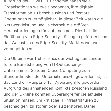
Aufgrund der COVID-19-Pandemie haben viele
Organisationen weltweit begonnen, ihre digitale
Transformation zu beschleunigen und Remote-
Operationen zu ermöglichen. In dieser Zeit waren die
Netzwerkleistung und -sicherheit die größten
Herausforderungen für Unternehmen. Dies hat die
Einführung von Edge-Security-Lösungen gefördert und
das Wachstum des Edge-Security-Marktes weltweit
vorangetrieben.
Die Ukraine war früher eines der wichtigsten Länder
für die Bereitstellung von IT-Outsourcing-
Unternehmen. Seitdem Cloud Computing zum
Standardmodell der Unternehmens-IT geworden ist, ist
das Land ein Hauptziel für Cyberangriffe geworden.
Aufgrund des anhaltenden Konflikts zwischen Russland
und der Ukraine könnten Cyberangreifer die aktuelle
Situation nutzen, um kritische IT-Infrastrukturen zu
beschädigen, zu stören oder zu zerstören. Daher