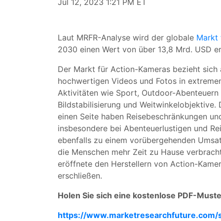
Jul 12, 2023 1:21 PM ET
Laut MRFR-Analyse wird der globale
Markt 
2030 einen Wert von über 13,8 Mrd. USD er
Der Markt für Action-Kameras bezieht sich 
hochwertigen Videos und Fotos in extreme
Aktivitäten wie Sport, Outdoor-Abenteuern
Bildstabilisierung und Weitwinkelobjektive
einen Seite haben Reisebeschränkungen und
insbesondere bei Abenteuerlustigen und Re
ebenfalls zu einem vorübergehenden Umsatz
die Menschen mehr Zeit zu Hause verbrachte
eröffnete den Herstellern von Action-Kame
erschließen.
Holen Sie sich eine kostenlose PDF-Must
https://www.marketresearchfuture.com