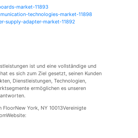
nboards-market-11893
mmunication-technologies-market-11898
er-supply-adapter-market-11892
tleistungen ist und eine vollständige und
at es sich zum Ziel gesetzt, seinen Kunden
ten, Dienstleistungen, Technologien,
arktsegmente ermöglichen es unseren
eantworten.
Th FloorNew York, NY 10013Vereinigte
comWebsite
: