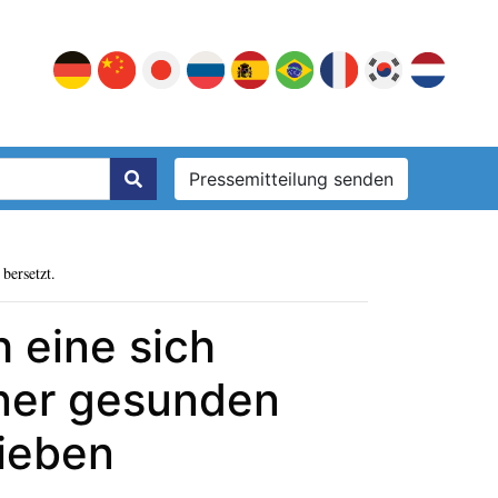
Pressemitteilung senden
bersetzt.
 eine sich
iner gesunden
ieben