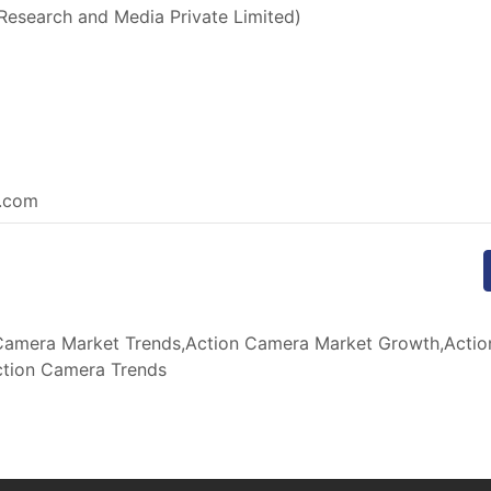
Research and Media Private Limited)
e.com
amera Market Trends,Action Camera Market Growth,Actio
ction Camera Trends