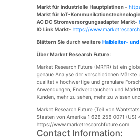
Markt für industrielle Hauptplatinen -
http
Markt für IoT-Kommunikationstechnologi
AC DC Stromversorgungsadapter Markt-
IO Link Markt-
https://www.marketresearch
Blättern Sie durch weitere
Halbleiter- und
Über Market Research Future:
Market Research Future (MRFR) ist ein glob
genaue Analyse der verschiedenen Märkte un
qualitativ hochwertige und granulare Forsc
Anwendungen, Endverbrauchern und Marktte
Kunden, mehr zu sehen, mehr zu wissen und 
Market Research Future (Teil von Wantstat
Staaten von Amerika 1 628 258 0071 (US)
https://www.marketresearchfuture.com
Contact Information: