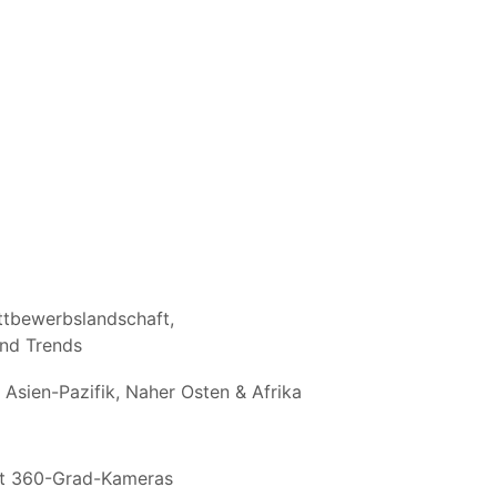
tbewerbslandschaft,
nd Trends
Asien-Pazifik, Naher Osten & Afrika
it 360-Grad-Kameras