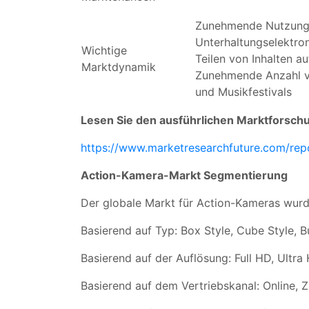
Zunehmende Nutzung 
Unterhaltungselektr
Wichtige
Teilen von Inhalten a
Marktdynamik
Zunehmende Anzahl vo
und Musikfestivals
Lesen Sie den ausführlichen Marktforsch
https://www.marketresearchfuture.com/re
Action-Kamera-Markt Segmentierung
Der globale Markt für Action-Kameras wurd
Basierend auf Typ: Box Style, Cube Style, B
Basierend auf der Auflösung: Full HD, Ultr
Basierend auf dem Vertriebskanal: Online, Z