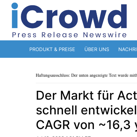
PRODUKT & PREISE
ÜBER UNS
NACHR
Haftungsausschluss: Der unten angezeigte Text wurde mithi
Der Markt für Ac
schnell entwicke
CAGR von ~16,3 