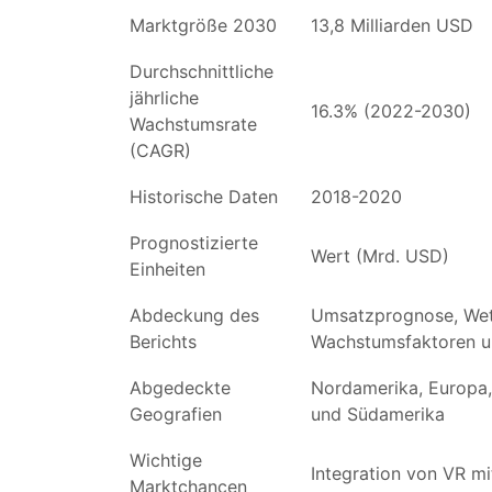
Marktgröße 2030
13,8 Milliarden USD
Durchschnittliche
jährliche
16.3% (2022-2030)
Wachstumsrate
(CAGR)
Historische Daten
2018-2020
Prognostizierte
Wert (Mrd. USD)
Einheiten
Abdeckung des
Umsatzprognose, Wet
Berichts
Wachstumsfaktoren u
Abgedeckte
Nordamerika, Europa, 
Geografien
und Südamerika
Wichtige
Integration von VR m
Marktchancen