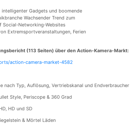
intelligenter Gadgets und boomende
onikbranche Wachsender Trend zum
uf Social-Networking-Websites
n Extremsportveranstaltungen, Ferien
ungsbericht (113 Seiten) über den Action-Kamera-Markt:
ports/action-camera-market-4582
e nach Typ, Auflösung, Vertriebskanal und Endverbraucher
ullet Style, Periscope & 360 Grad
a HD, HD und SD
iegelstein & Mörtel Läden