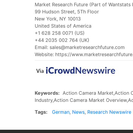
Market Research Future (Part of Wantstats 
99 Hudson Street, 5Th Floor
New York, NY 10013
United States of America
+1 628 258 0071 (US)
+44 2035 002 764 (UK)
Email:
sales@marketresearchfuture.com
Website: https://www.marketresearchfutur
Keywords:
Action Camera Market,Action C
Industry,Action Camera Market Overview,A
Tags:
German
,
News
,
Research Newswire