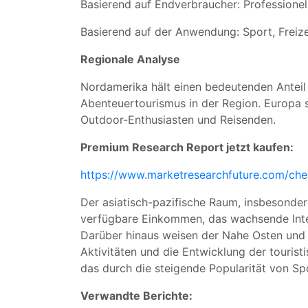
Basierend auf Endverbraucher: Professionel
Basierend auf der Anwendung: Sport, Freizei
Regionale Analyse
Nordamerika hält einen bedeutenden Anteil 
Abenteuertourismus in der Region. Europa s
Outdoor-Enthusiasten und Reisenden.
Premium Research Report jetzt kaufen:
https://www.marketresearchfuture.com/ch
Der asiatisch-pazifische Raum, insbesonde
verfügbare Einkommen, das wachsende Inter
Darüber hinaus weisen der Nahe Osten und 
Aktivitäten und die Entwicklung der tourist
das durch die steigende Popularität von S
Verwandte Berichte: