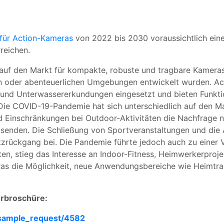
für Action-Kameras
von 2022 bis 2030 voraussichtlich ein
reichen.
auf den Markt für kompakte, robuste und tragbare Kameras,
n oder abenteuerlichen Umgebungen entwickelt wurden. Ac
 und Unterwassererkundungen eingesetzt und bieten Funkti
. Die COVID-19-Pandemie hat sich unterschiedlich auf den M
 Einschränkungen bei Outdoor-Aktivitäten die Nachfrage n
isenden. Die Schließung von Sportveranstaltungen und die
rückgang bei. Die Pandemie führte jedoch auch zu einer 
n, stieg das Interesse an Indoor-Fitness, Heimwerkerprojek
ras die Möglichkeit, neue Anwendungsbereiche wie Heimtra
erbroschüre:
/sample_request/4582