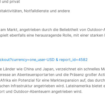
l und privat
taktivitäten, Notfalldienste und andere
am Markt, angetrieben durch die Beliebtheit von Outdoor-A
pielt ebenfalls eine herausragende Rolle, mit einer starke
eckout?currency=one_user-USD & report_id=4582
re Länder wie China und Japan, verzeichnet ein schnelles 
esse an Abenteuersportarten und die Präsenz großer Acti
Afrika ein Potenzial für eine Marktexpansion auf, das dur
ischen Infrastruktur angetrieben wird. Lateinamerika biete
port und Outdoor-Abenteuern angetrieben wird.