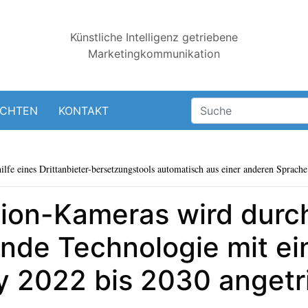
Künstliche Intelligenz getriebene
Marketingkommunikation
ICHTEN
KONTAKT
lfe eines Drittanbieter-bersetzungstools automatisch aus einer anderen Sprache 
tion-Kameras wird durch
lnde Technologie mit e
y 2022 bis 2030 angetr