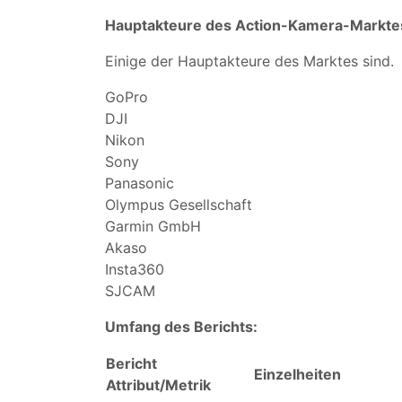
Hauptakteure des Action-Kamera-Markte
Einige der Hauptakteure des Marktes sind.
GoPro
DJI
Nikon
Sony
Panasonic
Olympus Gesellschaft
Garmin GmbH
Akaso
Insta360
SJCAM
Umfang des Berichts:
Bericht
Einzelheiten
Attribut/Metrik