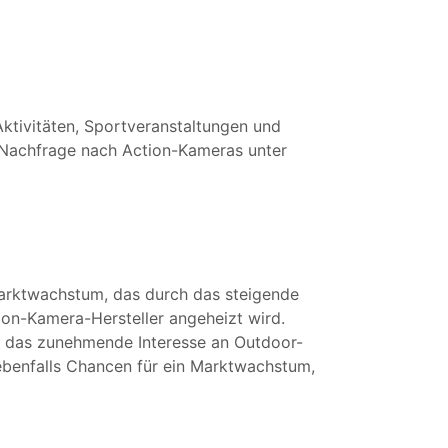
ktivitäten, Sportveranstaltungen und
n Nachfrage nach Action-Kameras unter
Marktwachstum, das durch das steigende
on-Kamera-Hersteller angeheizt wird.
ch das zunehmende Interesse an Outdoor-
t ebenfalls Chancen für ein Marktwachstum,