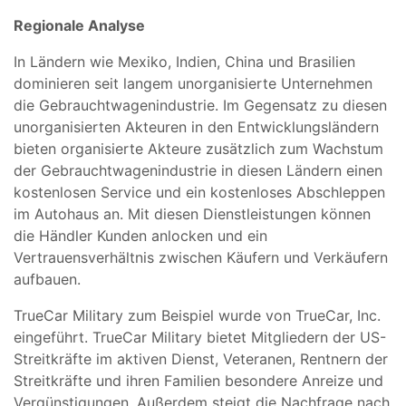
Regionale Analyse
In Ländern wie Mexiko, Indien, China und Brasilien
dominieren seit langem unorganisierte Unternehmen
die Gebrauchtwagenindustrie. Im Gegensatz zu diesen
unorganisierten Akteuren in den Entwicklungsländern
bieten organisierte Akteure zusätzlich zum Wachstum
der Gebrauchtwagenindustrie in diesen Ländern einen
kostenlosen Service und ein kostenloses Abschleppen
im Autohaus an. Mit diesen Dienstleistungen können
die Händler Kunden anlocken und ein
Vertrauensverhältnis zwischen Käufern und Verkäufern
aufbauen.
TrueCar Military zum Beispiel wurde von TrueCar, Inc.
eingeführt. TrueCar Military bietet Mitgliedern der US-
Streitkräfte im aktiven Dienst, Veteranen, Rentnern der
Streitkräfte und ihren Familien besondere Anreize und
Vergünstigungen. Außerdem steigt die Nachfrage nach