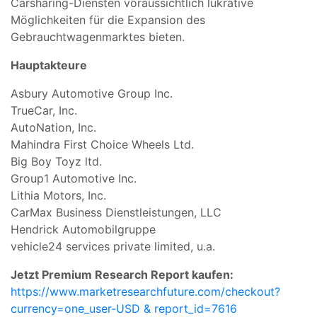
Carsharing-Diensten voraussichtlich lukrative
Möglichkeiten für die Expansion des
Gebrauchtwagenmarktes bieten.
Hauptakteure
Asbury Automotive Group Inc.
TrueCar, Inc.
AutoNation, Inc.
Mahindra First Choice Wheels Ltd.
Big Boy Toyz ltd.
Group1 Automotive Inc.
Lithia Motors, Inc.
CarMax Business Dienstleistungen, LLC
Hendrick Automobilgruppe
vehicle24 services private limited, u.a.
Jetzt Premium Research Report kaufen:
https://www.marketresearchfuture.com/checkout?
currency=one_user-USD & report_id=7616