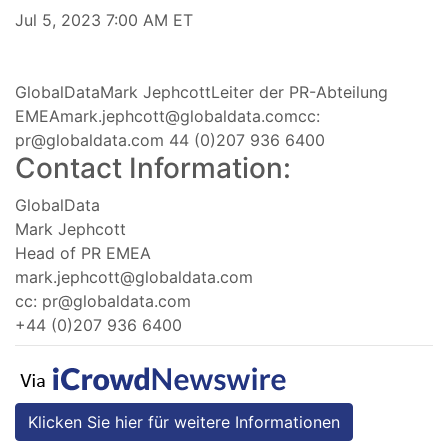
Jul 5, 2023 7:00 AM ET
GlobalDataMark JephcottLeiter der PR-Abteilung
EMEAmark.jephcott@globaldata.comcc
:
pr@globaldata.com
44 (0)207 936 6400
Contact Information:
GlobalData
Mark Jephcott
Head of PR EMEA
mark.jephcott@globaldata.com
cc:
pr@globaldata.com
+44 (0)207 936 6400
Klicken Sie hier für weitere Informationen