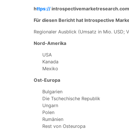
h
ttps://
introspectivemarketresearch.co
Für diesen Bericht hat Introspective Mark
Regionaler Ausblick (Umsatz in Mio. USD; 
Nord-Amerika
USA
Kanada
Mexiko
Ost-Europa
Bulgarien
Die Tschechische Republik
Ungarn
Polen
Rumänien
Rest von Osteuropa