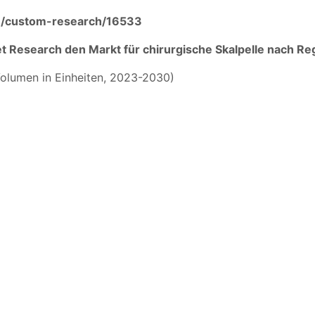
m/custom-research/16533
et Research den Markt für chirurgische Skalpelle nach R
Volumen in Einheiten, 2023-2030)