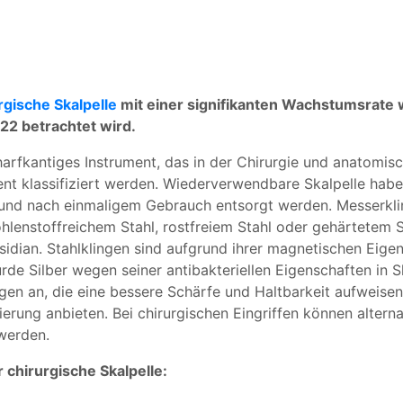
rgische Skalpelle
mit einer signifikanten Wachstumsrate
22 betrachtet wird.
 scharfkantiges Instrument, das in der Chirurgie und anatomi
t klassifiziert werden. Wiederverwendbare Skalpelle habe
und nach einmaligem Gebrauch entsorgt werden. Messerkling
hlenstoffreichem Stahl, rostfreiem Stahl oder gehärtetem St
sidian. Stahlklingen sind aufgrund ihrer magnetischen Eige
urde Silber wegen seiner antibakteriellen Eigenschaften in
ingen an, die eine bessere Schärfe und Haltbarkeit aufweis
erung anbieten. Bei chirurgischen Eingriffen können altern
werden.
 chirurgische Skalpelle: