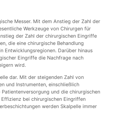
rgische Messer. Mit dem Anstieg der Zahl der
wesentliche Werkzeuge von Chirurgen für
tieg der Zahl der chirurgischen Eingriffe
en, die eine chirurgische Behandlung
 in Entwicklungsregionen. Darüber hinaus
gischer Eingriffe die Nachfrage nach
eigern wird.
lle dar. Mit der steigenden Zahl von
n und Instrumenten, einschließlich
ie Patientenversorgung und die chirurgischen
ffizienz bei chirurgischen Eingriffen
ymerbeschichtungen werden Skalpelle immer