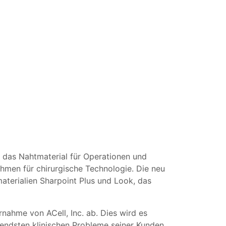
, das Nahtmaterial für Operationen und
men für chirurgische Technologie. Die neu
erialien Sharpoint Plus und Look, das
nahme von ACell, Inc. ab. Dies wird es
endsten klinischen Probleme seiner Kunden