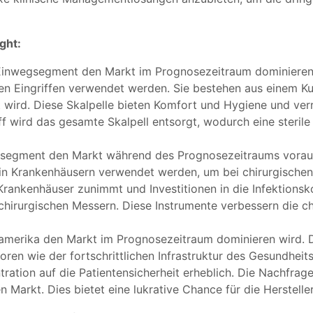
ght:
Einwegsegment den Markt im Prognosezeitraum dominieren w
en Eingriffen verwendet werden. Sie bestehen aus einem Kun
wird. Diese Skalpelle bieten Komfort und Hygiene und verr
ff wird das gesamte Skalpell entsorgt, wodurch eine steri
segment den Markt während des Prognosezeitraums vorauss
 in Krankenhäusern verwendet werden, um bei chirurgischen 
ankenhäuser zunimmt und Investitionen in die Infektionskon
chirurgischen Messern. Diese Instrumente verbessern die ch
amerika den Markt im Prognosezeitraum dominieren wird. De
ren wie der fortschrittlichen Infrastruktur des Gesundhe
tration auf die Patientensicherheit erheblich. Die Nachfrag
 Markt. Dies bietet eine lukrative Chance für die Hersteller