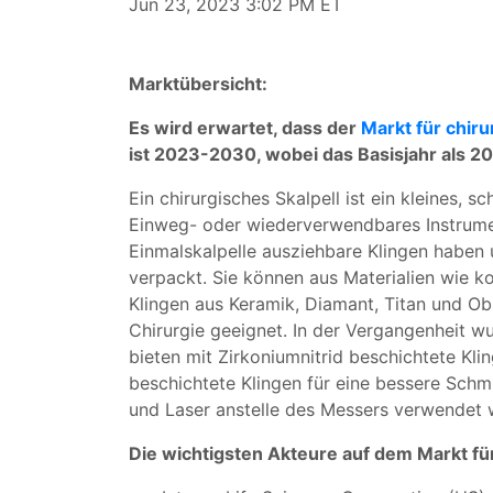
Jun 23, 2023 3:02 PM ET
Marktübersicht:
Es wird erwartet, dass der
Markt für chiru
ist 2023-2030, wobei das Basisjahr als 20
Ein chirurgisches Skalpell ist ein kleines,
Einweg- oder wiederverwendbares Instrumen
Einmalskalpelle ausziehbare Klingen haben 
verpackt. Sie können aus Materialien wie ko
Klingen aus Keramik, Diamant, Titan und Ob
Chirurgie geeignet. In der Vergangenheit w
bieten mit Zirkoniumnitrid beschichtete Kl
beschichtete Klingen für eine bessere Schmi
und Laser anstelle des Messers verwendet 
Die wichtigsten Akteure auf dem Markt für