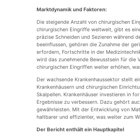
Marktdynamik und Faktoren:
Die steigende Anzahl von chirurgischen Eing
chirurgischen Eingriffe weltweit, gibt es 
präzise Schneiden und Sezieren während der
beeinflussen, gehören die Zunahme der geri
erfordern, Fortschritte in der Medizintech
wird das zunehmende Bewusstsein für die Vor
chirurgischen Eingriffen weiter erhöhen, w
Der wachsende Krankenhaussektor stellt ein
Krankenhäusern und chirurgischen Einrichtu
Skalpellen. Krankenhäuser investieren in fo
Ergebnisse zu verbessern. Dazu gehört auch 
gewährleisten. Mit der Entwicklung von Ma
haltbarer und effizienter, was weiter zum 
Der Bericht enthält ein Hauptkapitel