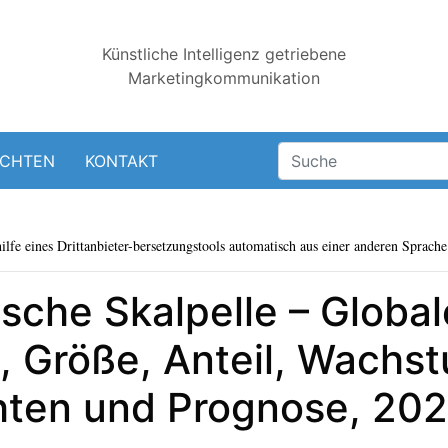
Künstliche Intelligenz getriebene
Marketingkommunikation
ICHTEN
KONTAKT
lfe eines Drittanbieter-bersetzungstools automatisch aus einer anderen Sprache 
ische Skalpelle – Global
 Größe, Anteil, Wachst
chten und Prognose, 20