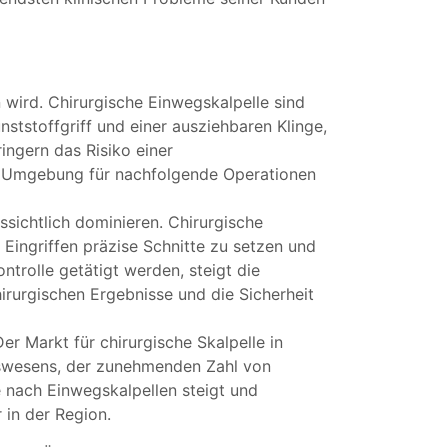
ird. Chirurgische Einwegskalpelle sind
ststoffgriff und einer ausziehbaren Klinge,
ingern das Risiko einer
le Umgebung für nachfolgende Operationen
ichtlich dominieren. Chirurgische
Eingriffen präzise Schnitte zu setzen und
trolle getätigt werden, steigt die
irurgischen Ergebnisse und die Sicherheit
r Markt für chirurgische Skalpelle in
itswesens, der zunehmenden Zahl von
e nach Einwegskalpellen steigt und
 in der Region.