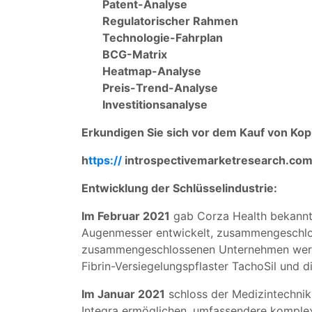
Patent-Analyse
Regulatorischer Rahmen
Technologie-Fahrplan
BCG-Matrix
Heatmap-Analyse
Preis-Trend-Analyse
Investitionsanalyse
Erkundigen Sie sich vor dem Kauf von Kop
h
ttps://
introspectivemarketresearch.com
Entwicklung der Schlüsselindustrie:
Im Februar 2021
gab Corza Health bekannt,
Augenmesser entwickelt, zusammengeschloss
zusammengeschlossenen Unternehmen werden
Fibrin-Versiegelungspflaster TachoSil und 
Im Januar 2021
schloss der Medizintechnikb
Integra ermöglichen, umfassendere komplex