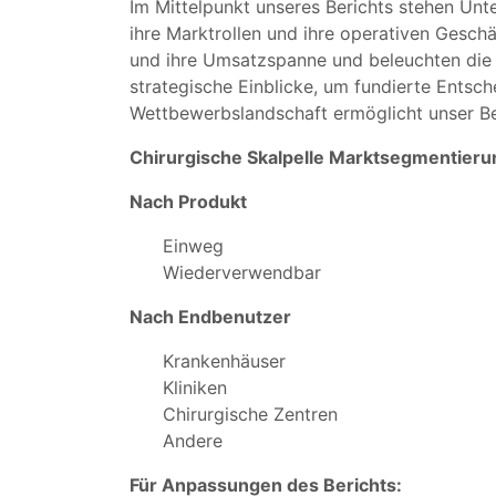
Im Mittelpunkt unseres Berichts stehen Unt
ihre Marktrollen und ihre operativen Gesch
und ihre Umsatzspanne und beleuchten die 
strategische Einblicke, um fundierte Ents
Wettbewerbslandschaft ermöglicht unser Ber
Chirurgische Skalpelle Marktsegmentieru
Nach Produkt
Einweg
Wiederverwendbar
Nach Endbenutzer
Krankenhäuser
Kliniken
Chirurgische Zentren
Andere
Für Anpassungen des Berichts: