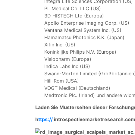
Integra Life Sciences Corporation (US)
PL Medical Co. LLC (US)
3D HISTECH Ltd (Europa)
Apollo Enterprise Imaging Corp. (US)
Ventana Medical System Inc. (US)
Hamamatsu Photonics K.K. (Japan)
Xifin Inc. (US)
Koninklijke Philips N.V. (Europa)
Visiopharm (Europa)
Indica Labs Inc (US)
Swann-Morton Limited (Großbritannien
Hill-Rom (USA)
VOGT Medical (Deutschland)
Medtronic Plc. (Irland) und andere wich
Laden Sie Musterseiten dieser Forschungs
h
ttps://
introspectivemarketresearch.co