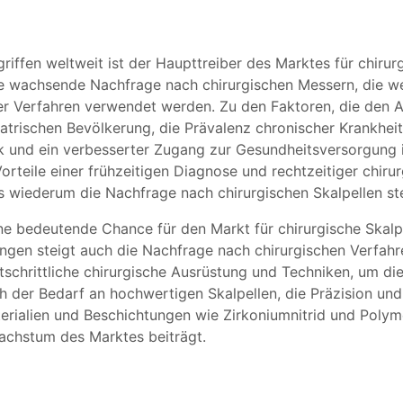
riffen weltweit ist der Haupttreiber des Marktes für chiru
eine wachsende Nachfrage nach chirurgischen Messern, die 
 Verfahren verwendet werden. Zu den Faktoren, die den Ans
atrischen Bevölkerung, die Prävalenz chronischer Krankheit
nik und ein verbesserter Zugang zur Gesundheitsversorgung
teile einer frühzeitigen Diagnose und rechtzeitiger chirur
as wiederum die Nachfrage nach chirurgischen Skalpellen st
e bedeutende Chance für den Markt für chirurgische Skalpe
ngen steigt auch die Nachfrage nach chirurgischen Verfahre
rtschrittliche chirurgische Ausrüstung und Techniken, um d
der Bedarf an hochwertigen Skalpellen, die Präzision und E
terialien und Beschichtungen wie Zirkoniumnitrid und Pol
Wachstum des Marktes beiträgt.