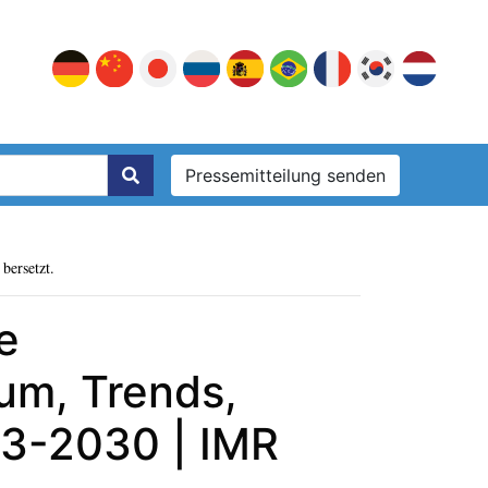
Pressemitteilung senden
bersetzt.
e
um, Trends,
23-2030 | IMR