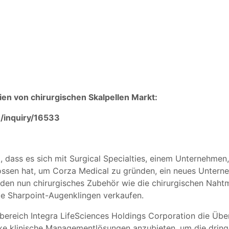
ien von chirurgischen Skalpellen Markt:
/inquiry/16533
 dass es sich mit Surgical Specialties, einem Unternehmen
en hat, um Corza Medical zu gründen, ein neues Unterneh
 nun chirurgisches Zubehör wie die chirurgischen Nahtmat
die Sharpoint-Augenklingen verkaufen.
ereich Integra LifeSciences Holdings Corporation die Über
e klinische Managementlösungen anzubieten, um die dring