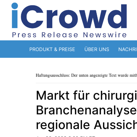
PRODUKT & PREISE
ÜBER UNS
NACHR
Haftungsausschluss: Der unten angezeigte Text wurde mithi
Markt für chirurg
Branchenanalyse,
regionale Aussi