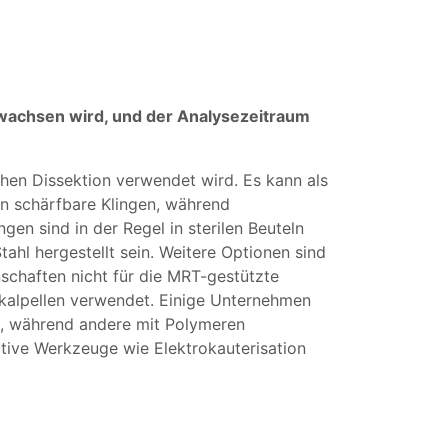
 wachsen wird, und der Analysezeitraum
schen Dissektion verwendet wird. Es kann als
n schärfbare Klingen, während
en sind in der Regel in sterilen Beuteln
ahl hergestellt sein. Weitere Optionen sind
nschaften nicht für die MRT-gestützte
 Skalpellen verwendet. Einige Unternehmen
en, während andere mit Polymeren
ative Werkzeuge wie Elektrokauterisation