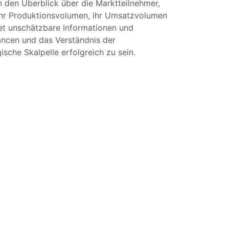
n den Überblick über die Marktteilnehmer,
, ihr Produktionsvolumen, ihr Umsatzvolumen
et unschätzbare Informationen und
ancen und das Verständnis der
sche Skalpelle erfolgreich zu sein.