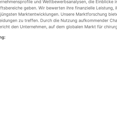
ernehmensprofile und Wettbewerbsanalysen, die Einblicke i
äftsbereiche geben. Wir bewerten ihre finanzielle Leistung
jüngsten Marktentwicklungen. Unsere Marktforschung biet
cheidungen zu treffen. Durch die Nutzung aufkommender Ch
icht den Unternehmen, auf dem globalen Markt für chirurgi
ng: