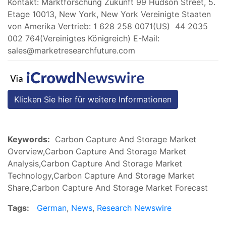
Kontakt: Marktforschung Zukunft 99 Hudson Street, 5.
Etage 10013, New York, New York Vereinigte Staaten
von Amerika Vertrieb: 1 628 258 0071(US) 44 2035
002 764(Vereinigtes Königreich) E-Mail:
sales@marketresearchfuture.com
Klicken Sie hier für weitere Informationen
Keywords:
Carbon Capture And Storage Market
Overview,Carbon Capture And Storage Market
Analysis,Carbon Capture And Storage Market
Technology,Carbon Capture And Storage Market
Share,Carbon Capture And Storage Market Forecast
Tags:
German
,
News
,
Research Newswire