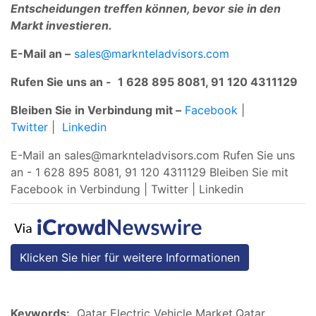
Entscheidungen treffen können, bevor sie in den
Markt investieren.
E-Mail an –
sales@marknteladvisors.com
Rufen Sie uns an -
1 628 895 8081, 91 120 4311129
Bleiben Sie in Verbindung mit –
Facebook
|
Twitter
|
Linkedin
E-Mail an
sales@marknteladvisors.com
Rufen Sie uns
an - 1 628 895 8081, 91 120 4311129 Bleiben Sie mit
Facebook in Verbindung | Twitter | Linkedin
Klicken Sie hier für weitere Informationen
Keywords:
Qatar Electric Vehicle Market,Qatar