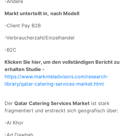
-Andere
Markt unterteilt in,
nach Modell
-Client Pay B2B
-Verbraucherzahl/Einzelhandel
-B2C
Klicken Sie hier, um den vollständigen Bericht zu
erhalten Studie -
https://www.marknteladvisors.com/research-
library/qatar-catering-services-market.html
Der
Qatar Catering Services Market
ist stark
fragmentiert und erstreckt sich geografisch über:
-Al Khor
-Ad Dawhah