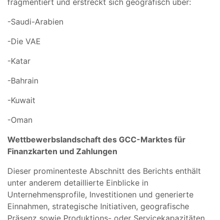
fragmentiert und erstreckt sich geografisch über:
-Saudi-Arabien
-Die VAE
-Katar
-Bahrain
-Kuwait
-Oman
Wettbewerbslandschaft des GCC-Marktes für
Finanzkarten und Zahlungen
Dieser prominenteste Abschnitt des Berichts enthält
unter anderem detaillierte Einblicke in
Unternehmensprofile, Investitionen und generierte
Einnahmen, strategische Initiativen, geografische
Präsenz sowie Produktions- oder Servicekapazitäten.