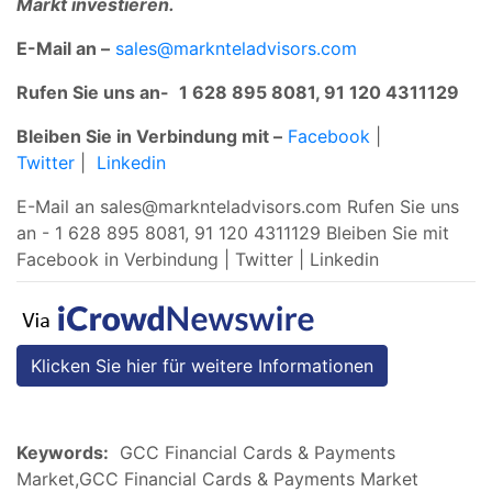
Markt investieren.
E-Mail an –
sales@marknteladvisors.com
Rufen Sie uns an-
1 628 895 8081, 91 120 4311129
Bleiben Sie in Verbindung mit –
Facebook
|
Twitter
|
Linkedin
E-Mail an
sales@marknteladvisors.com
Rufen Sie uns
an - 1 628 895 8081, 91 120 4311129 Bleiben Sie mit
Facebook in Verbindung | Twitter | Linkedin
Klicken Sie hier für weitere Informationen
Keywords:
GCC Financial Cards & Payments
Market,GCC Financial Cards & Payments Market