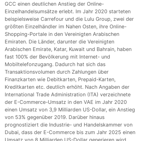
GCC einen deutlichen Anstieg der Online-
Einzelhandelsumsätze erlebt. Im Jahr 2020 starteten
beispielsweise Carrefour und die Lulu Group, zwei der
größten Einzelhändler im Nahen Osten, ihre Online-
Shopping-Portale in den Vereinigten Arabischen
Emiraten. Die Länder, darunter die Vereinigten
Arabischen Emirate, Katar, Kuwait und Bahrain, haben
fast 100% der Bevölkerung mit Internet- und
Mobiltelefonzugang. Dadurch hat sich das
Transaktionsvolumen durch Zahlungen über
Finanzkarten wie Debitkarten, Prepaid-Karten,
Kreditkarten etc. deutlich erhöht. Nach Angaben der
International Trade Administration (ITA) verzeichnete
der E-Commerce-Umsatz in den VAE im Jahr 2020
einen Umsatz von 3,9 Milliarden US-Dollar, ein Anstieg
von 53% gegenüber 2019. Darüber hinaus
prognostiziert die Industrie- und Handelskammer von
Dubai, dass der E-Commerce bis zum Jahr 2025 einen
Umsatz von 8 Milliarden US-Dollar generieren wird.