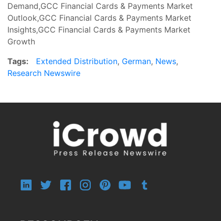
Demand,GCC Financial Cards & Payments Market
Outlook,GCC Financial Cards & Payments Market
Insights,GCC Financial Cards & Payments Market
Growth
Tags:
Extended Distribution
,
German
,
News
,
Research Newswire